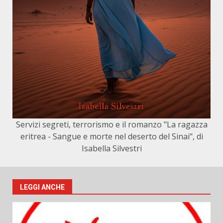
Servizi segreti, terrorismo e il romanzo "La ragazza
eritrea - Sangue e morte nel deserto del Sinai", di
Isabella Silvestri
LEGGI ANCHE