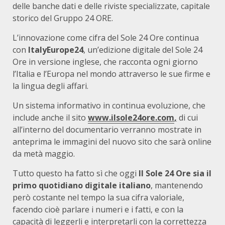
delle banche dati e delle riviste specializzate, capitale
storico del Gruppo 24 ORE.
L’innovazione come cifra del Sole 24 Ore continua
con
ItalyEurope24
, un’edizione digitale del Sole 24
Ore in versione inglese, che racconta ogni giorno
l’Italia e l’Europa nel mondo attraverso le sue firme e
la lingua degli affari.
Un sistema informativo in continua evoluzione, che
include anche il sito
www.ilsole24ore.com
,
di cui
all’interno del documentario verranno mostrate in
anteprima le immagini del nuovo sito che sarà online
da metà maggio.
Tutto questo ha fatto sì che oggi
Il Sole 24 Ore sia il
primo quotidiano digitale italiano
, mantenendo
però costante nel tempo la sua cifra valoriale,
facendo cioè parlare i numeri e i fatti, e con la
capacità di leggerli e interpretarli con la correttezza