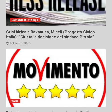
Comunicati Stampa
Crisi idrica a Ravanusa, Miceli (Progetto Civico
Italia): “Giusta la decisione del sindaco Pitrola”
8 Agosto 2026
Varie