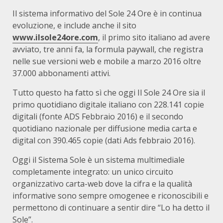
Il sistema informativo del Sole 24 Ore è in continua
evoluzione, e include anche il sito
www.ilsole24ore.com
, il primo sito italiano ad avere
avviato, tre anni fa, la formula paywall, che registra
nelle sue versioni web e mobile a marzo 2016 oltre
37.000 abbonamenti attivi.
Tutto questo ha fatto sì che oggi Il Sole 24 Ore sia il
primo quotidiano digitale italiano con 228.141 copie
digitali (fonte ADS Febbraio 2016) e il secondo
quotidiano nazionale per diffusione media carta e
digital con 390.465 copie (dati Ads febbraio 2016).
Oggi il Sistema Sole è un sistema multimediale
completamente integrato: un unico circuito
organizzativo carta-web dove la cifra e la qualità
informative sono sempre omogenee e riconoscibili e
permettono di continuare a sentir dire “Lo ha detto il
Sole”.