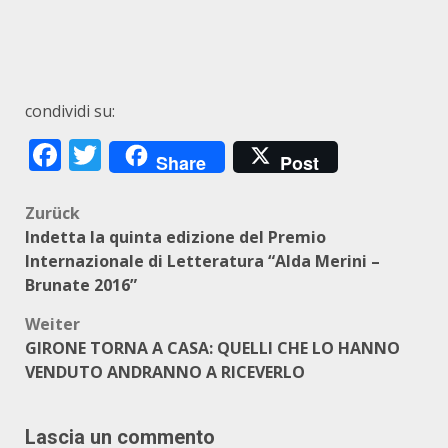
condividi su:
Facebook
Twitter
Share
Post
Beitragsnavigation
Zurück
Indetta la quinta edizione del Premio
Internazionale di Letteratura “Alda Merini –
Brunate 2016”
Weiter
GIRONE TORNA A CASA: QUELLI CHE LO HANNO
VENDUTO ANDRANNO A RICEVERLO
Lascia un commento