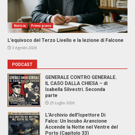
Notizie
Primo piano
L’equivoco del Terzo Livello e la lezione di Falcone
3 Agosto 2026
PODCAST
GENERALE CONTRO GENERALE.
IL CASO DALLA CHIESA – di
Isabella Silvestri. Seconda
parte
25 Luglio 2026
L’Archivio dell’Ispettore Di
Falco: Un Incubo Arancione
Accende la Notte nel Ventre del
Porto (Capitolo 33)