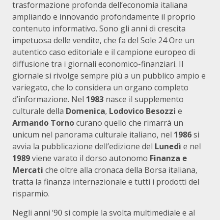
trasformazione profonda dell’economia italiana
ampliando e innovando profondamente il proprio
contenuto informativo. Sono gli anni di crescita
impetuosa delle vendite, che fa del Sole 24 Ore un
autentico caso editoriale e il campione europeo di
diffusione tra i giornali economico-finanziari. Il
giornale si rivolge sempre più a un pubblico ampio e
variegato, che lo considera un organo completo
d’informazione. Nel
1983
nasce il supplemento
culturale della
Domenica
,
Lodovico Besozzi
e
Armando
Torno
curano quello che rimarrà un
unicum nel panorama culturale italiano, nel
1986
si
avvia la pubblicazione dell’edizione del
Lunedì
e nel
1989
viene varato il dorso autonomo
Finanza e
Mercati
che oltre alla cronaca della Borsa italiana,
tratta la finanza internazionale e tutti i prodotti del
risparmio.
Negli anni ’90 si compie la svolta multimediale e al