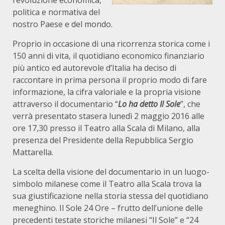
l’evoluzione economica,
politica e normativa del
nostro Paese e del mondo.
Proprio in occasione di una ricorrenza storica come i
150 anni di vita, il quotidiano economico finanziario
più antico ed autorevole d’Italia ha deciso di
raccontare in prima persona il proprio modo di fare
informazione, la cifra valoriale e la propria visione
attraverso il documentario “
Lo ha detto Il Sole
”, che
verrà presentato stasera lunedì 2 maggio 2016 alle
ore 17,30 presso il Teatro alla Scala di Milano, alla
presenza del Presidente della Repubblica Sergio
Mattarella.
La scelta della visione del documentario in un luogo-
simbolo milanese come il Teatro alla Scala trova la
sua giustificazione nella storia stessa del quotidiano
meneghino. Il Sole 24 Ore – frutto dell’unione delle
precedenti testate storiche milanesi “Il Sole” e “24