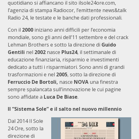
quotidiano si affiancano il sito ilsole24ore.com,
l’agenzia di stampa Radiocor, l’emittente news&talk
Radio 24, le testate e le banche dati professionali.
Con il
2000
iniziano anni difficili per l’economia
mondiale, sono gli anni dell’11 settembre e del crack
Lehman Brothers e sotto la direzione di
Guido
Gentili
nel
2002
nasce
Plus24
, il settimanale di
educazione finanziaria, risparmio e investimenti
dedicato a tutti i risparmiatori. Sono anni di grandi
trasformazioni e nel
2005
, sotto la direzione di
Ferruccio De Bortoli,
nasce
NOVA
una finestra
sempre spalancata sull’innovazione le cui pagine
sono affidate a
Luca De Biase
.
Il “Sistema Sole” e il salto nel nuovo millennio
Dal 2014 Il Sole
24 Ore, sotto la
direzione di