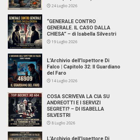
24 Luglio 2026
“GENERALE CONTRO
GENERALE. IL CASO DALLA
CHIESA” – di Isabella Silvestri
19 Luglio 2026
L’Archivio dell’Ispettore Di
Falco | Capitolo 32: Il Guardiano
del Faro
14 Luglio 2026
COSA SCRIVEVA LA CIA SU
ANDREOTTI E I SERVIZI
SEGRETI? – DI ISABELLA
SILVESTRI
8 Luglio 2026
L’Archivio dell’Ispettore Di