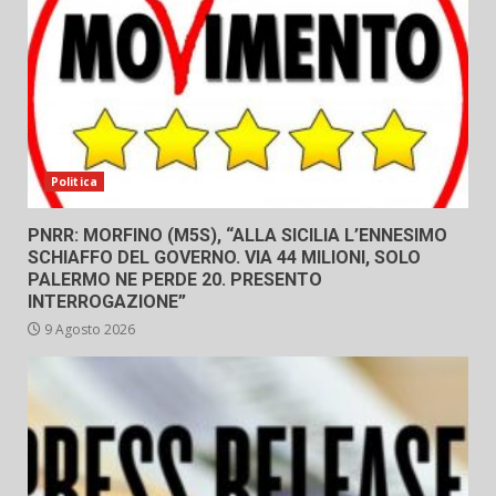
Politica
PNRR: MORFINO (M5S), “ALLA SICILIA L’ENNESIMO
SCHIAFFO DEL GOVERNO. VIA 44 MILIONI, SOLO
PALERMO NE PERDE 20. PRESENTO
INTERROGAZIONE”
9 Agosto 2026