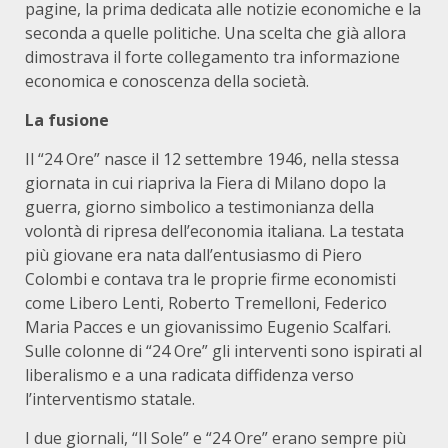
pagine, la prima dedicata alle notizie economiche e la
seconda a quelle politiche. Una scelta che già allora
dimostrava il forte collegamento tra informazione
economica e conoscenza della società.
La fusione
Il “24 Ore” nasce il 12 settembre 1946, nella stessa
giornata in cui riapriva la Fiera di Milano dopo la
guerra, giorno simbolico a testimonianza della
volontà di ripresa dell’economia italiana. La testata
più giovane era nata dall’entusiasmo di Piero
Colombi e contava tra le proprie firme economisti
come Libero Lenti, Roberto Tremelloni, Federico
Maria Pacces e un giovanissimo Eugenio Scalfari.
Sulle colonne di “24 Ore” gli interventi sono ispirati al
liberalismo e a una radicata diffidenza verso
l’interventismo statale.
I due giornali, “Il Sole” e “24 Ore” erano sempre più