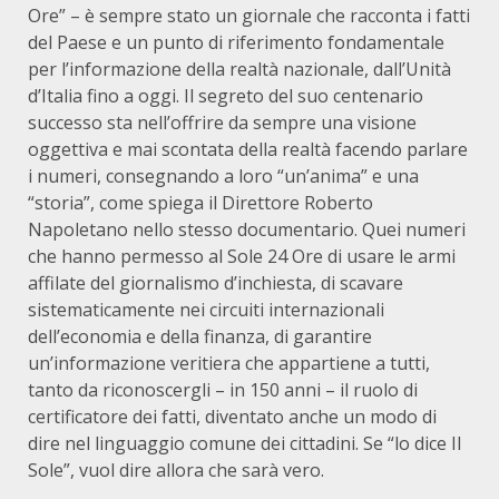
Ore” – è sempre stato un giornale che racconta i fatti
del Paese e un punto di riferimento fondamentale
per l’informazione della realtà nazionale, dall’Unità
d’Italia fino a oggi. Il segreto del suo centenario
successo sta nell’offrire da sempre una visione
oggettiva e mai scontata della realtà facendo parlare
i numeri, consegnando a loro “un’anima” e una
“storia”, come spiega il Direttore Roberto
Napoletano nello stesso documentario. Quei numeri
che hanno permesso al Sole 24 Ore di usare le armi
affilate del giornalismo d’inchiesta, di scavare
sistematicamente nei circuiti internazionali
dell’economia e della finanza, di garantire
un’informazione veritiera che appartiene a tutti,
tanto da riconoscergli – in 150 anni – il ruolo di
certificatore dei fatti, diventato anche un modo di
dire nel linguaggio comune dei cittadini. Se “lo dice Il
Sole”, vuol dire allora che sarà vero.