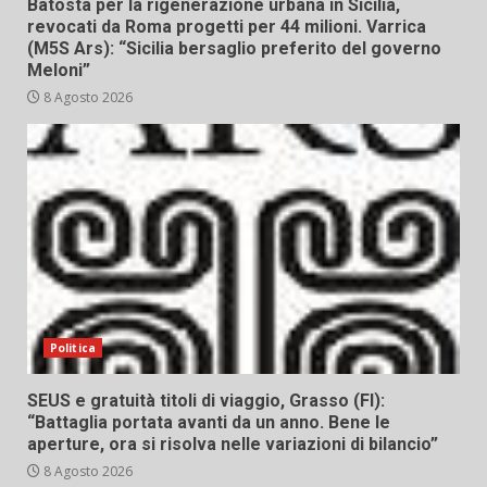
Batosta per la rigenerazione urbana in Sicilia,
revocati da Roma progetti per 44 milioni. Varrica
(M5S Ars): “Sicilia bersaglio preferito del governo
Meloni”
8 Agosto 2026
Politica
SEUS e gratuità titoli di viaggio, Grasso (FI):
“Battaglia portata avanti da un anno. Bene le
aperture, ora si risolva nelle variazioni di bilancio”
8 Agosto 2026