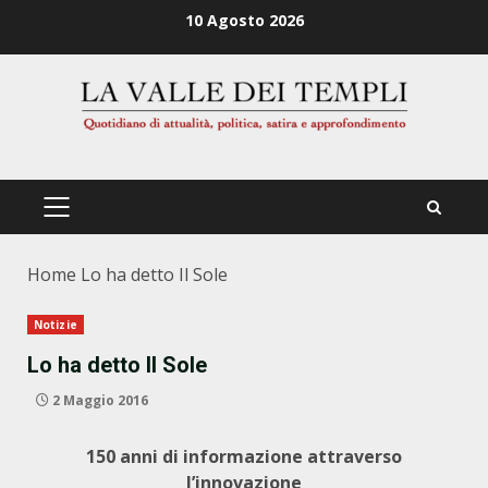
Zum
10 Agosto 2026
Inhalt
springen
PRIMÄRES
MENÜ
Home
Lo ha detto Il Sole
Notizie
Lo ha detto Il Sole
2 Maggio 2016
150 anni di informazione attraverso
l’innovazione