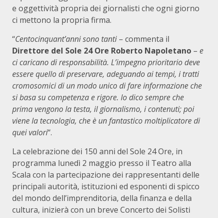
e oggettività propria dei giornalisti che ogni giorno
ci mettono la propria firma.
“
Centocinquant’anni sono tanti
– commenta il
Direttore del Sole 24 Ore Roberto Napoletano
–
e
ci caricano di responsabilità. L’impegno prioritario deve
essere quello di preservare, adeguando ai tempi, i tratti
cromosomici di un modo unico di fare informazione che
si basa su competenza e rigore. Io dico sempre che
prima vengono la testa, il giornalismo, i contenuti; poi
viene la tecnologia, che è un fantastico moltiplicatore di
quei valori
“.
La celebrazione dei 150 anni del Sole 24 Ore, in
programma lunedì 2 maggio presso il Teatro alla
Scala con la partecipazione dei rappresentanti delle
principali autorità, istituzioni ed esponenti di spicco
del mondo dell’imprenditoria, della finanza e della
cultura, inizierà con un breve Concerto dei Solisti