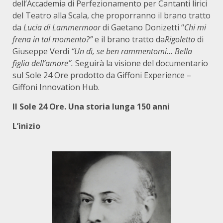
dell’Accademia di Perfezionamento per Cantanti lirici
del Teatro alla Scala, che proporranno il brano tratto
da
Lucia di Lammermoor
di Gaetano Donizetti “
Chi mi
frena in tal momento?”
e il brano tratto da
Rigoletto
di
Giuseppe Verdi
“Un dì, se ben rammentomi… Bella
figlia dell’amore”.
Seguirà la visione del documentario
sul Sole 24 Ore prodotto da Giffoni Experience –
Giffoni Innovation Hub.
Il Sole 24 Ore. Una storia lunga 150 anni
L’inizio