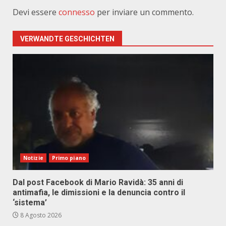
Devi essere
connesso
per inviare un commento.
VERWANDTE GESCHICHTEN
Notizie
Primo piano
Dal post Facebook di Mario Ravidà: 35 anni di
antimafia, le dimissioni e la denuncia contro il
‘sistema’
8 Agosto 2026