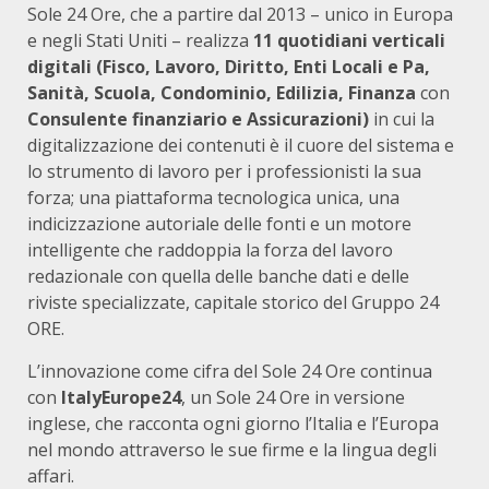
Sole 24 Ore, che a partire dal 2013 – unico in Europa
e negli Stati Uniti – realizza
11 quotidiani verticali
digitali
(Fisco, Lavoro, Diritto, Enti Locali e Pa,
Sanità, Scuola, Condominio, Edilizia, Finanza
con
Consulente finanziario e Assicurazioni)
in cui la
digitalizzazione dei contenuti è il cuore del sistema e
lo strumento di lavoro per i professionisti la sua
forza; una piattaforma tecnologica unica, una
indicizzazione autoriale delle fonti e un motore
intelligente che raddoppia la forza del lavoro
redazionale con quella delle banche dati e delle
riviste specializzate, capitale storico del Gruppo 24
ORE.
L’innovazione come cifra del Sole 24 Ore continua
con
ItalyEurope24
, un Sole 24 Ore in versione
inglese, che racconta ogni giorno l’Italia e l’Europa
nel mondo attraverso le sue firme e la lingua degli
affari.