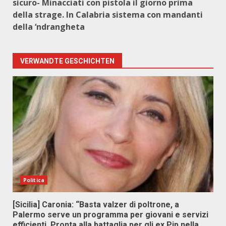
sicuro- Minacciati con pistola il giorno prima
della strage. In Calabria sistema con mandanti
della ‘ndrangheta
VERWANDTE GESCHICHTEN
Politica
[Sicilia] Caronia: “Basta valzer di poltrone, a
Palermo serve un programma per giovani e servizi
efficienti. Pronta alla battaglia per gli ex Pip nella