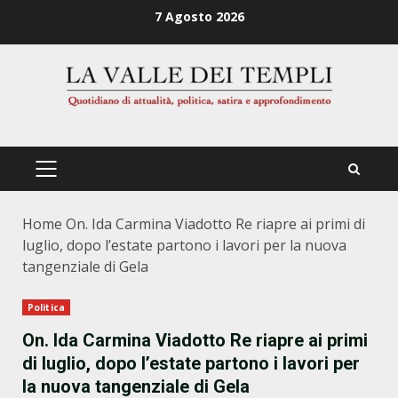
Zum
7 Agosto 2026
Inhalt
springen
PRIMÄRES
MENÜ
Home
On. Ida Carmina Viadotto Re riapre ai primi di
luglio, dopo l’estate partono i lavori per la nuova
tangenziale di Gela
Politica
On. Ida Carmina Viadotto Re riapre ai primi
di luglio, dopo l’estate partono i lavori per
la nuova tangenziale di Gela