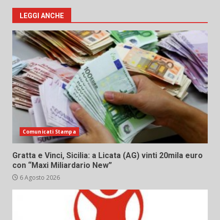
LEGGI ANCHE
Comunicati Stampa
Gratta e Vinci, Sicilia: a Licata (AG) vinti 20mila euro
con “Maxi Miliardario New”
6 Agosto 2026