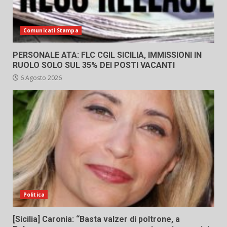
Comunicati Stampa
PERSONALE ATA: FLC CGIL SICILIA, IMMISSIONI IN
RUOLO SOLO SUL 35% DEI POSTI VACANTI
6 Agosto 2026
Politica
[Sicilia] Caronia: “Basta valzer di poltrone, a