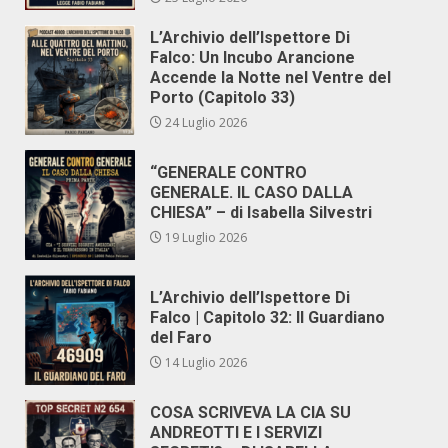
L’Archivio dell’Ispettore Di
Falco: Un Incubo Arancione
Accende la Notte nel Ventre del
Porto (Capitolo 33)
24 Luglio 2026
“GENERALE CONTRO
GENERALE. IL CASO DALLA
CHIESA” – di Isabella Silvestri
19 Luglio 2026
L’Archivio dell’Ispettore Di
Falco | Capitolo 32: Il Guardiano
del Faro
14 Luglio 2026
COSA SCRIVEVA LA CIA SU
ANDREOTTI E I SERVIZI