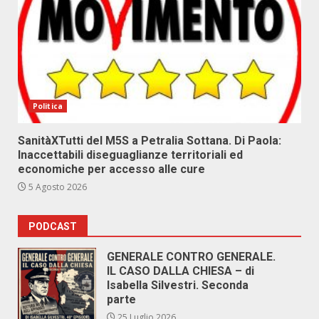
Politica
SanitàXTutti del M5S a Petralia Sottana. Di Paola:
Inaccettabili diseguaglianze territoriali ed
economiche per accesso alle cure
5 Agosto 2026
PODCAST
GENERALE CONTRO GENERALE.
IL CASO DALLA CHIESA – di
Isabella Silvestri. Seconda
parte
25 Luglio 2026