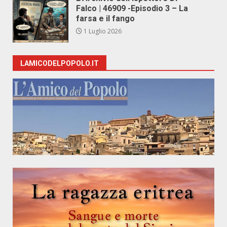
Falco | 46909 -Episodio 3 – La
farsa e il fango
1 Luglio 2026
LAMICODELPOPOLO.IT