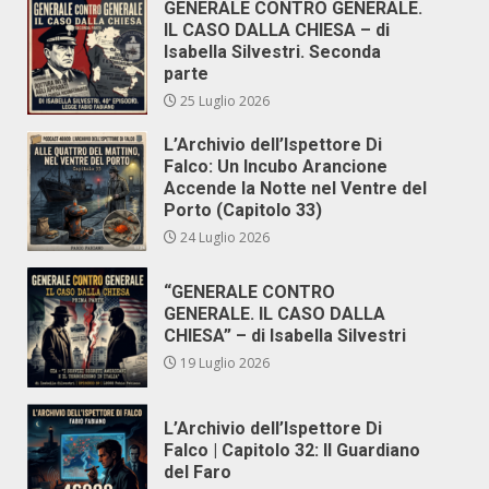
GENERALE CONTRO GENERALE.
IL CASO DALLA CHIESA – di
Isabella Silvestri. Seconda
parte
25 Luglio 2026
L’Archivio dell’Ispettore Di
Falco: Un Incubo Arancione
Accende la Notte nel Ventre del
Porto (Capitolo 33)
24 Luglio 2026
“GENERALE CONTRO
GENERALE. IL CASO DALLA
CHIESA” – di Isabella Silvestri
19 Luglio 2026
L’Archivio dell’Ispettore Di
Falco | Capitolo 32: Il Guardiano
del Faro