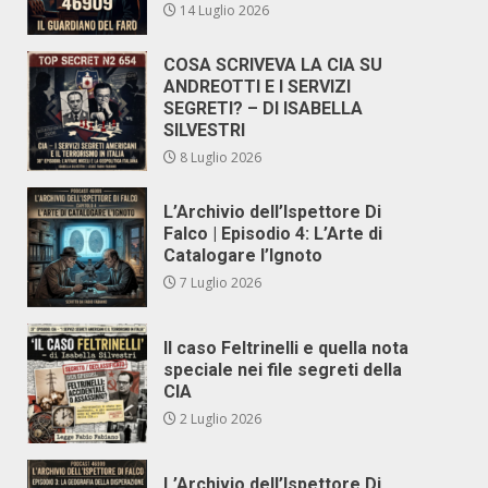
14 Luglio 2026
COSA SCRIVEVA LA CIA SU
ANDREOTTI E I SERVIZI
SEGRETI? – DI ISABELLA
SILVESTRI
8 Luglio 2026
L’Archivio dell’Ispettore Di
Falco | Episodio 4: L’Arte di
Catalogare l’Ignoto
7 Luglio 2026
Il caso Feltrinelli e quella nota
speciale nei file segreti della
CIA
2 Luglio 2026
L’Archivio dell’Ispettore Di