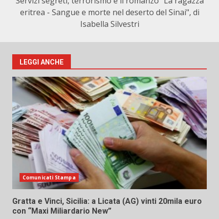
Servizi segreti, terrorismo e il romanzo "La ragazza
eritrea - Sangue e morte nel deserto del Sinai", di
Isabella Silvestri
LEGGI ANCHE
Comunicati Stampa
Gratta e Vinci, Sicilia: a Licata (AG) vinti 20mila euro
con “Maxi Miliardario New”