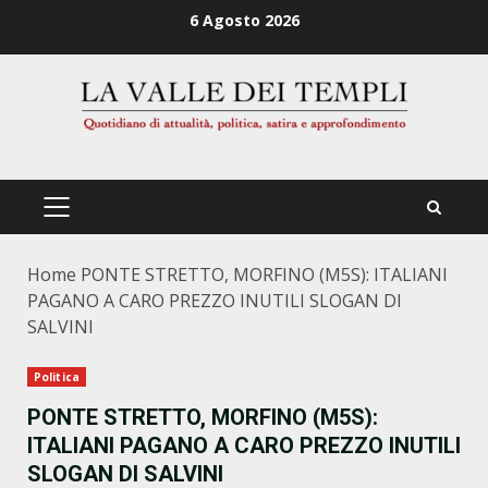
Zum
6 Agosto 2026
Inhalt
springen
PRIMÄRES
MENÜ
Home
PONTE STRETTO, MORFINO (M5S): ITALIANI
PAGANO A CARO PREZZO INUTILI SLOGAN DI
SALVINI
Politica
PONTE STRETTO, MORFINO (M5S):
ITALIANI PAGANO A CARO PREZZO INUTILI
SLOGAN DI SALVINI