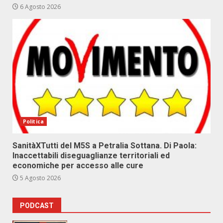
6 Agosto 2026
Politica
SanitàXTutti del M5S a Petralia Sottana. Di Paola:
Inaccettabili diseguaglianze territoriali ed
economiche per accesso alle cure
5 Agosto 2026
PODCAST