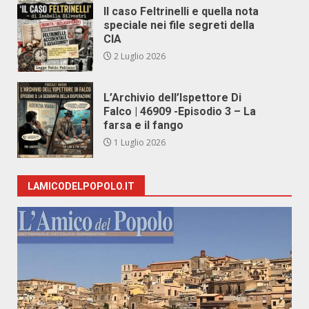
Il caso Feltrinelli e quella nota
speciale nei file segreti della
CIA
2 Luglio 2026
L’Archivio dell’Ispettore Di
Falco | 46909 -Episodio 3 – La
farsa e il fango
1 Luglio 2026
LAMICODELPOPOLO.IT