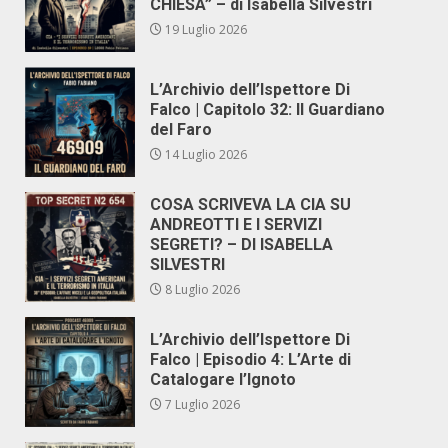
CHIESA” – di Isabella Silvestri
19 Luglio 2026
L’Archivio dell’Ispettore Di
Falco | Capitolo 32: Il Guardiano
del Faro
14 Luglio 2026
COSA SCRIVEVA LA CIA SU
ANDREOTTI E I SERVIZI
SEGRETI? – DI ISABELLA
SILVESTRI
8 Luglio 2026
L’Archivio dell’Ispettore Di
Falco | Episodio 4: L’Arte di
Catalogare l’Ignoto
7 Luglio 2026