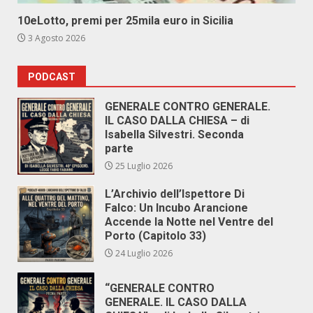
10eLotto, premi per 25mila euro in Sicilia
3 Agosto 2026
PODCAST
GENERALE CONTRO GENERALE.
IL CASO DALLA CHIESA – di
Isabella Silvestri. Seconda
parte
25 Luglio 2026
L’Archivio dell’Ispettore Di
Falco: Un Incubo Arancione
Accende la Notte nel Ventre del
Porto (Capitolo 33)
24 Luglio 2026
“GENERALE CONTRO
GENERALE. IL CASO DALLA