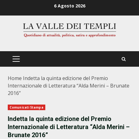
Zum
6 Agosto 2026
Inhalt
springen
PRIMÄRES
MENÜ
Home
Indetta la quinta edizione del Premio
Internazionale di Letteratura “Alda Merini – Brunate
2016”
Comunicati Stampa
Indetta la quinta edizione del Premio
Internazionale di Letteratura “Alda Merini –
Brunate 2016”