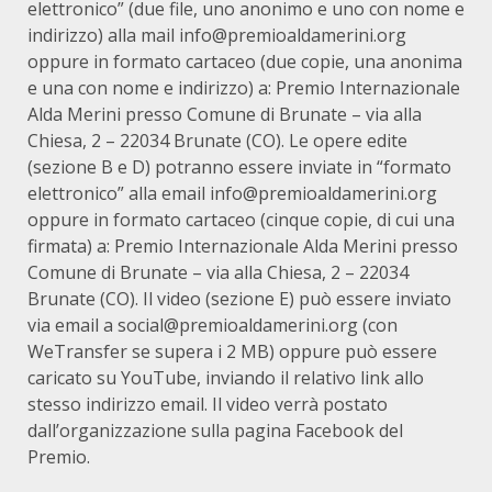
elettronico” (due file, uno anonimo e uno con nome e
indirizzo) alla mail info@premioaldamerini.org
oppure in formato cartaceo (due copie, una anonima
e una con nome e indirizzo) a: Premio Internazionale
Alda Merini presso Comune di Brunate – via alla
Chiesa, 2 – 22034 Brunate (CO). Le opere edite
(sezione B e D) potranno essere inviate in “formato
elettronico” alla email info@premioaldamerini.org
oppure in formato cartaceo (cinque copie, di cui una
firmata) a: Premio Internazionale Alda Merini presso
Comune di Brunate – via alla Chiesa, 2 – 22034
Brunate (CO). Il video (sezione E) può essere inviato
via email a social@premioaldamerini.org (con
WeTransfer se supera i 2 MB) oppure può essere
caricato su YouTube, inviando il relativo link allo
stesso indirizzo email. Il video verrà postato
dall’organizzazione sulla pagina Facebook del
Premio.