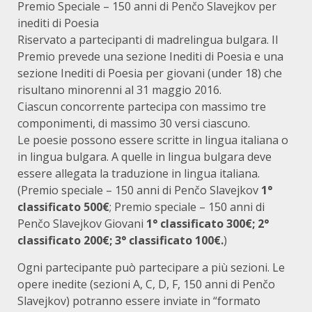
Premio Speciale – 150 anni di Penčo Slavejkov per
inediti di Poesia
Riservato a partecipanti di madrelingua bulgara. Il
Premio prevede una sezione Inediti di Poesia e una
sezione Inediti di Poesia per giovani (under 18) che
risultano minorenni al 31 maggio 2016.
Ciascun concorrente partecipa con massimo tre
componimenti, di massimo 30 versi ciascuno.
Le poesie possono essere scritte in lingua italiana o
in lingua bulgara. A quelle in lingua bulgara deve
essere allegata la traduzione in lingua italiana.
(Premio speciale – 150 anni di Penčo Slavejkov
1°
classificato 500€
; Premio speciale – 150 anni di
Penčo Slavejkov Giovani
1° classificato 300€; 2°
classificato 200€; 3° classificato 100€.
)
Ogni partecipante può partecipare a più sezioni. Le
opere inedite (sezioni A, C, D, F, 150 anni di Penčo
Slavejkov) potranno essere inviate in “formato