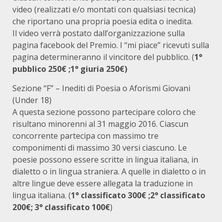
video (realizzati e/o montati con qualsiasi tecnica)
che riportano una propria poesia edita o inedita.
Il video verrà postato dall’organizzazione sulla
pagina facebook del Premio. I “mi piace” ricevuti sulla
pagina determineranno il vincitore del pubblico. (
1°
pubblico 250€ ;1° giuria 250€)
Sezione “F” – Inediti di Poesia o Aforismi Giovani
(Under 18)
A questa sezione possono partecipare coloro che
risultano minorenni al 31 maggio 2016. Ciascun
concorrente partecipa con massimo tre
componimenti di massimo 30 versi ciascuno. Le
poesie possono essere scritte in lingua italiana, in
dialetto o in lingua straniera. A quelle in dialetto o in
altre lingue deve essere allegata la traduzione in
lingua italiana. (
1° classificato 300€ ;2° classificato
200€; 3° classificato 100€
)