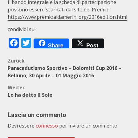
Il bando integrale e la scheda di partecipazione
possono essere scaricati dal sito del Premio:
https://www.premioaldamerini.org/2016edition.html
condividi su:
Facebook
Twitter
Share
Post
Beitragsnavigation
Zurück
Paracadutismo Sportivo – Dolomiti Cup 2016 –
Belluno, 30 Aprile – 01 Maggio 2016
Weiter
Lo ha detto Il Sole
Lascia un commento
Devi essere
connesso
per inviare un commento.