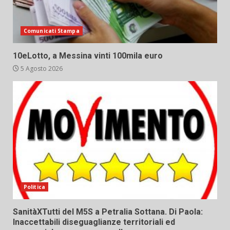
Comunicati Stampa
10eLotto, a Messina vinti 100mila euro
5 Agosto 2026
Politica
SanitàXTutti del M5S a Petralia Sottana. Di Paola:
Inaccettabili diseguaglianze territoriali ed