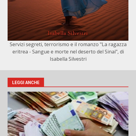
Servizi segreti, terrorismo e il romanzo "La ragazza
eritrea - Sangue e morte nel deserto del Sinai", di
Isabella Silvestri
LEGGI ANCHE