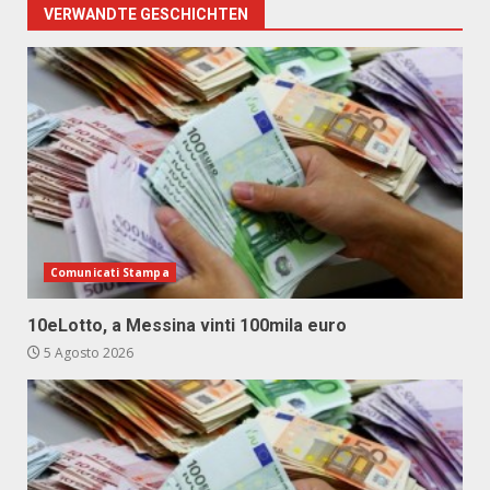
VERWANDTE GESCHICHTEN
Comunicati Stampa
10eLotto, a Messina vinti 100mila euro
5 Agosto 2026