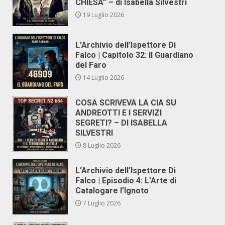
CHIESA” – di Isabella Silvestri
19 Luglio 2026
L’Archivio dell’Ispettore Di
Falco | Capitolo 32: Il Guardiano
del Faro
14 Luglio 2026
COSA SCRIVEVA LA CIA SU
ANDREOTTI E I SERVIZI
SEGRETI? – DI ISABELLA
SILVESTRI
8 Luglio 2026
L’Archivio dell’Ispettore Di
Falco | Episodio 4: L’Arte di
Catalogare l’Ignoto
7 Luglio 2026