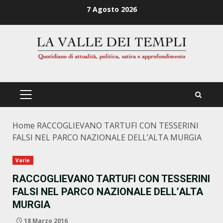
Zum
7 Agosto 2026
Inhalt
springen
PRIMÄRES
MENÜ
Home
RACCOGLIEVANO TARTUFI CON TESSERINI
FALSI NEL PARCO NAZIONALE DELL’ALTA MURGIA
Varie
RACCOGLIEVANO TARTUFI CON TESSERINI
FALSI NEL PARCO NAZIONALE DELL’ALTA
MURGIA
18 Marzo 2016