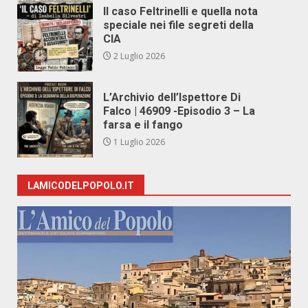
Il caso Feltrinelli e quella nota
speciale nei file segreti della
CIA
2 Luglio 2026
L’Archivio dell’Ispettore Di
Falco | 46909 -Episodio 3 – La
farsa e il fango
1 Luglio 2026
LAMICODELPOPOLO.IT