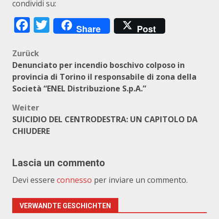
condividi su:
Facebook
Twitter
Share
Post
Beitragsnavigation
Zurück
Denunciato per incendio boschivo colposo in
provincia di Torino il responsabile di zona della
Società “ENEL Distribuzione S.p.A.”
Weiter
SUICIDIO DEL CENTRODESTRA: UN CAPITOLO DA
CHIUDERE
Lascia un commento
Devi essere
connesso
per inviare un commento.
VERWANDTE GESCHICHTEN