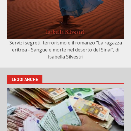
Servizi segreti, terrorismo e il romanzo "La ragazza
eritrea - Sangue e morte nel deserto del Sinai", di
Isabella Silvestri
LEGGI ANCHE