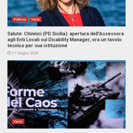
Politica
Varie
Salute: Chinnici (PD Sicilia): apertura dell’Assessora
agli Enti Locali sul Disability Manager, ora un tavolo
tecnico per sua istituzione
17 Giugno 2026
Varie