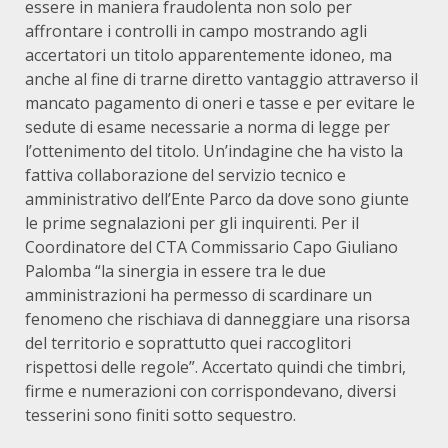
essere in maniera fraudolenta non solo per
affrontare i controlli in campo mostrando agli
accertatori un titolo apparentemente idoneo, ma
anche al fine di trarne diretto vantaggio attraverso il
mancato pagamento di oneri e tasse e per evitare le
sedute di esame necessarie a norma di legge per
l’ottenimento del titolo. Un’indagine che ha visto la
fattiva collaborazione del servizio tecnico e
amministrativo dell’Ente Parco da dove sono giunte
le prime segnalazioni per gli inquirenti. Per il
Coordinatore del CTA Commissario Capo Giuliano
Palomba “la sinergia in essere tra le due
amministrazioni ha permesso di scardinare un
fenomeno che rischiava di danneggiare una risorsa
del territorio e soprattutto quei raccoglitori
rispettosi delle regole”. Accertato quindi che timbri,
firme e numerazioni con corrispondevano, diversi
tesserini sono finiti sotto sequestro.