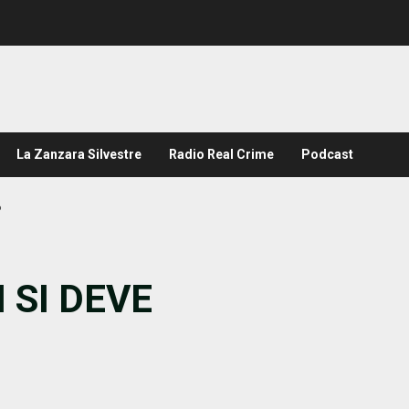
La Zanzara Silvestre
Radio Real Crime
Podcast
?
I SI DEVE