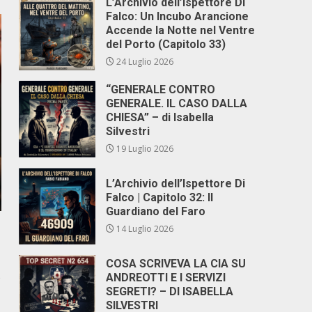
L’Archivio dell’Ispettore Di
Falco: Un Incubo Arancione
Accende la Notte nel Ventre
del Porto (Capitolo 33)
24 Luglio 2026
“GENERALE CONTRO
GENERALE. IL CASO DALLA
CHIESA” – di Isabella
Silvestri
19 Luglio 2026
L’Archivio dell’Ispettore Di
Falco | Capitolo 32: Il
Guardiano del Faro
14 Luglio 2026
COSA SCRIVEVA LA CIA SU
o
ANDREOTTI E I SERVIZI
SEGRETI? – DI ISABELLA
e
SILVESTRI