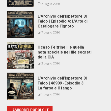
8 Luglio 2026
L’Archivio dell’Ispettore Di
Falco | Episodio 4: L’Arte di
Catalogare l’Ignoto
7 Luglio 2026
Il caso Feltrinelli e quella
nota speciale nei file segreti
della CIA
2 Luglio 2026
L’Archivio dell’Ispettore Di
Falco | 46909 -Episodio 3 –
La farsa e il fango
e
1 Luglio 2026
LAMICODELPOPOLO.IT