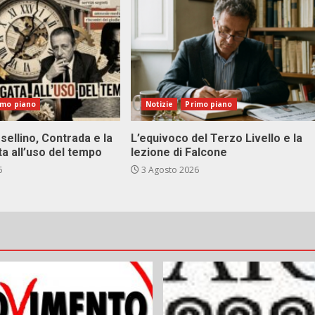
imo piano
Notizie
Primo piano
sellino, Contrada e la
L’equivoco del Terzo Livello e la
ta all’uso del tempo
lezione di Falcone
6
3 Agosto 2026