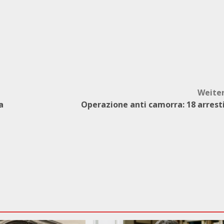
Weite
a
Operazione anti camorra: 18 arrest