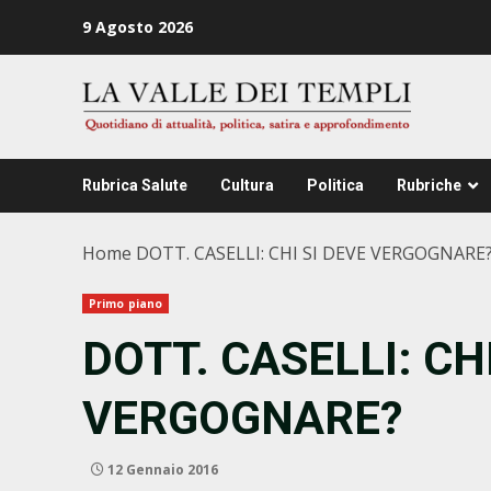
Zum
9 Agosto 2026
Inhalt
springen
Rubrica Salute
Cultura
Politica
Rubriche
Home
DOTT. CASELLI: CHI SI DEVE VERGOGNARE
Primo piano
DOTT. CASELLI: CH
VERGOGNARE?
12 Gennaio 2016