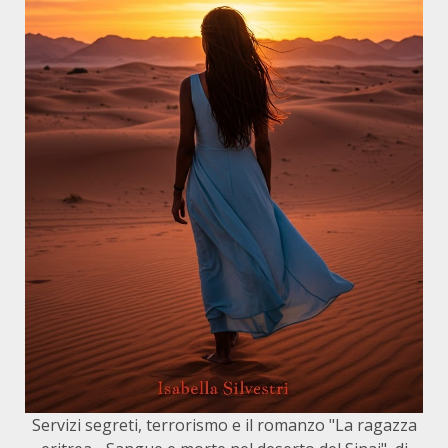
Servizi segreti, terrorismo e il romanzo "La ragazza