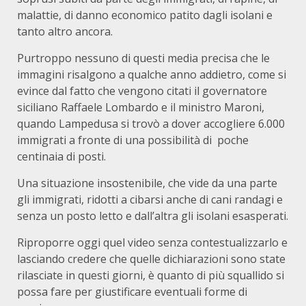
malattie, di danno economico patito dagli isolani e
tanto altro ancora.
Purtroppo nessuno di questi media precisa che le
immagini risalgono a qualche anno addietro, come si
evince dal fatto che vengono citati il governatore
siciliano Raffaele Lombardo e il ministro Maroni,
quando Lampedusa si trovò a dover accogliere 6.000
immigrati a fronte di una possibilità di poche
centinaia di posti.
Una situazione insostenibile, che vide da una parte
gli immigrati, ridotti a cibarsi anche di cani randagi e
senza un posto letto e dall’altra gli isolani esasperati.
Riproporre oggi quel video senza contestualizzarlo e
lasciando credere che quelle dichiarazioni sono state
rilasciate in questi giorni, è quanto di più squallido si
possa fare per giustificare eventuali forme di