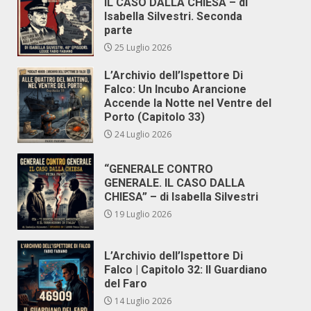
IL CASO DALLA CHIESA – di
Isabella Silvestri. Seconda
parte
25 Luglio 2026
L’Archivio dell’Ispettore Di
Falco: Un Incubo Arancione
Accende la Notte nel Ventre del
Porto (Capitolo 33)
24 Luglio 2026
“GENERALE CONTRO
GENERALE. IL CASO DALLA
CHIESA” – di Isabella Silvestri
19 Luglio 2026
L’Archivio dell’Ispettore Di
Falco | Capitolo 32: Il Guardiano
del Faro
14 Luglio 2026