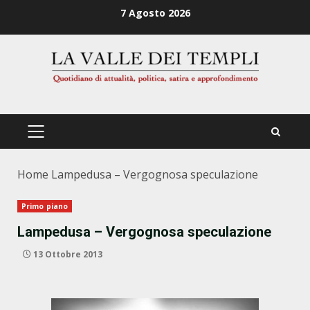
Zum
7 Agosto 2026
Inhalt
springen
PRIMÄRES
MENÜ
Home
Lampedusa – Vergognosa speculazione
Primo piano
Lampedusa – Vergognosa speculazione
13 Ottobre 2013