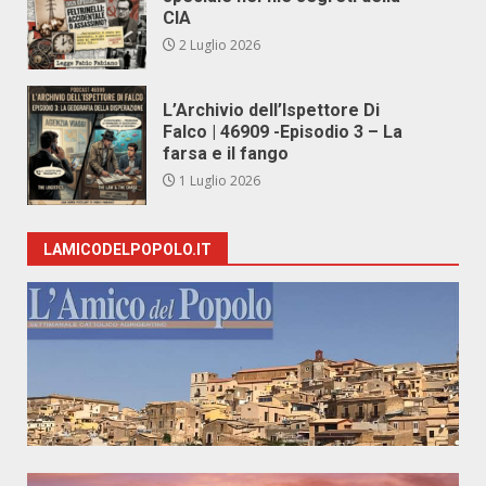
CIA
2 Luglio 2026
L’Archivio dell’Ispettore Di
Falco | 46909 -Episodio 3 – La
farsa e il fango
1 Luglio 2026
LAMICODELPOPOLO.IT