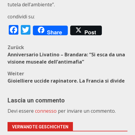
tutela dell’ambiente”.
condividi su:
Facebook
Twitter
Share
Post
Beitragsnavigation
Zurück
Anniversario Livatino – Brandara: “Si esca da una
visione museale dell’antimafia”
Weiter
Gioielliere uccide rapinatore. La Francia si divide
Lascia un commento
Devi essere
connesso
per inviare un commento.
VERWANDTE GESCHICHTEN