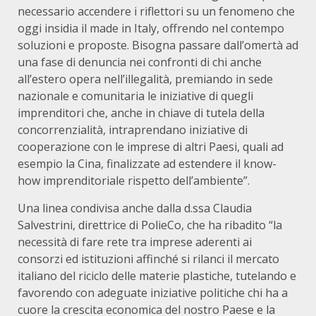
necessario accendere i riflettori su un fenomeno che
oggi insidia il made in Italy, offrendo nel contempo
soluzioni e proposte. Bisogna passare dall’omertà ad
una fase di denuncia nei confronti di chi anche
all’estero opera nell’illegalità, premiando in sede
nazionale e comunitaria le iniziative di quegli
imprenditori che, anche in chiave di tutela della
concorrenzialità, intraprendano iniziative di
cooperazione con le imprese di altri Paesi, quali ad
esempio la Cina, finalizzate ad estendere il know-
how imprenditoriale rispetto dell’ambiente”.
Una linea condivisa anche dalla d.ssa Claudia
Salvestrini, direttrice di PolieCo, che ha ribadito “la
necessità di fare rete tra imprese aderenti ai
consorzi ed istituzioni affinché si rilanci il mercato
italiano del riciclo delle materie plastiche, tutelando e
favorendo con adeguate iniziative politiche chi ha a
cuore la crescita economica del nostro Paese e la