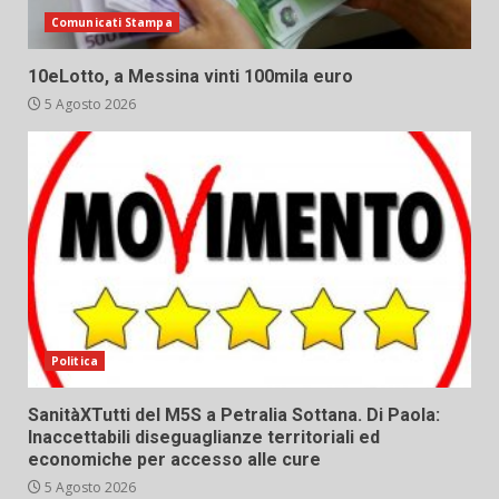
Comunicati Stampa
10eLotto, a Messina vinti 100mila euro
5 Agosto 2026
Politica
SanitàXTutti del M5S a Petralia Sottana. Di Paola:
Inaccettabili diseguaglianze territoriali ed
economiche per accesso alle cure
5 Agosto 2026