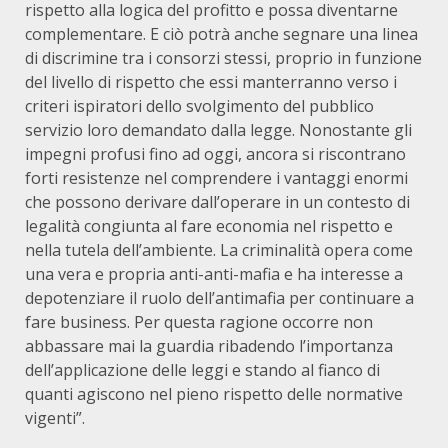
rispetto alla logica del profitto e possa diventarne
complementare. E ciò potrà anche segnare una linea
di discrimine tra i consorzi stessi, proprio in funzione
del livello di rispetto che essi manterranno verso i
criteri ispiratori dello svolgimento del pubblico
servizio loro demandato dalla legge. Nonostante gli
impegni profusi fino ad oggi, ancora si riscontrano
forti resistenze nel comprendere i vantaggi enormi
che possono derivare dall’operare in un contesto di
legalità congiunta al fare economia nel rispetto e
nella tutela dell’ambiente. La criminalità opera come
una vera e propria anti-anti-mafia e ha interesse a
depotenziare il ruolo dell’antimafia per continuare a
fare business. Per questa ragione occorre non
abbassare mai la guardia ribadendo l’importanza
dell’applicazione delle leggi e stando al fianco di
quanti agiscono nel pieno rispetto delle normative
vigenti”.