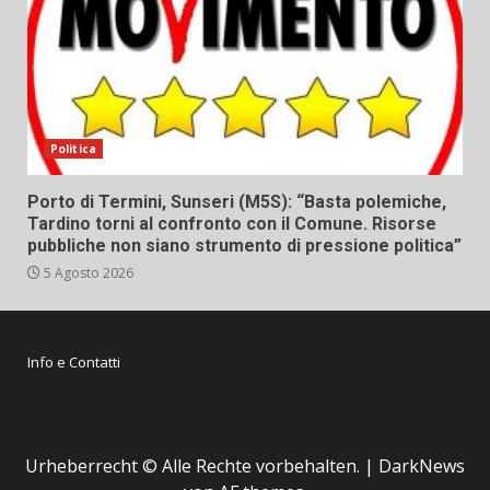
Politica
Porto di Termini, Sunseri (M5S): “Basta polemiche,
Tardino torni al confronto con il Comune. Risorse
pubbliche non siano strumento di pressione politica”
5 Agosto 2026
Info e Contatti
Urheberrecht © Alle Rechte vorbehalten.
|
DarkNews