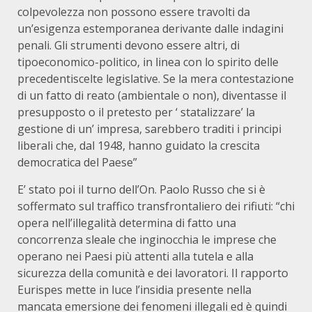
colpevolezza non possono essere travolti da
un’esigenza estemporanea derivante dalle indagini
penali. Gli strumenti devono essere altri, di
tipoeconomico-politico, in linea con lo spirito delle
precedentiscelte legislative. Se la mera contestazione
di un fatto di reato (ambientale o non), diventasse il
presupposto o il pretesto per ‘ statalizzare’ la
gestione di un’ impresa, sarebbero traditi i principi
liberali che, dal 1948, hanno guidato la crescita
democratica del Paese”
E’ stato poi il turno dell’On. Paolo Russo che si è
soffermato sul traffico transfrontaliero dei rifiuti: “chi
opera nell’illegalità determina di fatto una
concorrenza sleale che inginocchia le imprese che
operano nei Paesi più attenti alla tutela e alla
sicurezza della comunità e dei lavoratori. Il rapporto
Eurispes mette in luce l’insidia presente nella
mancata emersione dei fenomeni illegali ed è quindi