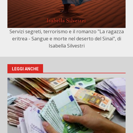
Servizi segreti, terrorismo e il romanzo "La ragazza
eritrea - Sangue e morte nel deserto del Sinai", di
Isabella Silvestri
LEGGI ANCHE