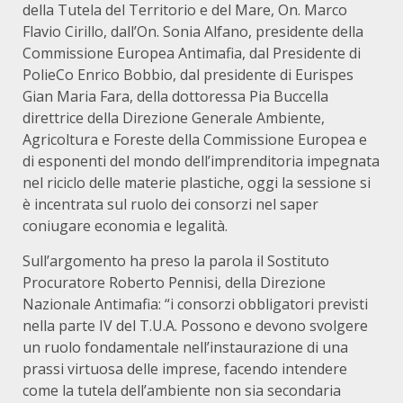
della Tutela del Territorio e del Mare, On. Marco
Flavio Cirillo, dall’On. Sonia Alfano, presidente della
Commissione Europea Antimafia, dal Presidente di
PolieCo Enrico Bobbio, dal presidente di Eurispes
Gian Maria Fara, della dottoressa Pia Buccella
direttrice della Direzione Generale Ambiente,
Agricoltura e Foreste della Commissione Europea e
di esponenti del mondo dell’imprenditoria impegnata
nel riciclo delle materie plastiche, oggi la sessione si
è incentrata sul ruolo dei consorzi nel saper
coniugare economia e legalità.
Sull’argomento ha preso la parola il Sostituto
Procuratore Roberto Pennisi, della Direzione
Nazionale Antimafia: “i consorzi obbligatori previsti
nella parte IV del T.U.A. Possono e devono svolgere
un ruolo fondamentale nell’instaurazione di una
prassi virtuosa delle imprese, facendo intendere
come la tutela dell’ambiente non sia secondaria