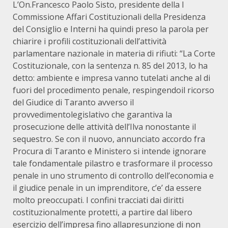
L’On.Francesco Paolo Sisto, presidente della I
Commissione Affari Costituzionali della Presidenza
del Consiglio e Interni ha quindi preso la parola per
chiarire i profili costituzionali dell’attività
parlamentare nazionale in materia di rifiuti: “La Corte
Costituzionale, con la sentenza n. 85 del 2013, lo ha
detto: ambiente e impresa vanno tutelati anche al di
fuori del procedimento penale, respingendoil ricorso
del Giudice di Taranto avverso il
provvedimentolegislativo che garantiva la
prosecuzione delle attività dell’Ilva nonostante il
sequestro. Se con il nuovo, annunciato accordo fra
Procura di Taranto e Ministero si intende ignorare
tale fondamentale pilastro e trasformare il processo
penale in uno strumento di controllo dell’economia e
il giudice penale in un imprenditore, c’e’ da essere
molto preoccupati. I confini tracciati dai diritti
costituzionalmente protetti, a partire dal libero
esercizio dell’impresa fino allapresunzione di non