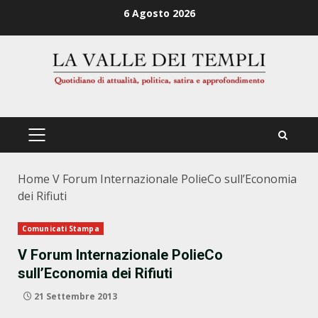
Zum
6 Agosto 2026
Inhalt
springen
PRIMÄRES
MENÜ
Home
V Forum Internazionale PolieCo sull’Economia
dei Rifiuti
Comunicati Stampa
V Forum Internazionale PolieCo
sull’Economia dei Rifiuti
21 Settembre 2013