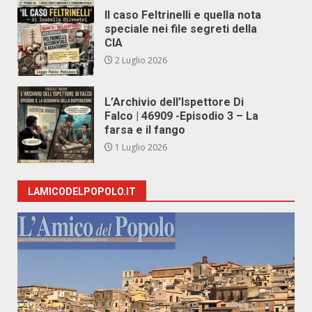
Il caso Feltrinelli e quella nota
speciale nei file segreti della
CIA
2 Luglio 2026
L’Archivio dell’Ispettore Di
Falco | 46909 -Episodio 3 – La
farsa e il fango
1 Luglio 2026
LAMICODELPOPOLO.IT