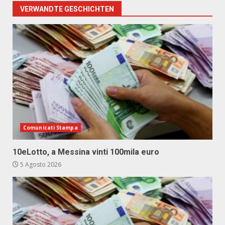
VERWANDTE GESCHICHTEN
Comunicati Stampa
10eLotto, a Messina vinti 100mila euro
5 Agosto 2026