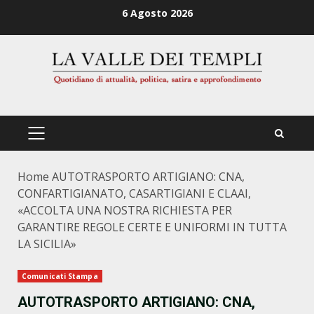
Zum
6 Agosto 2026
Inhalt
springen
PRIMÄRES
MENÜ
Home
AUTOTRASPORTO ARTIGIANO: CNA,
CONFARTIGIANATO, CASARTIGIANI E CLAAI,
«ACCOLTA UNA NOSTRA RICHIESTA PER
GARANTIRE REGOLE CERTE E UNIFORMI IN TUTTA
LA SICILIA»
Comunicati Stampa
AUTOTRASPORTO ARTIGIANO: CNA,