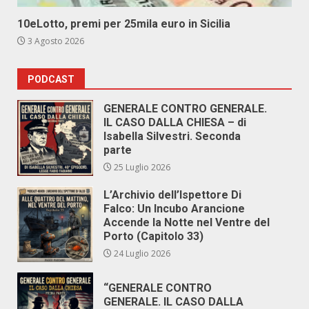
10eLotto, premi per 25mila euro in Sicilia
3 Agosto 2026
PODCAST
GENERALE CONTRO GENERALE.
IL CASO DALLA CHIESA – di
Isabella Silvestri. Seconda
parte
25 Luglio 2026
L’Archivio dell’Ispettore Di
Falco: Un Incubo Arancione
Accende la Notte nel Ventre del
Porto (Capitolo 33)
24 Luglio 2026
“GENERALE CONTRO
GENERALE. IL CASO DALLA