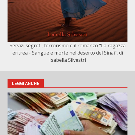
Servizi segreti, terrorismo e il romanzo "La ragazza
eritrea - Sangue e morte nel deserto del Sinai", di
Isabella Silvestri
LEGGI ANCHE