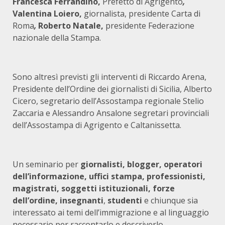
Francesca Ferrandino,
Prefetto di Agrigento
,
Valentina Loiero,
giornalista, presidente Carta di
Roma
,
Roberto Natale,
presidente Federazione
nazionale della Stampa.
Sono altresì previsti gli interventi di Riccardo Arena,
Presidente dell’Ordine dei giornalisti di Sicilia, Alberto
Cicero, segretario dell’Assostampa regionale Stelio
Zaccaria e Alessandro Ansalone segretari provinciali
dell’Assostampa di Agrigento e Caltanissetta.
Un seminario per
giornalisti, blogger, operatori
dell’informazione, uffici stampa, professionisti,
magistrati, soggetti istituzionali, forze
dell’ordine, insegnanti
,
studenti
e chiunque sia
interessato ai temi dell’immigrazione e al linguaggio
necessario per raccontarlo e descriverlo.