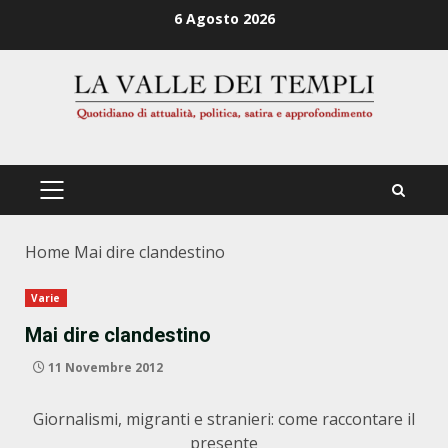
Zum
6 Agosto 2026
Inhalt
springen
PRIMÄRES
MENÜ
Home
Mai dire clandestino
Varie
Mai dire clandestino
11 Novembre 2012
Giornalismi, migranti e stranieri: come raccontare il
presente