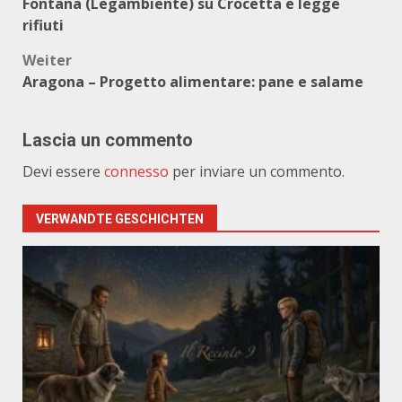
Fontana (Legambiente) su Crocetta e legge
rifiuti
Weiter
Aragona – Progetto alimentare: pane e salame
Lascia un commento
Devi essere
connesso
per inviare un commento.
VERWANDTE GESCHICHTEN