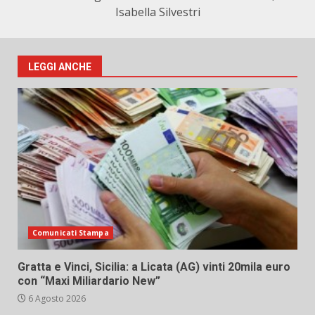
Isabella Silvestri
LEGGI ANCHE
Comunicati Stampa
Gratta e Vinci, Sicilia: a Licata (AG) vinti 20mila euro
con “Maxi Miliardario New”
6 Agosto 2026