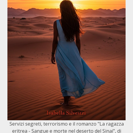
Servizi segreti, terrorismo e il romanzo "La ragazza
eritrea - Sangue e morte nel deserto del Sinai", di