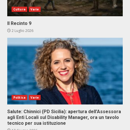
Cultura
Varie
Il Recinto 9
2 Luglio 2026
Politica
Varie
Salute: Chinnici (PD Sicilia): apertura dell’Assessora
agli Enti Locali sul Disability Manager, ora un tavolo
tecnico per sua istituzione