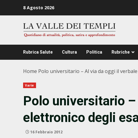
Zum
8 Agosto 2026
Inhalt
springen
Rubrica Salute
Cultura
Politica
Rubriche
Home
Polo universitario – Al via da oggi il verbal
Varie
Polo universitario – 
elettronico degli es
16 Febbraio 2012