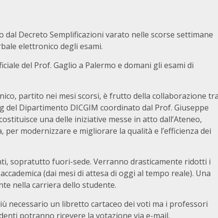
o dal Decreto Semplificazioni varato nelle scorse settimane
rbale elettronico degli esami.
ficiale del Prof. Gaglio a Palermo e domani gli esami di
nico, partito nei mesi scorsi, è frutto della collaborazione tr
ng del Dipartimento DICGIM coordinato dal Prof. Giuseppe
costituisce una delle iniziative messe in atto dall’Ateneo,
, per modernizzare e migliorare la qualità e l’efficienza dei
ti, sopratutto fuori-sede. Verranno drasticamente ridotti i
 accademica (dai mesi di attesa di oggi al tempo reale). Una
te nella carriera dello studente.
 più necessario un libretto cartaceo dei voti ma i professori
udenti potranno ricevere la votazione via e-mail.