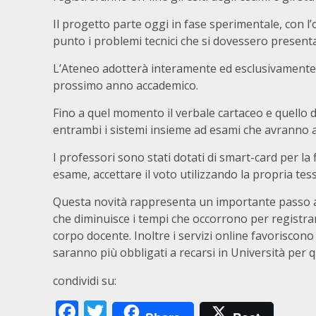
Il progetto parte oggi in fase sperimentale, con l
punto i problemi tecnici che si dovessero present
L’Ateneo adotterà interamente ed esclusivamente 
prossimo anno accademico.
Fino a quel momento il verbale cartaceo e quello d
entrambi i sistemi insieme ad esami che avranno a
I professori sono stati dotati di smart-card per la 
esame, accettare il voto utilizzando la propria tess
Questa novità rappresenta un importante passo ava
che diminuisce i tempi che occorrono per registra
corpo docente. Inoltre i servizi online favoriscono 
saranno più obbligati a recarsi in Università per q
condividi su:
Facebook
Twitter