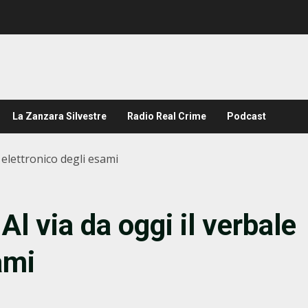
La Zanzara Silvestre
Radio Real Crime
Podcast
e elettronico degli esami
Al via da oggi il verbale
ami