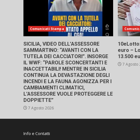
Comunicati Stampa
Comunic
SICILIA, VIDEO DELL’ASSESSORE
10eLotto: 
SAMMARTINO: “AVANTI CON LA
euro – Lo
TUTELA DEI CACCIATORI”. INSORGE
13.500 e
IL WWF: “PAROLE SCONCERTANTI E
7 Agosto
INACCETTABILI! MENTRE IN SICILIA
CONTINUA LA DEVASTAZIONE DEGLI
INCENDI E LA FAUNA AGONIZZA PER I
CAMBIAMENTI CLIMATICI,
L’ASSESSORE VUOLE PROTEGGERE LE
DOPPIETTE”
7 Agosto 2026
Info e Contatti