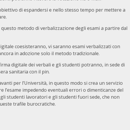
’obiettivo di espandersi e nello stesso tempo per mettere a
are.
questo metodo di verbalizzazione degli esami a partire dal
igitale coesisteranno, vi saranno esami verbalizzati con
ncora in adozione solo il metodo tradizionale.
firma digitale dei verbali e gli studenti potranno, in sede di
era sanitaria con il pin.
nti per l’Università, in questo modo si crea un servizio
re l’esame impedendo eventuali errori o dimenticanze del
gli studenti lavoratori e gli studenti fuori sede, che non
ueste trafile burocratiche.