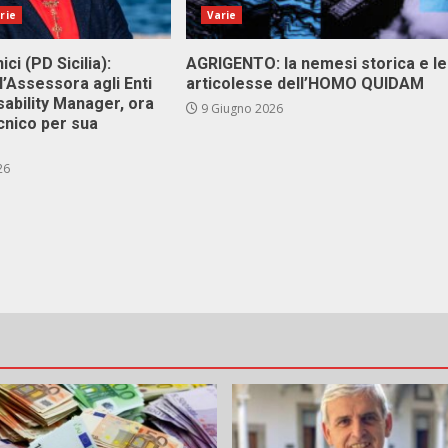
rie
Varie
ici (PD Sicilia):
AGRIGENTO: la nemesi storica e le
l’Assessora agli Enti
articolesse dell’HOMO QUIDAM
isability Manager, ora
9 Giugno 2026
cnico per sua
26