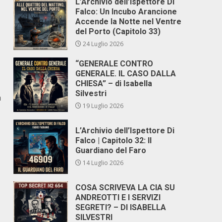
L’Archivio dell’Ispettore Di
Falco: Un Incubo Arancione
Accende la Notte nel Ventre
del Porto (Capitolo 33)
24 Luglio 2026
“GENERALE CONTRO
GENERALE. IL CASO DALLA
CHIESA” – di Isabella
Silvestri
a
19 Luglio 2026
L’Archivio dell’Ispettore Di
Falco | Capitolo 32: Il
Guardiano del Faro
14 Luglio 2026
COSA SCRIVEVA LA CIA SU
ANDREOTTI E I SERVIZI
SEGRETI? – DI ISABELLA
SILVESTRI