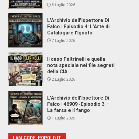
8 Luglio 2026
L’Archivio dell’Ispettore Di
Falco | Episodio 4: L’Arte di
Catalogare l’Ignoto
7 Luglio 2026
Il caso Feltrinelli e quella
nota speciale nei file segreti
della CIA
2 Luglio 2026
L’Archivio dell’Ispettore Di
Falco | 46909 -Episodio 3 –
La farsa e il fango
1 Luglio 2026
LAMICODELPOPOLO.IT