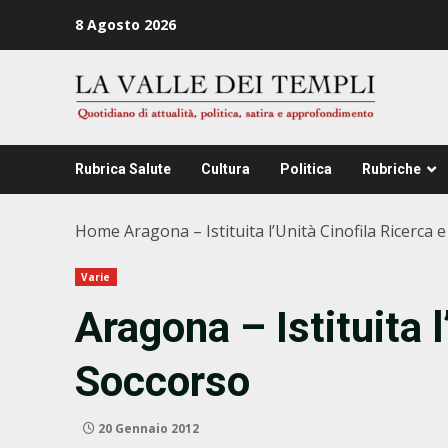
Zum
8 Agosto 2026
Inhalt
springen
Rubrica Salute
Cultura
Politica
Rubriche
Home
Aragona – Istituita l’Unità Cinofila Ricerca 
Varie
Aragona – Istituita l
Soccorso
20 Gennaio 2012