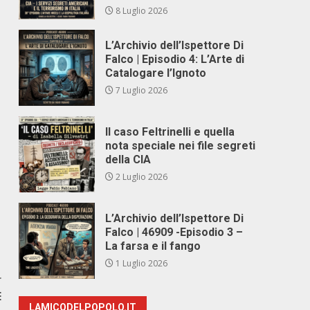
8 Luglio 2026
L’Archivio dell’Ispettore Di
Falco | Episodio 4: L’Arte di
Catalogare l’Ignoto
7 Luglio 2026
Il caso Feltrinelli e quella
nota speciale nei file segreti
della CIA
2 Luglio 2026
L’Archivio dell’Ispettore Di
Falco | 46909 -Episodio 3 –
La farsa e il fango
1 Luglio 2026
r
E
LAMICODELPOPOLO.IT