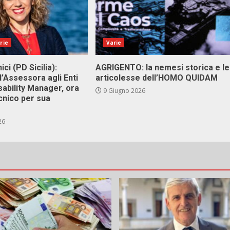
rie
Varie
ici (PD Sicilia):
AGRIGENTO: la nemesi storica e le
l’Assessora agli Enti
articolesse dell’HOMO QUIDAM
isability Manager, ora
9 Giugno 2026
cnico per sua
26