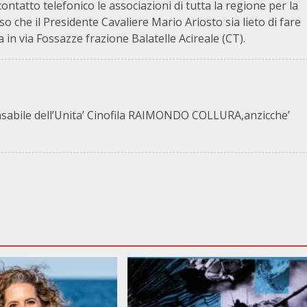
ntatto telefonico le associazioni di tutta la regione per la
o che il Presidente Cavaliere Mario Ariosto sia lieto di fare
 in via Fossazze frazione Balatelle Acireale (CT).
ile dell’Unita’ Cinofila RAIMONDO COLLURA,anzicche’