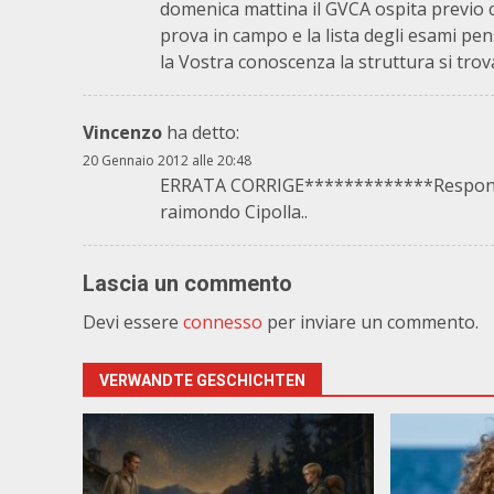
domenica mattina il GVCA ospita previo co
prova in campo e la lista degli esami pens
la Vostra conoscenza la struttura si trova
Vincenzo
ha detto:
20 Gennaio 2012 alle 20:48
ERRATA CORRIGE*************Responsab
raimondo Cipolla..
Lascia un commento
Devi essere
connesso
per inviare un commento.
VERWANDTE GESCHICHTEN