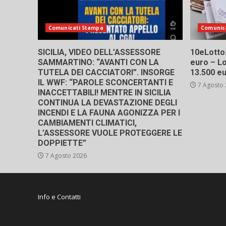
Comunicati Stampa
Comunic
SICILIA, VIDEO DELL’ASSESSORE
10eLotto: 
SAMMARTINO: “AVANTI CON LA
euro – Lo
TUTELA DEI CACCIATORI”. INSORGE
13.500 e
IL WWF: “PAROLE SCONCERTANTI E
7 Agosto
INACCETTABILI! MENTRE IN SICILIA
CONTINUA LA DEVASTAZIONE DEGLI
INCENDI E LA FAUNA AGONIZZA PER I
CAMBIAMENTI CLIMATICI,
L’ASSESSORE VUOLE PROTEGGERE LE
DOPPIETTE”
7 Agosto 2026
Info e Contatti