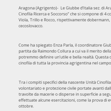
Aragona (Agrigento)- Le Giubbe d’Italia sez. di Ara
Cinofila Ricerca e Soccorso” che si compone di 4 co
Viola, Trillo e Rocco, rispettivamente dobermann
cecoslovacco.
Come ha spiegato Enza Parla, il coordinatore Giubbe d
partita da Raimondo Collura a cui va il merito dell
potremmo definire un’utile e bella realtà. Questa d
cinofila di tutta la provincia agrigentina nel campo
Tra i compiti specifici della nascente Unità Cinofila,
volontariato e protezione civile portate avanti dall
travolte da macerie o disperse in superficie a seg
effettuate alcune esercitazioni, come la prova di e
ottobre.