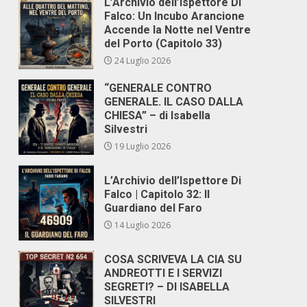
L’Archivio dell’Ispettore Di
Falco: Un Incubo Arancione
Accende la Notte nel Ventre
del Porto (Capitolo 33)
24 Luglio 2026
“GENERALE CONTRO
GENERALE. IL CASO DALLA
CHIESA” – di Isabella
Silvestri
19 Luglio 2026
L’Archivio dell’Ispettore Di
Falco | Capitolo 32: Il
Guardiano del Faro
14 Luglio 2026
COSA SCRIVEVA LA CIA SU
ANDREOTTI E I SERVIZI
SEGRETI? – DI ISABELLA
SILVESTRI