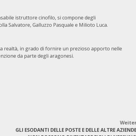
nsabile istruttore cinofilo, si compone degli
olla Salvatore, Galluzzo Pasquale e Milioto Luca.
a realtà, in grado di fornire un prezioso apporto nelle
tenzione da parte degli aragonesi.
Weite
GLI ESODANTI DELLE POSTE E DELLE ALTRE AZIEND