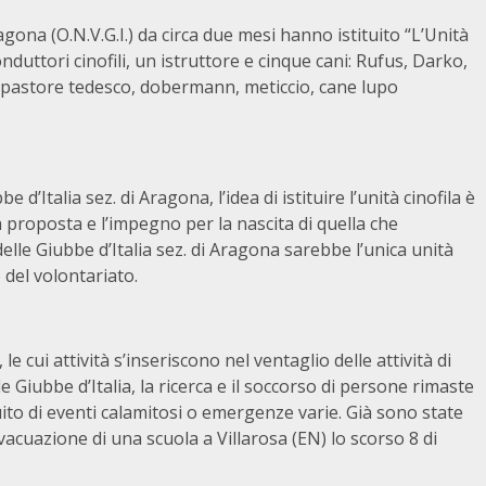
gona (O.N.V.G.I.) da circa due mesi hanno istituito “L’Unità
nduttori cinofili, un istruttore e cinque cani: Rufus, Darko,
, pastore tedesco, dobermann, meticcio, cane lupo
’Italia sez. di Aragona, l’idea di istituire l’unità cinofila è
a proposta e l’impegno per la nascita di quella che
elle Giubbe d’Italia sez. di Aragona sarebbe l’unica unità
 del volontariato.
 le cui attività s’inseriscono nel ventaglio delle attività di
e Giubbe d’Italia, la ricerca e il soccorso di persone rimaste
uito di eventi calamitosi o emergenze varie. Già sono state
vacuazione di una scuola a Villarosa (EN) lo scorso 8 di