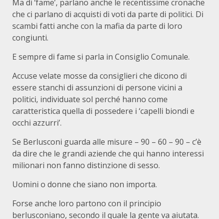
Ma di ‘fame’, parlano anche le recentissime cronache
che ci parlano di acquisti di voti da parte di politici. Di
scambi fatti anche con la mafia da parte di loro
congiunti.
E sempre di fame si parla in Consiglio Comunale.
Accuse velate mosse da consiglieri che dicono di
essere stanchi di assunzioni di persone vicini a
politici, individuate sol perché hanno come
caratteristica quella di possedere i ‘capelli biondi e
occhi azzurri’.
Se Berlusconi guarda alle misure – 90 – 60 – 90 – c’è
da dire che le grandi aziende che qui hanno interessi
milionari non fanno distinzione di sesso.
Uomini o donne che siano non importa.
Forse anche loro partono con il principio
berlusconiano, secondo il quale la gente va aiutata.