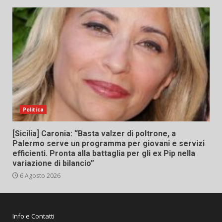
Politica
[Sicilia] Caronia: “Basta valzer di poltrone, a
Palermo serve un programma per giovani e servizi
efficienti. Pronta alla battaglia per gli ex Pip nella
variazione di bilancio”
6 Agosto 2026
Info e Contatti