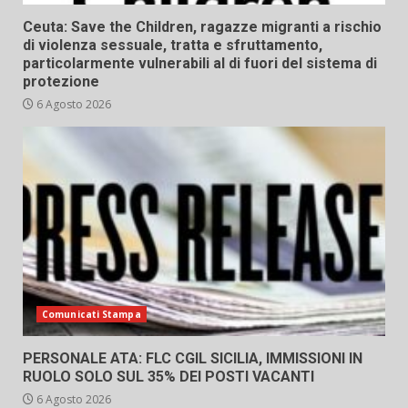
Ceuta: Save the Children, ragazze migranti a rischio
di violenza sessuale, tratta e sfruttamento,
particolarmente vulnerabili al di fuori del sistema di
protezione
6 Agosto 2026
Comunicati Stampa
PERSONALE ATA: FLC CGIL SICILIA, IMMISSIONI IN
RUOLO SOLO SUL 35% DEI POSTI VACANTI
6 Agosto 2026