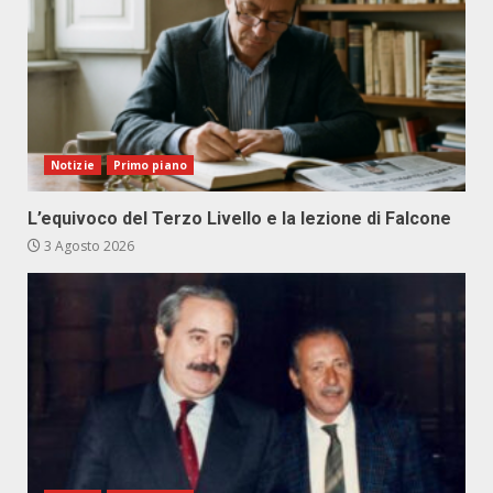
Notizie
Primo piano
L’equivoco del Terzo Livello e la lezione di Falcone
3 Agosto 2026