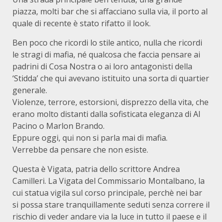
piazza, molti bar che si affacciano sulla via, il porto al
quale di recente è stato rifatto il look.
Ben poco che ricordi lo stile antico, nulla che ricordi
le stragi di mafia, né qualcosa che faccia pensare ai
padrini di Cosa Nostra o ai loro antagonisti della
‘Stidda’ che qui avevano istituito una sorta di quartier
generale.
Violenze, terrore, estorsioni, disprezzo della vita, che
erano molto distanti dalla sofisticata eleganza di Al
Pacino o Marlon Brando.
Eppure oggi, qui non si parla mai di mafia.
Verrebbe da pensare che non esiste.
Questa è Vigata, patria dello scrittore Andrea
Camilleri. La Vigata del Commissario Montalbano, la
cui statua vigila sul corso principale, perchè nei bar
si possa stare tranquillamente seduti senza correre il
rischio di veder andare via la luce in tutto il paese e il