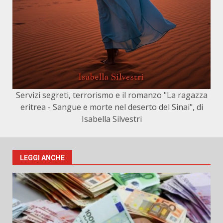
Servizi segreti, terrorismo e il romanzo "La ragazza
eritrea - Sangue e morte nel deserto del Sinai", di
Isabella Silvestri
LEGGI ANCHE