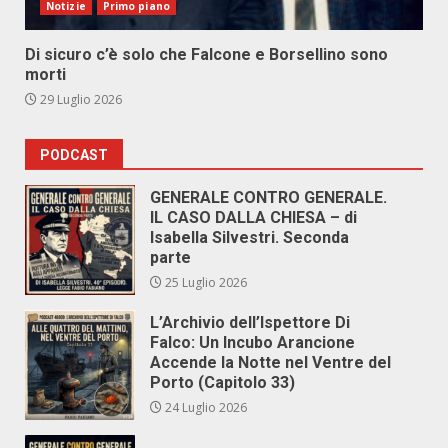
Notizie
Primo piano
Di sicuro c’è solo che Falcone e Borsellino sono
morti
29 Luglio 2026
PODCAST
GENERALE CONTRO GENERALE.
IL CASO DALLA CHIESA – di
Isabella Silvestri. Seconda
parte
25 Luglio 2026
L’Archivio dell’Ispettore Di
Falco: Un Incubo Arancione
Accende la Notte nel Ventre del
Porto (Capitolo 33)
24 Luglio 2026