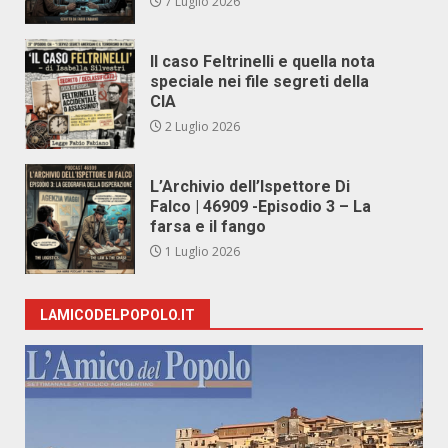
7 Luglio 2026
Il caso Feltrinelli e quella nota
speciale nei file segreti della
CIA
2 Luglio 2026
L’Archivio dell’Ispettore Di
Falco | 46909 -Episodio 3 – La
farsa e il fango
1 Luglio 2026
LAMICODELPOPOLO.IT