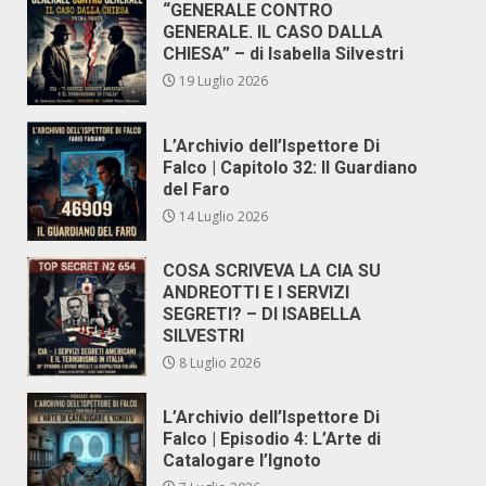
“GENERALE CONTRO
GENERALE. IL CASO DALLA
CHIESA” – di Isabella Silvestri
19 Luglio 2026
L’Archivio dell’Ispettore Di
Falco | Capitolo 32: Il Guardiano
del Faro
14 Luglio 2026
COSA SCRIVEVA LA CIA SU
ANDREOTTI E I SERVIZI
SEGRETI? – DI ISABELLA
SILVESTRI
8 Luglio 2026
L’Archivio dell’Ispettore Di
Falco | Episodio 4: L’Arte di
Catalogare l’Ignoto