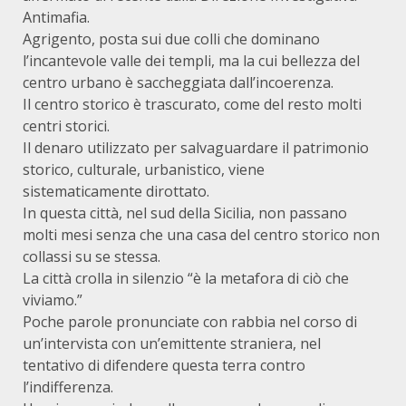
Antimafia.
Agrigento, posta sui due colli che dominano
l’incantevole valle dei templi, ma la cui bellezza del
centro urbano è saccheggiata dall’incoerenza.
Il centro storico è trascurato, come del resto molti
centri storici.
Il denaro utilizzato per salvaguardare il patrimonio
storico, culturale, urbanistico, viene
sistematicamente dirottato.
In questa città, nel sud della Sicilia, non passano
molti mesi senza che una casa del centro storico non
collassi su se stessa.
La città crolla in silenzio “è la metafora di ciò che
viviamo.”
Poche parole pronunciate con rabbia nel corso di
un’intervista con un’emittente straniera, nel
tentativo di difendere questa terra contro
l’indifferenza.