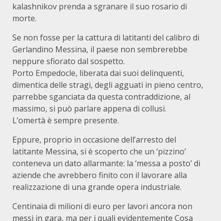
kalashnikov prenda a sgranare il suo rosario di
morte.
Se non fosse per la cattura di latitanti del calibro di
Gerlandino Messina, il paese non sembrerebbe
neppure sfiorato dal sospetto.
Porto Empedocle, liberata dai suoi delinquenti,
dimentica delle stragi, degli agguati in pieno centro,
parrebbe sganciata da questa contraddizione, al
massimo, si può parlare appena di collusi.
L’omertà è sempre presente.
Eppure, proprio in occasione dell’arresto del
latitante Messina, si è scoperto che un ‘pizzino’
conteneva un dato allarmante: la ‘messa a posto’ di
aziende che avrebbero finito con il lavorare alla
realizzazione di una grande opera industriale.
Centinaia di milioni di euro per lavori ancora non
messi in gara, ma per i quali evidentemente Cosa