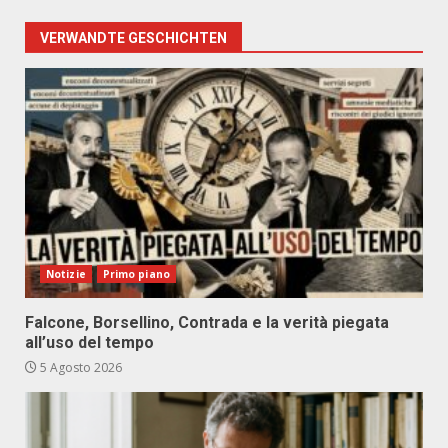
VERWANDTE GESCHICHTEN
Notizie
Primo piano
Falcone, Borsellino, Contrada e la verità piegata
all’uso del tempo
5 Agosto 2026