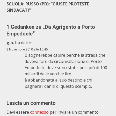
SCUOLA: RUSSO (PD): “GIUSTE PROTESTE
SINDACATI”
1 Gedanken zu „
Da Agrigento a Porto
Empedocle
“
g.a.
ha detto:
3 Novembre 2010 alle 16:46
Bisognerebbe capire perchè la strada che
doveva fare da circonvallazione di Porto
Empedocle dove sono stati spesi più di 100
miliardi delle vecchie lire
è abbandonata al suo destino e chi
pagherà i danni di questo scempio.
Lascia un commento
Devi essere
connesso
per inviare un commento.