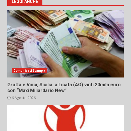
LEGGI ANCHE
Comunicati Stampa
Gratta e Vinci, Sicilia: a Licata (AG) vinti 20mila euro
con “Maxi Miliardario New”
6 Agosto 2026