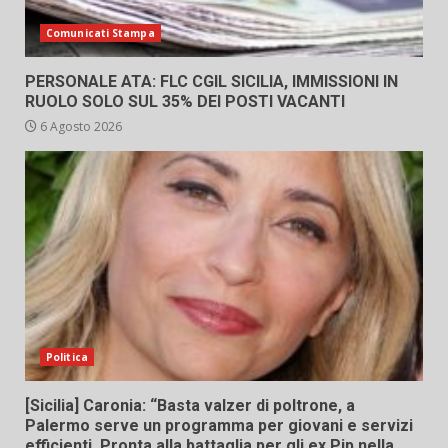
Comunicati Stampa
PERSONALE ATA: FLC CGIL SICILIA, IMMISSIONI IN
RUOLO SOLO SUL 35% DEI POSTI VACANTI
6 Agosto 2026
Politica
[Sicilia] Caronia: “Basta valzer di poltrone, a
Palermo serve un programma per giovani e servizi
efficienti. Pronta alla battaglia per gli ex Pip nella