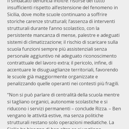
Il sindacato denuncia inoltre: risorse del tutto
insufficienti rispetto all’estensione del fenomeno in
Sicilia, dove molte scuole continuano a soffrire
storiche carenze strutturali; l’assenza di interventi
strutturali durante l’anno scolastico, con la
persistente mancanza di mense, palestre e adeguati
sistemi di climatizzazione; il rischio di scaricare sulla
scuola funzioni sempre più assistenziali senza
personale aggiuntivo né adeguato riconoscimento
contrattuale del lavoro extra; il pericolo, infine, di
accentuare le disuguaglianze territoriali, favorendo
le scuole già maggiormente organizzate e
penalizzando quelle operanti nei contesti più fragili.
“Non si può parlare di centralità della scuola mentre
si tagliano organici, autonomie scolastiche e si
riducono i servizi permanenti – conclude Rizza. – Ben
vengano le attività estive, ma senza politiche
strutturali restano solo operazioni mediatiche. La