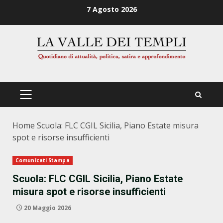
Zum
7 Agosto 2026
Inhalt
springen
PRIMÄRES
MENÜ
Home
Scuola: FLC CGIL Sicilia, Piano Estate misura
spot e risorse insufficienti
Comunicati Stampa
Scuola: FLC CGIL Sicilia, Piano Estate
misura spot e risorse insufficienti
20 Maggio 2026