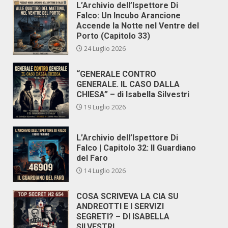
L’Archivio dell’Ispettore Di
Falco: Un Incubo Arancione
Accende la Notte nel Ventre del
Porto (Capitolo 33)
24 Luglio 2026
“GENERALE CONTRO
GENERALE. IL CASO DALLA
CHIESA” – di Isabella Silvestri
19 Luglio 2026
L’Archivio dell’Ispettore Di
Falco | Capitolo 32: Il Guardiano
del Faro
14 Luglio 2026
COSA SCRIVEVA LA CIA SU
ANDREOTTI E I SERVIZI
SEGRETI? – DI ISABELLA
SILVESTRI