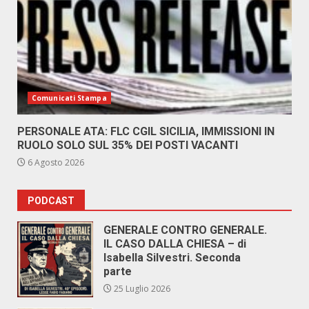
Comunicati Stampa
PERSONALE ATA: FLC CGIL SICILIA, IMMISSIONI IN
RUOLO SOLO SUL 35% DEI POSTI VACANTI
6 Agosto 2026
PODCAST
GENERALE CONTRO GENERALE.
IL CASO DALLA CHIESA – di
Isabella Silvestri. Seconda
parte
25 Luglio 2026