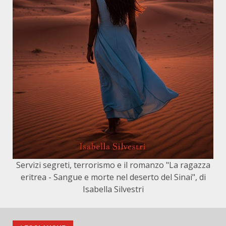
Servizi segreti, terrorismo e il romanzo "La ragazza
eritrea - Sangue e morte nel deserto del Sinai", di
Isabella Silvestri