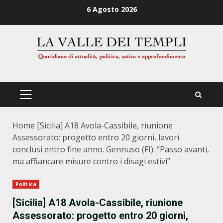
Zum
6 Agosto 2026
Inhalt
springen
PRIMÄRES
MENÜ
Home
[Sicilia] A18 Avola-Cassibile, riunione
Assessorato: progetto entro 20 giorni, lavori
conclusi entro fine anno. Gennuso (FI): “Passo avanti,
ma affiancare misure contro i disagi estivi”
Politica
[Sicilia] A18 Avola-Cassibile, riunione
Assessorato: progetto entro 20 giorni,