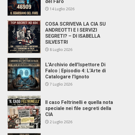
del Faro
14 Luglio 2026
COSA SCRIVEVA LA CIA SU
ANDREOTTI E I SERVIZI
SEGRETI? – DI ISABELLA
SILVESTRI
8 Luglio 2026
L’Archivio dell’Ispettore Di
Falco | Episodio 4: L’Arte di
Catalogare l’Ignoto
7 Luglio 2026
Il caso Feltrinelli e quella nota
speciale nei file segreti della
CIA
2 Luglio 2026