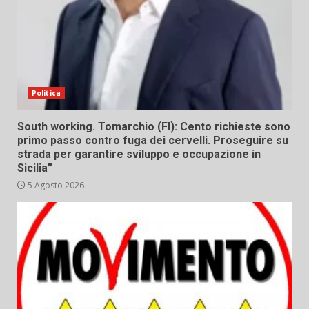
Politica
South working. Tomarchio (FI): Cento richieste sono
primo passo contro fuga dei cervelli. Proseguire su
strada per garantire sviluppo e occupazione in
Sicilia”
5 Agosto 2026