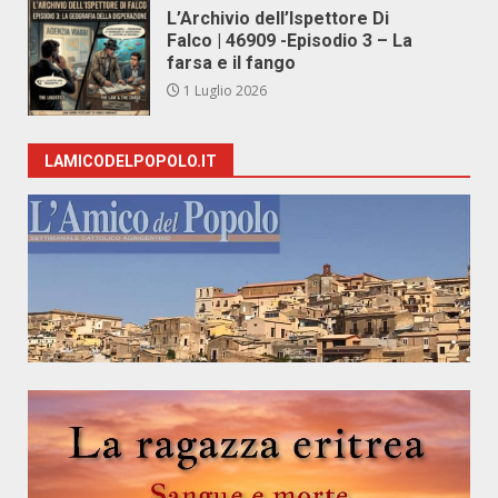
L’Archivio dell’Ispettore Di
Falco | 46909 -Episodio 3 – La
farsa e il fango
1 Luglio 2026
LAMICODELPOPOLO.IT