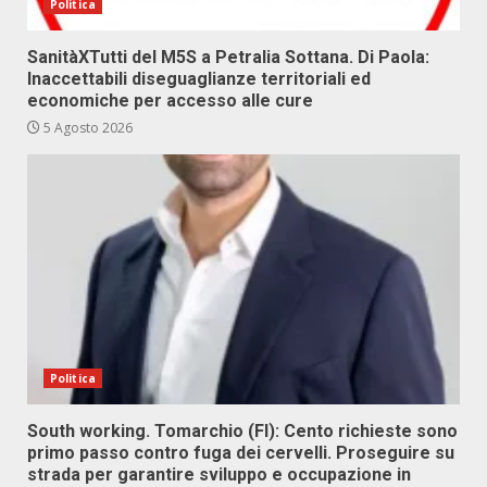
Politica
SanitàXTutti del M5S a Petralia Sottana. Di Paola:
Inaccettabili diseguaglianze territoriali ed
economiche per accesso alle cure
5 Agosto 2026
Politica
South working. Tomarchio (FI): Cento richieste sono
primo passo contro fuga dei cervelli. Proseguire su
strada per garantire sviluppo e occupazione in