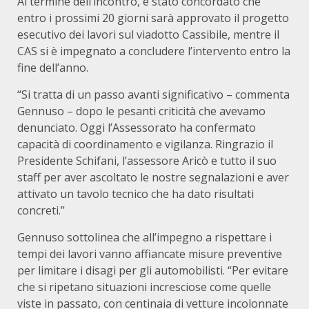
Al termine dell’incontro, è stato concordato che
entro i prossimi 20 giorni sarà approvato il progetto
esecutivo dei lavori sul viadotto Cassibile, mentre il
CAS si è impegnato a concludere l’intervento entro la
fine dell’anno.
“Si tratta di un passo avanti significativo – commenta
Gennuso – dopo le pesanti criticità che avevamo
denunciato. Oggi l’Assessorato ha confermato
capacità di coordinamento e vigilanza. Ringrazio il
Presidente Schifani, l’assessore Aricò e tutto il suo
staff per aver ascoltato le nostre segnalazioni e aver
attivato un tavolo tecnico che ha dato risultati
concreti.”
Gennuso sottolinea che all’impegno a rispettare i
tempi dei lavori vanno affiancate misure preventive
per limitare i disagi per gli automobilisti. “Per evitare
che si ripetano situazioni incresciose come quelle
viste in passato, con centinaia di vetture incolonnate