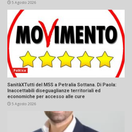
5 Agosto 2026
Politica
SanitàXTutti del M5S a Petralia Sottana. Di Paola:
Inaccettabili diseguaglianze territoriali ed
economiche per accesso alle cure
5 Agosto 2026