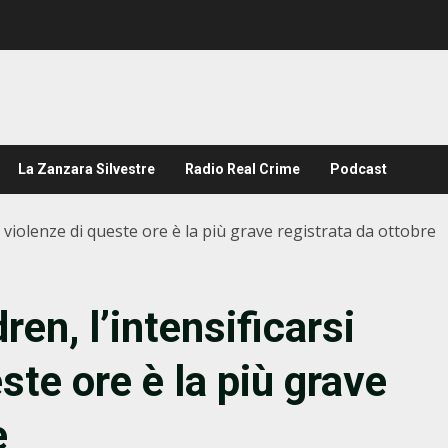
La Zanzara Silvestre
Radio Real Crime
Podcast
le violenze di queste ore è la più grave registrata da ottobre
en, l’intensificarsi
ste ore è la più grave
e