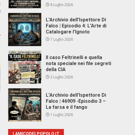
i
8 Luglio 2026
a
L’Archivio dell’Ispettore Di
Falco | Episodio 4: L’Arte di
Catalogare l’Ignoto
7 Luglio 2026
Il caso Feltrinelli e quella
nota speciale nei file segreti
della CIA
2 Luglio 2026
L’Archivio dell’Ispettore Di
Falco | 46909 -Episodio 3 –
La farsa e il fango
1 Luglio 2026
LAMICODELPOPOLO.IT