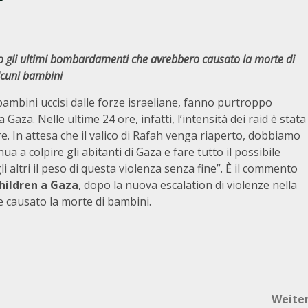
o gli ultimi bombardamenti che avrebbero causato la morte di
lcuni bambini
 bambini uccisi dalle forze israeliane, fanno purtroppo
Gaza. Nelle ultime 24 ore, infatti, l’intensità dei raid è stata
e. In attesa che il valico di Rafah venga riaperto, dobbiamo
a a colpire gli abitanti di Gaza e fare tutto il possibile
 altri il peso di questa violenza senza fine”. È il commento
hildren a Gaza
, dopo la nuova escalation di violenze nella
e causato la morte di bambini.
Weite