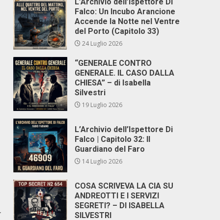
L’Archivio dell’Ispettore Di
Falco: Un Incubo Arancione
Accende la Notte nel Ventre
del Porto (Capitolo 33)
24 Luglio 2026
“GENERALE CONTRO
GENERALE. IL CASO DALLA
CHIESA” – di Isabella
Silvestri
19 Luglio 2026
L’Archivio dell’Ispettore Di
Falco | Capitolo 32: Il
Guardiano del Faro
14 Luglio 2026
COSA SCRIVEVA LA CIA SU
ANDREOTTI E I SERVIZI
SEGRETI? – DI ISABELLA
r
SILVESTRI