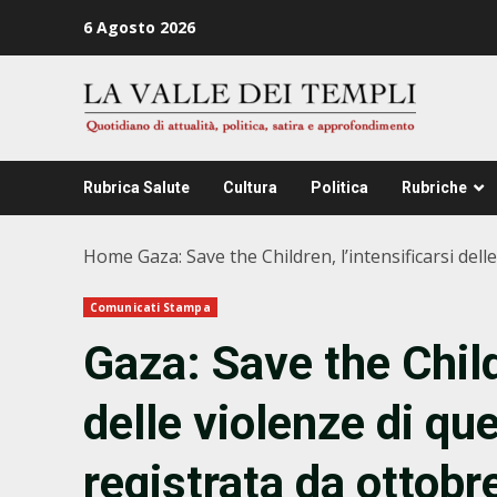
Zum
6 Agosto 2026
Inhalt
springen
Rubrica Salute
Cultura
Politica
Rubriche
Home
Gaza: Save the Children, l’intensificarsi del
Comunicati Stampa
Gaza: Save the Childr
delle violenze di que
registrata da ottobr