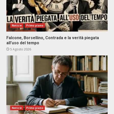
Notizie
Primo piano
Falcone, Borsellino, Contrada e la verità piegata
all’uso del tempo
5 Agosto 2026
Notizie
Primo piano