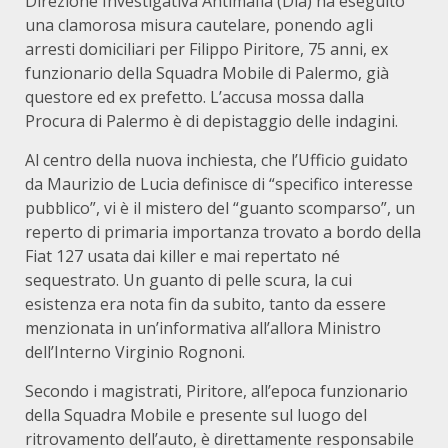
Direzione Investigativa Antimafia (Dia) ha eseguito
una clamorosa misura cautelare, ponendo agli
arresti domiciliari per Filippo Piritore, 75 anni, ex
funzionario della Squadra Mobile di Palermo, già
questore ed ex prefetto. L’accusa mossa dalla
Procura di Palermo è di depistaggio delle indagini.
Al centro della nuova inchiesta, che l’Ufficio guidato
da Maurizio de Lucia definisce di “specifico interesse
pubblico”, vi è il mistero del “guanto scomparso”, un
reperto di primaria importanza trovato a bordo della
Fiat 127 usata dai killer e mai repertato né
sequestrato. Un guanto di pelle scura, la cui
esistenza era nota fin da subito, tanto da essere
menzionata in un’informativa all’allora Ministro
dell’Interno Virginio Rognoni.
Secondo i magistrati, Piritore, all’epoca funzionario
della Squadra Mobile e presente sul luogo del
ritrovamento dell’auto, è direttamente responsabile