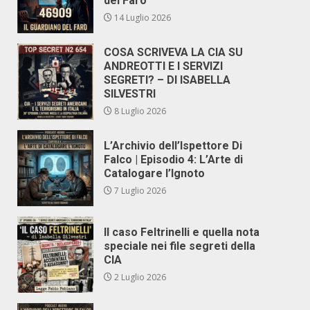
del Faro
14 Luglio 2026
COSA SCRIVEVA LA CIA SU
ANDREOTTI E I SERVIZI
SEGRETI? – DI ISABELLA
SILVESTRI
8 Luglio 2026
L’Archivio dell’Ispettore Di
Falco | Episodio 4: L’Arte di
Catalogare l’Ignoto
7 Luglio 2026
Il caso Feltrinelli e quella nota
speciale nei file segreti della
CIA
2 Luglio 2026