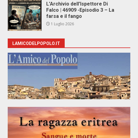
L’Archivio dell’Ispettore Di
Falco | 46909 -Episodio 3 – La
farsa e il fango
1 Luglio 2026
LAMICODELPOPOLO.IT