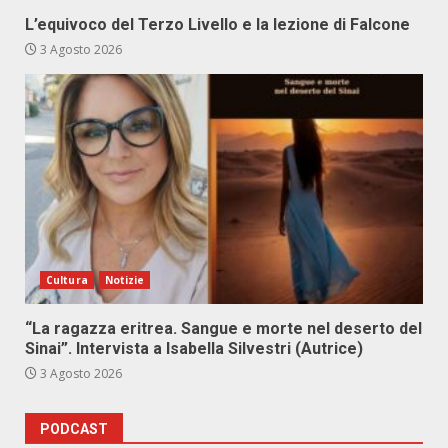
L’equivoco del Terzo Livello e la lezione di Falcone
3 Agosto 2026
Cultura
Notizie
“La ragazza eritrea. Sangue e morte nel deserto del
Sinai”. Intervista a Isabella Silvestri (Autrice)
3 Agosto 2026
PODCAST