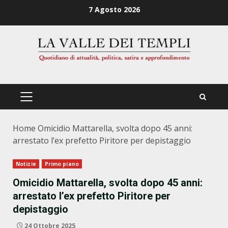
Zum
7 Agosto 2026
Inhalt
springen
PRIMÄRES
MENÜ
Home
Omicidio Mattarella, svolta dopo 45 anni:
arrestato l’ex prefetto Piritore per depistaggio
Notizie
Primo piano
Omicidio Mattarella, svolta dopo 45 anni:
arrestato l’ex prefetto Piritore per
depistaggio
24 Ottobre 2025