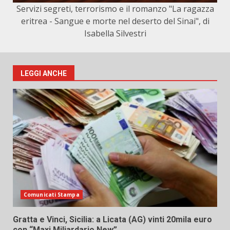
Servizi segreti, terrorismo e il romanzo "La ragazza
eritrea - Sangue e morte nel deserto del Sinai", di
Isabella Silvestri
LEGGI ANCHE
Comunicati Stampa
Gratta e Vinci, Sicilia: a Licata (AG) vinti 20mila euro
con “Maxi Miliardario New”