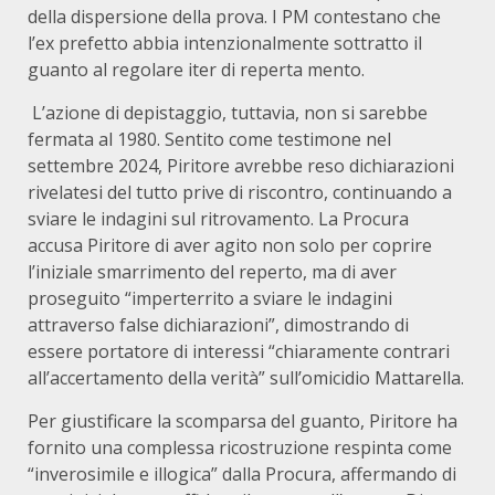
della dispersione della prova. I PM contestano che
l’ex prefetto abbia intenzionalmente sottratto il
guanto al regolare iter di reperta mento.
L’azione di depistaggio, tuttavia, non si sarebbe
fermata al 1980. Sentito come testimone nel
settembre 2024, Piritore avrebbe reso dichiarazioni
rivelatesi del tutto prive di riscontro, continuando a
sviare le indagini sul ritrovamento. La Procura
accusa Piritore di aver agito non solo per coprire
l’iniziale smarrimento del reperto, ma di aver
proseguito “imperterrito a sviare le indagini
attraverso false dichiarazioni”, dimostrando di
essere portatore di interessi “chiaramente contrari
all’accertamento della verità” sull’omicidio Mattarella.
Per giustificare la scomparsa del guanto, Piritore ha
fornito una complessa ricostruzione respinta come
“inverosimile e illogica” dalla Procura, affermando di