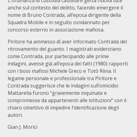
L’ordinanza di custodia cautelare getta nuova luce
anche sul contesto del delitto, facendo emergere il
nome di Bruno Contrada, all’epoca dirigente della
Squadra Mobile e in seguito condannato per
concorso esterno in associazione mafiosa.
Piritore ha ammesso di aver informato Contrada del
ritrovamento del guanto. I magistrati evidenziano
come Contrada, pur partecipando alle prime
indagini, avesse già all’epoca dei fatti (1980) rapporti
con i boss mafiosi Michele Greco e Totò Riina. Il
legame personale e professionale tra Piritore e
Contrada suggerisce che le indagini sull’omicidio
Mattarella furono “gravemente inquinate e
compromesse da appartenenti alle istituzioni” con il
chiaro obiettivo di impedire l’identificazione degli
autori.
Gian J. Morici