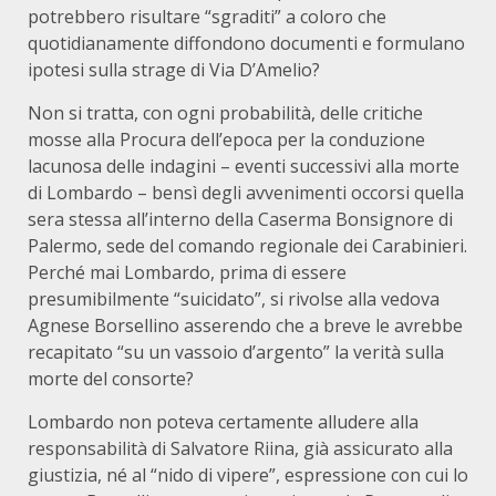
potrebbero risultare “sgraditi” a coloro che
quotidianamente diffondono documenti e formulano
ipotesi sulla strage di Via D’Amelio?
Non si tratta, con ogni probabilità, delle critiche
mosse alla Procura dell’epoca per la conduzione
lacunosa delle indagini – eventi successivi alla morte
di Lombardo – bensì degli avvenimenti occorsi quella
sera stessa all’interno della Caserma Bonsignore di
Palermo, sede del comando regionale dei Carabinieri.
Perché mai Lombardo, prima di essere
presumibilmente “suicidato”, si rivolse alla vedova
Agnese Borsellino asserendo che a breve le avrebbe
recapitato “su un vassoio d’argento” la verità sulla
morte del consorte?
Lombardo non poteva certamente alludere alla
responsabilità di Salvatore Riina, già assicurato alla
giustizia, né al “nido di vipere”, espressione con cui lo