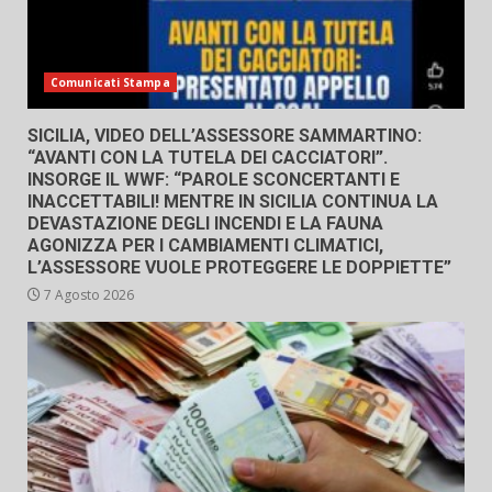
Comunicati Stampa
SICILIA, VIDEO DELL’ASSESSORE SAMMARTINO:
“AVANTI CON LA TUTELA DEI CACCIATORI”.
INSORGE IL WWF: “PAROLE SCONCERTANTI E
INACCETTABILI! MENTRE IN SICILIA CONTINUA LA
DEVASTAZIONE DEGLI INCENDI E LA FAUNA
AGONIZZA PER I CAMBIAMENTI CLIMATICI,
L’ASSESSORE VUOLE PROTEGGERE LE DOPPIETTE”
7 Agosto 2026