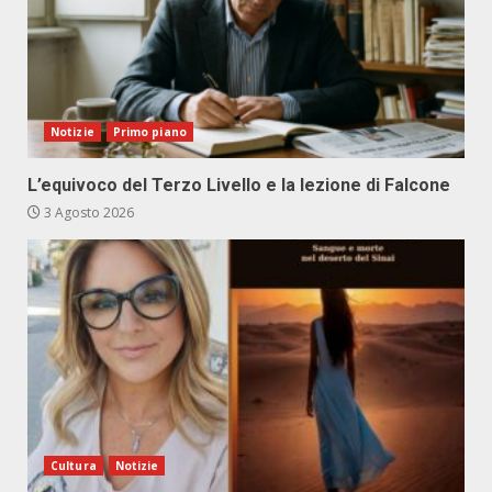
Notizie
Primo piano
L’equivoco del Terzo Livello e la lezione di Falcone
3 Agosto 2026
Cultura
Notizie