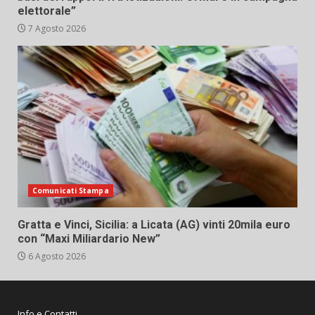
elettorale”
7 Agosto 2026
Comunicati Stampa
Gratta e Vinci, Sicilia: a Licata (AG) vinti 20mila euro
con “Maxi Miliardario New”
6 Agosto 2026
Info e Contatti