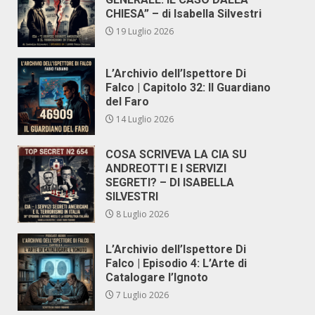
CHIESA” – di Isabella Silvestri
19 Luglio 2026
L’Archivio dell’Ispettore Di
Falco | Capitolo 32: Il Guardiano
del Faro
14 Luglio 2026
COSA SCRIVEVA LA CIA SU
ANDREOTTI E I SERVIZI
SEGRETI? – DI ISABELLA
SILVESTRI
8 Luglio 2026
L’Archivio dell’Ispettore Di
Falco | Episodio 4: L’Arte di
Catalogare l’Ignoto
7 Luglio 2026