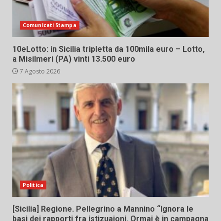
Comunicati Stampa
10eLotto: in Sicilia tripletta da 100mila euro – Lotto,
a Misilmeri (PA) vinti 13.500 euro
7 Agosto 2026
Politica
[Sicilia] Regione. Pellegrino a Mannino “Ignora le
basi dei rapporti fra istizuaioni. Ormai è in campagna