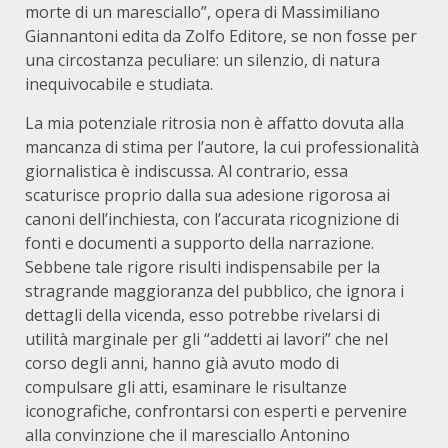
morte di un maresciallo”, opera di Massimiliano
Giannantoni edita da Zolfo Editore, se non fosse per
una circostanza peculiare: un silenzio, di natura
inequivocabile e studiata.
La mia potenziale ritrosia non è affatto dovuta alla
mancanza di stima per l’autore, la cui professionalità
giornalistica è indiscussa. Al contrario, essa
scaturisce proprio dalla sua adesione rigorosa ai
canoni dell’inchiesta, con l’accurata ricognizione di
fonti e documenti a supporto della narrazione.
Sebbene tale rigore risulti indispensabile per la
stragrande maggioranza del pubblico, che ignora i
dettagli della vicenda, esso potrebbe rivelarsi di
utilità marginale per gli “addetti ai lavori” che nel
corso degli anni, hanno già avuto modo di
compulsare gli atti, esaminare le risultanze
iconografiche, confrontarsi con esperti e pervenire
alla convinzione che il maresciallo Antonino