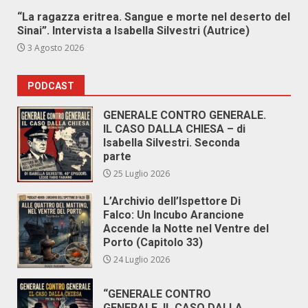
“La ragazza eritrea. Sangue e morte nel deserto del
Sinai”. Intervista a Isabella Silvestri (Autrice)
3 Agosto 2026
PODCAST
GENERALE CONTRO GENERALE.
IL CASO DALLA CHIESA – di
Isabella Silvestri. Seconda
parte
25 Luglio 2026
L’Archivio dell’Ispettore Di
Falco: Un Incubo Arancione
Accende la Notte nel Ventre del
Porto (Capitolo 33)
24 Luglio 2026
“GENERALE CONTRO
GENERALE. IL CASO DALLA