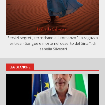
Servizi segreti, terrorismo e il romanzo "La ragazza
eritrea - Sangue e morte nel deserto del Sinai", di
Isabella Silvestri
LEGGI ANCHE