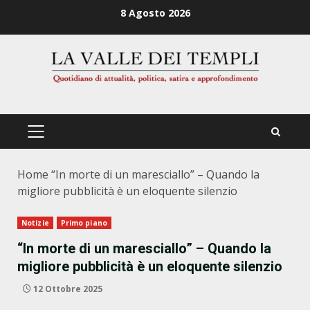
Zum
8 Agosto 2026
Inhalt
springen
PRIMÄRES
MENÜ
Home
“In morte di un maresciallo” – Quando la
migliore pubblicità è un eloquente silenzio
Notizie
Primo piano
“In morte di un maresciallo” – Quando la
migliore pubblicità è un eloquente silenzio
12 Ottobre 2025