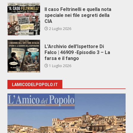
Il caso Feltrinelli e quella nota
speciale nei file segreti della
CIA
2 Luglio 2026
L’Archivio dell’Ispettore Di
Falco | 46909 -Episodio 3 – La
farsa e il fango
1 Luglio 2026
LAMICODELPOPOLO.IT