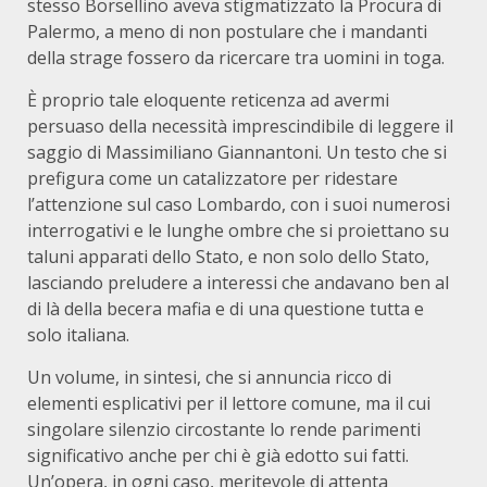
stesso Borsellino aveva stigmatizzato la Procura di
Palermo, a meno di non postulare che i mandanti
della strage fossero da ricercare tra uomini in toga.
È proprio tale eloquente reticenza ad avermi
persuaso della necessità imprescindibile di leggere il
saggio di Massimiliano Giannantoni. Un testo che si
prefigura come un catalizzatore per ridestare
l’attenzione sul caso Lombardo, con i suoi numerosi
interrogativi e le lunghe ombre che si proiettano su
taluni apparati dello Stato, e non solo dello Stato,
lasciando preludere a interessi che andavano ben al
di là della becera mafia e di una questione tutta e
solo italiana.
Un volume, in sintesi, che si annuncia ricco di
elementi esplicativi per il lettore comune, ma il cui
singolare silenzio circostante lo rende parimenti
significativo anche per chi è già edotto sui fatti.
Un’opera, in ogni caso, meritevole di attenta