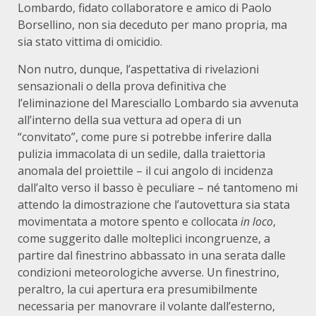
Lombardo, fidato collaboratore e amico di Paolo
Borsellino, non sia deceduto per mano propria, ma
sia stato vittima di omicidio.
Non nutro, dunque, l’aspettativa di rivelazioni
sensazionali o della prova definitiva che
l’eliminazione del Maresciallo Lombardo sia avvenuta
all’interno della sua vettura ad opera di un
“convitato”, come pure si potrebbe inferire dalla
pulizia immacolata di un sedile, dalla traiettoria
anomala del proiettile – il cui angolo di incidenza
dall’alto verso il basso è peculiare – né tantomeno mi
attendo la dimostrazione che l’autovettura sia stata
movimentata a motore spento e collocata
in loco
,
come suggerito dalle molteplici incongruenze, a
partire dal finestrino abbassato in una serata dalle
condizioni meteorologiche avverse. Un finestrino,
peraltro, la cui apertura era presumibilmente
necessaria per manovrare il volante dall’esterno,