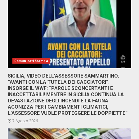
Comunicati Stampa
SICILIA, VIDEO DELL’ASSESSORE SAMMARTINO:
“AVANTI CON LA TUTELA DEI CACCIATORI”.
INSORGE IL WWF: “PAROLE SCONCERTANTI E
INACCETTABILI! MENTRE IN SICILIA CONTINUA LA
DEVASTAZIONE DEGLI INCENDI E LA FAUNA
AGONIZZA PER I CAMBIAMENTI CLIMATICI,
L’ASSESSORE VUOLE PROTEGGERE LE DOPPIETTE”
7 Agosto 2026