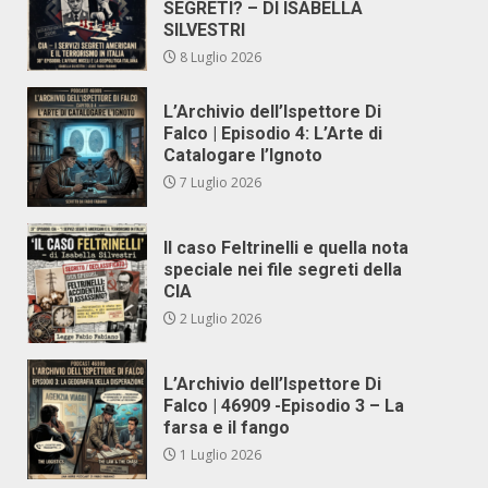
SEGRETI? – DI ISABELLA
SILVESTRI
8 Luglio 2026
L’Archivio dell’Ispettore Di
Falco | Episodio 4: L’Arte di
Catalogare l’Ignoto
7 Luglio 2026
Il caso Feltrinelli e quella nota
speciale nei file segreti della
CIA
2 Luglio 2026
L’Archivio dell’Ispettore Di
Falco | 46909 -Episodio 3 – La
farsa e il fango
1 Luglio 2026