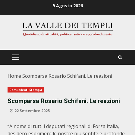
Zum
9 Agosto 2026
Inhalt
springen
PRIMÄRES
MENÜ
Home
Scomparsa Rosario Schifani. Le reazioni
Comunicati Stampa
Scomparsa Rosario Schifani. Le reazioni
22 Settembre 2025
“A nome di tutti i deputati regionali di Forza Italia,
desidero esprimere le nostre più sentite e profonde