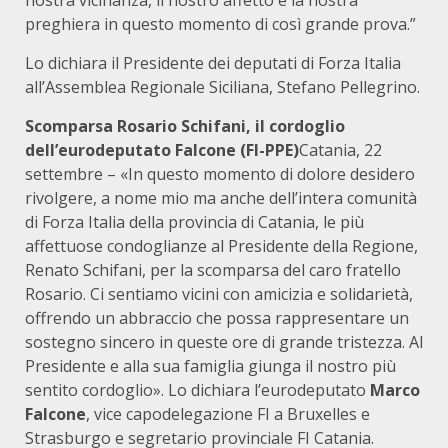
nostra vicinanza, il nostro affetto e la nostra
preghiera in questo momento di così grande prova.”
Lo dichiara il Presidente dei deputati di Forza Italia
all’Assemblea Regionale Siciliana, Stefano Pellegrino.
Scomparsa Rosario Schifani, il cordoglio
dell’eurodeputato Falcone (FI-PPE)
Catania, 22
settembre – «In questo momento di dolore desidero
rivolgere, a nome mio ma anche dell’intera comunità
di Forza Italia della provincia di Catania, le più
affettuose condoglianze al Presidente della Regione,
Renato Schifani, per la scomparsa del caro fratello
Rosario. Ci sentiamo vicini con amicizia e solidarietà,
offrendo un abbraccio che possa rappresentare un
sostegno sincero in queste ore di grande tristezza. Al
Presidente e alla sua famiglia giunga il nostro più
sentito cordoglio». Lo dichiara l’eurodeputato
Marco
Falcone
, vice capodelegazione FI a Bruxelles e
Strasburgo e segretario provinciale FI Catania.