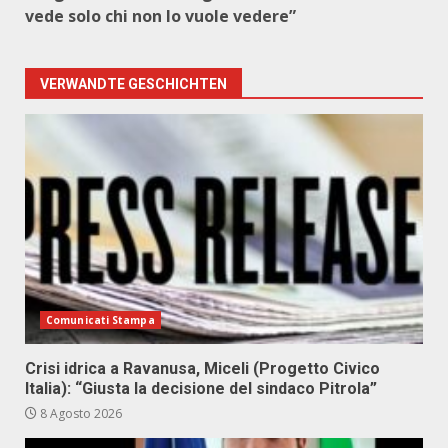
vede solo chi non lo vuole vedere”
VERWANDTE GESCHICHTEN
Comunicati Stampa
Crisi idrica a Ravanusa, Miceli (Progetto Civico
Italia): “Giusta la decisione del sindaco Pitrola”
8 Agosto 2026