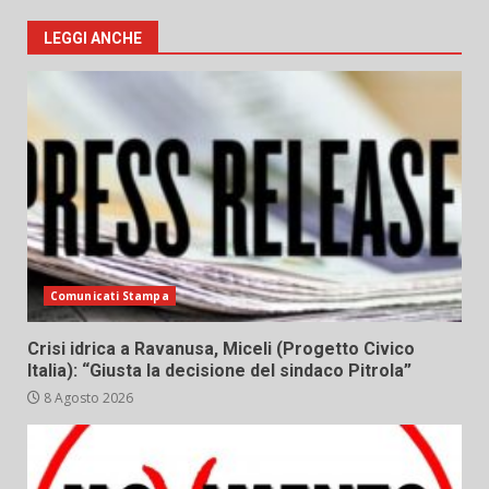
LEGGI ANCHE
Comunicati Stampa
Crisi idrica a Ravanusa, Miceli (Progetto Civico
Italia): “Giusta la decisione del sindaco Pitrola”
8 Agosto 2026