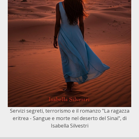
Servizi segreti, terrorismo e il romanzo "La ragazza
eritrea - Sangue e morte nel deserto del Sinai", di
Isabella Silvestri