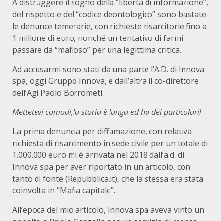
A distruggere il sogno della “libertà di informazione”,
del rispetto e del “codice deontologico” sono bastate
le denunce temerarie, con richieste risarcitorie fino a
1 milione di euro, nonché un tentativo di farmi
passare da “mafioso” per una legittima critica.
Ad accusarmi sono stati da una parte l’A.D. di Innova
spa, oggi Gruppo Innova, e dall’altra il co-direttore
dell’Agi Paolo Borrometi.
Mettetevi comodi,la storia è lunga ed ha dei particolari!
La prima denuncia per diffamazione, con relativa
richiesta di risarcimento in sede civile per un totale di
1.000.000 euro mi è arrivata nel 2018 dall’a.d. di
Innova spa per aver riportato in un articolo, con
tanto di fonte (Repubblica.it), che la stessa era stata
coinvolta in “Mafia capitale”.
All’epoca del mio articolo, Innova spa aveva vinto un