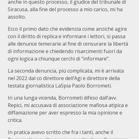
anche in questo processo, il giudice del tribunale di
Siracusa, alla fine del processo a mio carico, mi ha
assolto.
Ecco il primo dato che evidenzia come anziché agire
con il diritto di replica e informare i lettori, si passa
alle denunce temerarie al fine di censurare la libertà
di informazione e chiedendo risarcimenti fuori da
ogni logica a chiunque cerchi di “informare”.
La seconda denuncia, più complicata, mi è arrivata
nel 2022 dal co direttore dell’Agi e direttore della
testata giornalistica LaSpia Paolo Borrometi.
In una lunga vicenda, Borrometi difeso dall’avv.
Repici, mi accusava di associazione mafiosa atipica e
diffamazione per aver espresso la mia opinione e
critica.
In pratica avevo scritto che fra i tanti, anche il