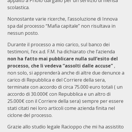
appalto a Priolo Gargallo per un servizio di mensa
scolastica.
Nonostante varie ricerche, l’assoluzione di Innova
spa dal processo “Mafia capitale” non risultava in
nessun posto.
Durante il processo a mio carico, sul banco dei
testimoni, l’ex a.d. F.M. ha dichiarato che l’azienda
non ha fatto mai pubblicare nulla sull’esito del
processo, che li vedeva “assolti dalle accuse”
,
non solo, si apprenderà anche di altre due denunce a
carico di Repubblica e del Corriere della sera,
terminate con accordo di circa 75.000 euro totali ( un
accordo di 30.000€ con Repubblica e un altro di
25.000€ con il Corriere della sera) sempre per essere
stati citati nei loro articoli come azienda finita nel
ciclone del processo.
Grazie allo studio legale Racioppo che mi ha assistito