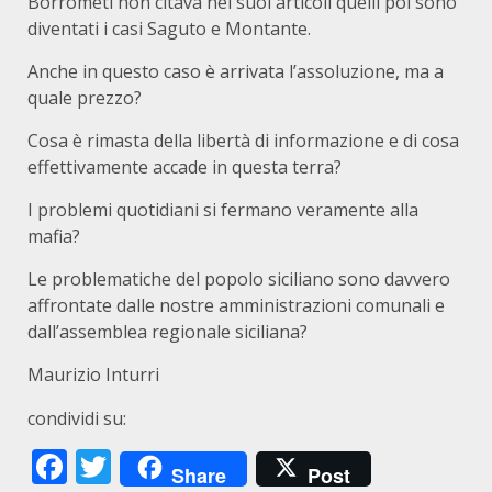
Borrometi non citava nei suoi articoli quelli poi sono
diventati i casi Saguto e Montante.
Anche in questo caso è arrivata l’assoluzione, ma a
quale prezzo?
Cosa è rimasta della libertà di informazione e di cosa
effettivamente accade in questa terra?
I problemi quotidiani si fermano veramente alla
mafia?
Le problematiche del popolo siciliano sono davvero
affrontate dalle nostre amministrazioni comunali e
dall’assemblea regionale siciliana?
Maurizio Inturri
condividi su:
Facebook
Twitter
Share
Post