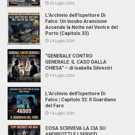
25 Luglio 2026
L’Archivio dell’Ispettore Di
Falco: Un Incubo Arancione
Accende la Notte nel Ventre del
Porto (Capitolo 33)
24 Luglio 2026
“GENERALE CONTRO
GENERALE. IL CASO DALLA
CHIESA” – di Isabella Silvestri
19 Luglio 2026
L’Archivio dell’Ispettore Di
Falco | Capitolo 32: Il Guardiano
del Faro
14 Luglio 2026
COSA SCRIVEVA LA CIA SU
ANDREOTTI E I SERVIZI