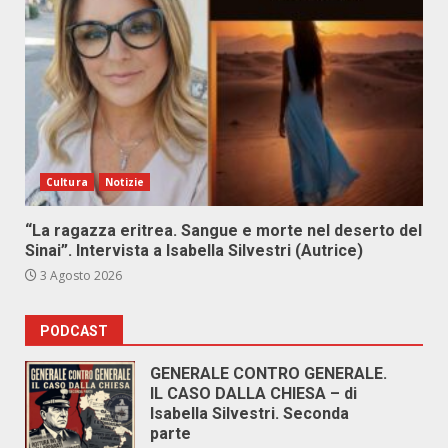
Cultura
Notizie
“La ragazza eritrea. Sangue e morte nel deserto del
Sinai”. Intervista a Isabella Silvestri (Autrice)
3 Agosto 2026
PODCAST
GENERALE CONTRO GENERALE.
IL CASO DALLA CHIESA – di
Isabella Silvestri. Seconda
parte