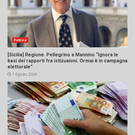
Politica
[Sicilia] Regione. Pellegrino a Mannino “Ignora le
basi dei rapporti fra istizuaioni. Ormai è in campagna
elettorale”
7 Agosto 2026