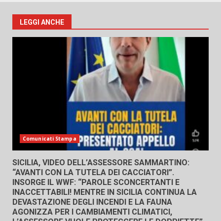
LEGGI ANCHE
Comunicati Stampa
SICILIA, VIDEO DELL’ASSESSORE SAMMARTINO:
“AVANTI CON LA TUTELA DEI CACCIATORI”.
INSORGE IL WWF: “PAROLE SCONCERTANTI E
INACCETTABILI! MENTRE IN SICILIA CONTINUA LA
DEVASTAZIONE DEGLI INCENDI E LA FAUNA
AGONIZZA PER I CAMBIAMENTI CLIMATICI,