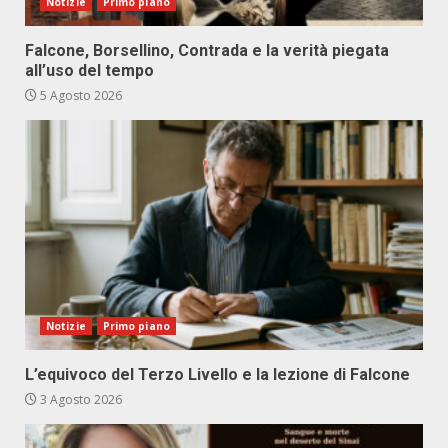
Notizie
Primo piano
Falcone, Borsellino, Contrada e la verità piegata
all’uso del tempo
5 Agosto 2026
Notizie
Primo piano
L’equivoco del Terzo Livello e la lezione di Falcone
3 Agosto 2026