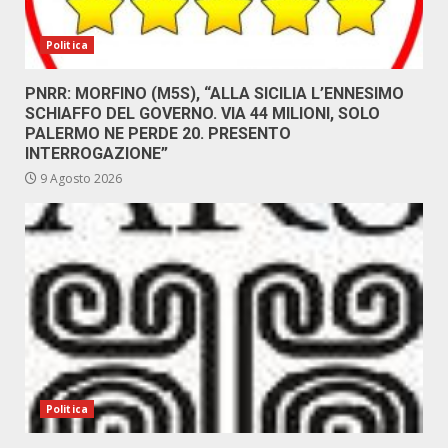
Politica
PNRR: MORFINO (M5S), “ALLA SICILIA L’ENNESIMO
SCHIAFFO DEL GOVERNO. VIA 44 MILIONI, SOLO
PALERMO NE PERDE 20. PRESENTO
INTERROGAZIONE”
9 Agosto 2026
Politica