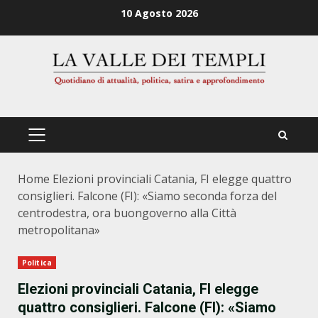
Zum
10 Agosto 2026
Inhalt
springen
PRIMÄRES
MENÜ
Home
Elezioni provinciali Catania, FI elegge quattro
consiglieri. Falcone (FI): «Siamo seconda forza del
centrodestra, ora buongoverno alla Città
metropolitana»
Politica
Elezioni provinciali Catania, FI elegge
quattro consiglieri. Falcone (FI): «Siamo