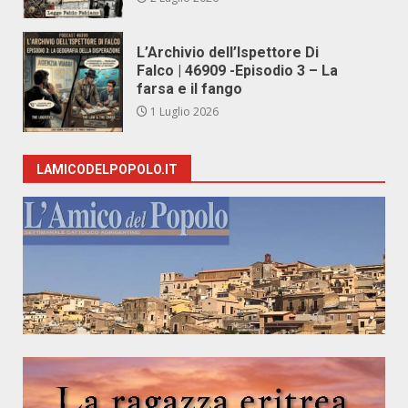
L’Archivio dell’Ispettore Di
Falco | 46909 -Episodio 3 – La
farsa e il fango
1 Luglio 2026
LAMICODELPOPOLO.IT