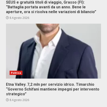
SEUS e gratuità titoli di viaggio, Grasso (FI):
“Battaglia portata avanti da un anno. Bene le
aperture, ora si risolva nelle variazioni di bilancio”
8 Agosto 2026
Politica
Etna Valley. 7,2 mln per servizio idrico. Timarchio
“Governo Schifani mantiene impegni per intervento
strategico”
8 Agosto 2026