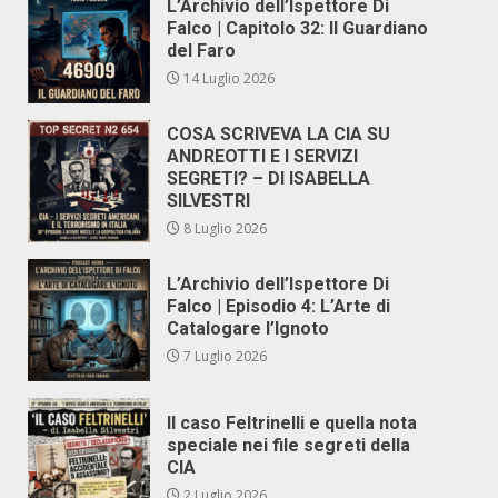
L’Archivio dell’Ispettore Di
Falco | Capitolo 32: Il Guardiano
del Faro
14 Luglio 2026
COSA SCRIVEVA LA CIA SU
ANDREOTTI E I SERVIZI
SEGRETI? – DI ISABELLA
SILVESTRI
8 Luglio 2026
L’Archivio dell’Ispettore Di
Falco | Episodio 4: L’Arte di
Catalogare l’Ignoto
7 Luglio 2026
Il caso Feltrinelli e quella nota
speciale nei file segreti della
CIA
2 Luglio 2026