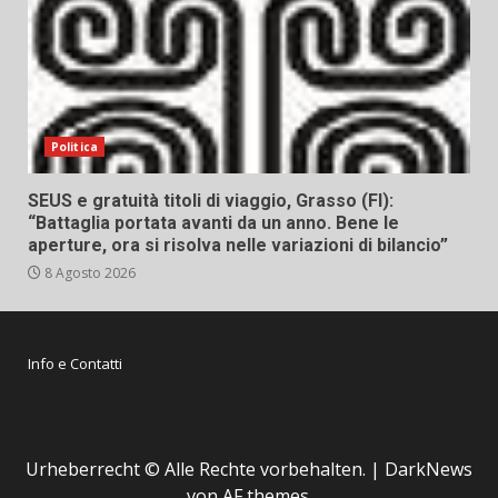
Politica
SEUS e gratuità titoli di viaggio, Grasso (FI):
“Battaglia portata avanti da un anno. Bene le
aperture, ora si risolva nelle variazioni di bilancio”
8 Agosto 2026
Info e Contatti
Urheberrecht © Alle Rechte vorbehalten.
|
DarkNews
von AF themes.