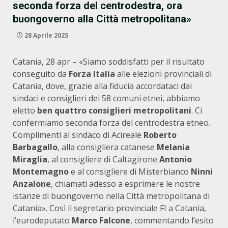
seconda forza del centrodestra, ora
buongoverno alla Città metropolitana»
28 Aprile 2025
Catania, 28 apr – «Siamo soddisfatti per il risultato
conseguito da
Forza Italia
alle elezioni provinciali di
Catania, dove, grazie alla fiducia accordataci dai
sindaci e consiglieri dei 58 comuni etnei, abbiamo
eletto
ben quattro consiglieri metropolitani
. Ci
confermiamo seconda forza del centrodestra etneo.
Complimenti al sindaco di Acireale
Roberto
Barbagallo
, alla consigliera catanese
Melania
Miraglia
, al consigliere di Caltagirone
Antonio
Montemagno
e al consigliere di Misterbianco
Ninni
Anzalone
, chiamati adesso a esprimere le nostre
istanze di buongoverno nella Città metropolitana di
Catania». Così il segretario provinciale FI a Catania,
l’eurodeputato
Marco Falcone
, commentando l’esito