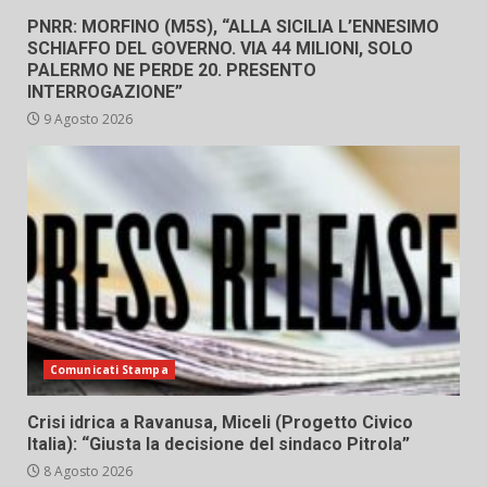
PNRR: MORFINO (M5S), “ALLA SICILIA L’ENNESIMO
SCHIAFFO DEL GOVERNO. VIA 44 MILIONI, SOLO
PALERMO NE PERDE 20. PRESENTO
INTERROGAZIONE”
9 Agosto 2026
Comunicati Stampa
Crisi idrica a Ravanusa, Miceli (Progetto Civico
Italia): “Giusta la decisione del sindaco Pitrola”
8 Agosto 2026