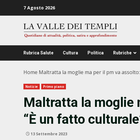
Zum
7 Agosto 2026
Inhalt
springen
Rubrica Salute
Cultura
Politica
Rubriche
Home
Maltratta la moglie ma per il pm va assolto: 
Notizie
Primo piano
Maltratta la moglie 
“È un fatto cultural
13 Settembre 2023