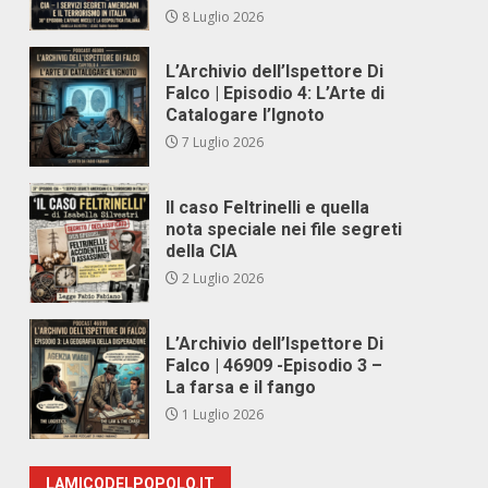
8 Luglio 2026
L’Archivio dell’Ispettore Di
Falco | Episodio 4: L’Arte di
Catalogare l’Ignoto
7 Luglio 2026
Il caso Feltrinelli e quella
nota speciale nei file segreti
della CIA
2 Luglio 2026
L’Archivio dell’Ispettore Di
Falco | 46909 -Episodio 3 –
La farsa e il fango
1 Luglio 2026
LAMICODELPOPOLO.IT