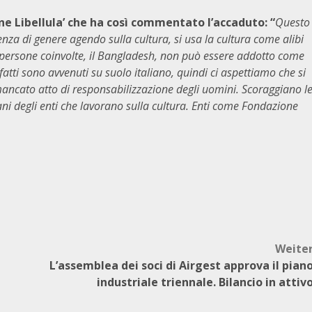
ne Libellula’ che ha così commentato l’accaduto: “
Questo
enza di genere agendo sulla cultura, si usa la cultura come alibi
le persone coinvolte, il Bangladesh, non può essere addotto come
 fatti sono avvenuti su suolo italiano, quindi ci aspettiamo che si
mancato atto di responsabilizzazione degli uomini. Scoraggiano l
ni degli enti che lavorano sulla cultura. Enti come Fondazione
Weite
L’assemblea dei soci di Airgest approva il pian
industriale triennale. Bilancio in attiv