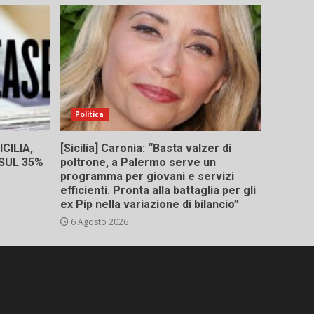
Politica
CILIA,
[Sicilia] Caronia: “Basta valzer di
 SUL 35%
poltrone, a Palermo serve un
programma per giovani e servizi
efficienti. Pronta alla battaglia per gli
ex Pip nella variazione di bilancio”
6 Agosto 2026