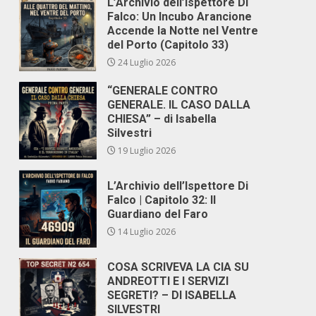
L’Archivio dell’Ispettore Di
Falco: Un Incubo Arancione
Accende la Notte nel Ventre
del Porto (Capitolo 33)
24 Luglio 2026
“GENERALE CONTRO
GENERALE. IL CASO DALLA
CHIESA” – di Isabella
Silvestri
19 Luglio 2026
L’Archivio dell’Ispettore Di
Falco | Capitolo 32: Il
Guardiano del Faro
14 Luglio 2026
COSA SCRIVEVA LA CIA SU
ANDREOTTI E I SERVIZI
SEGRETI? – DI ISABELLA
SILVESTRI