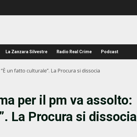
La Zanzara Silvestre
Radio Real Crime
Podcast
“È un fatto culturale”. La Procura si dissocia
ma per il pm va assolto:
e”. La Procura si dissocia