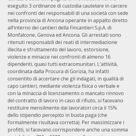
eseguito 3 ordinanze di custodia cautelare in carcere
nei confronti dei responsabili di una società con sede
nella provincia di Ancona operante in appalto diretto
all’interno dei cantieri della Fincantieri S.p.A. di
Monfalcone, Genova ed Ancona. Gli arrestati sono
ritenuti responsabili dei reati di intermediazione
illecita e sfruttamento del lavoro, estorsione,
violenze e minacce nei confronti di almeno 16
dipendenti, quasi tutti extracomunitari. L’attività,
coordinata dalla Procura di Gorizia, ha infatti
consentito di accertare che gli indagati, in qualità di
capo cantieri, mediante violenza fisica o verbale e
con la minaccia di licenziamento o mancato rinnovo
del contratto di lavoro in caso di rifiuto, si facevano
restituire mensilmente dai lavoratori circa il 15%
dello stipendio percepito in busta paga (che
formalmente risultava corretta). Per massimizzare i
profitti, si facevano corrispondere anche una somma