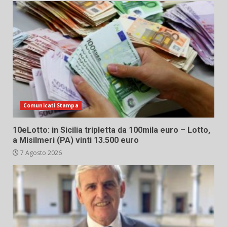
Comunicati Stampa
10eLotto: in Sicilia tripletta da 100mila euro – Lotto,
a Misilmeri (PA) vinti 13.500 euro
7 Agosto 2026