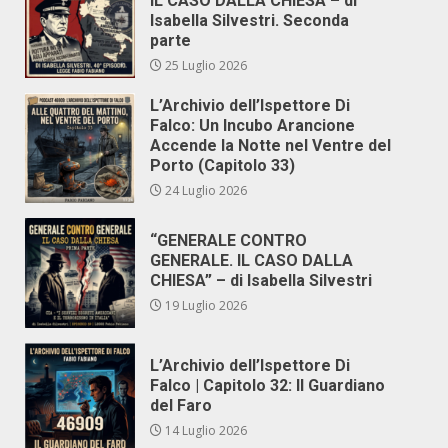
IL CASO DALLA CHIESA – di
Isabella Silvestri. Seconda
parte
25 Luglio 2026
L’Archivio dell’Ispettore Di
Falco: Un Incubo Arancione
Accende la Notte nel Ventre del
Porto (Capitolo 33)
24 Luglio 2026
“GENERALE CONTRO
GENERALE. IL CASO DALLA
CHIESA” – di Isabella Silvestri
19 Luglio 2026
L’Archivio dell’Ispettore Di
Falco | Capitolo 32: Il Guardiano
del Faro
14 Luglio 2026