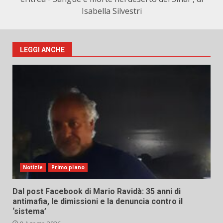
Isabella Silvestri
LEGGI ANCHE
Notizie
Primo piano
Dal post Facebook di Mario Ravidà: 35 anni di
antimafia, le dimissioni e la denuncia contro il
‘sistema’