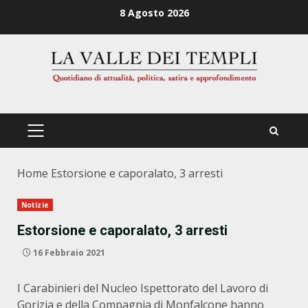
Zum
8 Agosto 2026
Inhalt
springen
PRIMÄRES
MENÜ
Home
Estorsione e caporalato, 3 arresti
Notizie
Estorsione e caporalato, 3 arresti
16 Febbraio 2021
I Carabinieri del Nucleo Ispettorato del Lavoro di
Gorizia e della Compagnia di Monfalcone hanno