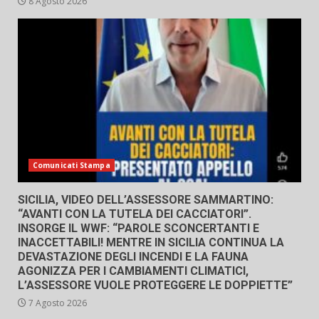
8 Agosto 2026
Comunicati Stampa
SICILIA, VIDEO DELL’ASSESSORE SAMMARTINO:
“AVANTI CON LA TUTELA DEI CACCIATORI”.
INSORGE IL WWF: “PAROLE SCONCERTANTI E
INACCETTABILI! MENTRE IN SICILIA CONTINUA LA
DEVASTAZIONE DEGLI INCENDI E LA FAUNA
AGONIZZA PER I CAMBIAMENTI CLIMATICI,
L’ASSESSORE VUOLE PROTEGGERE LE DOPPIETTE”
7 Agosto 2026