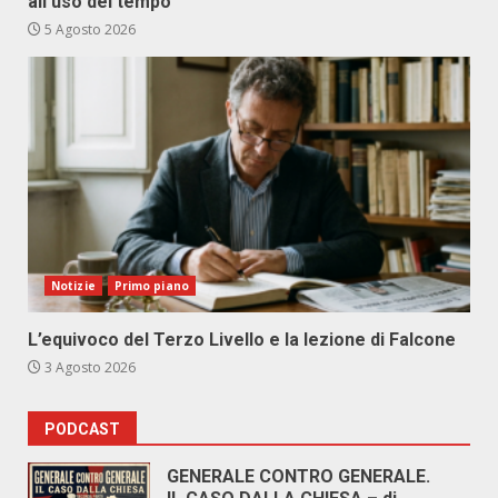
all’uso del tempo
5 Agosto 2026
Notizie
Primo piano
L’equivoco del Terzo Livello e la lezione di Falcone
3 Agosto 2026
PODCAST
GENERALE CONTRO GENERALE.