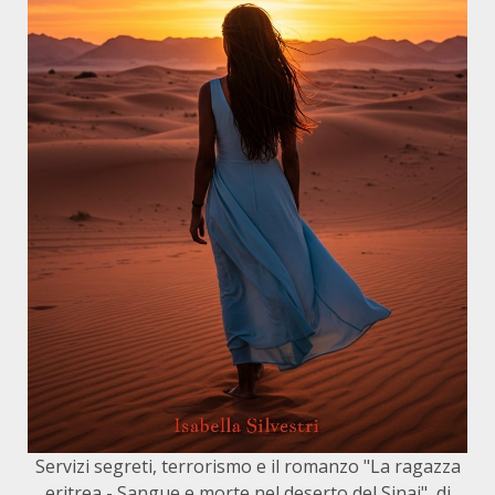
Servizi segreti, terrorismo e il romanzo "La ragazza
eritrea - Sangue e morte nel deserto del Sinai", di