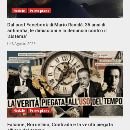
Notizie
Primo piano
Dal post Facebook di Mario Ravidà: 35 anni di
antimafia, le dimissioni e la denuncia contro il
‘sistema’
8 Agosto 2026
Notizie
Primo piano
Falcone, Borsellino, Contrada e la verità piegata