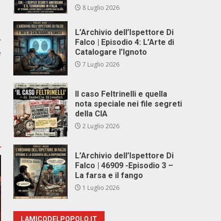
8 Luglio 2026
L’Archivio dell’Ispettore Di
r
Falco | Episodio 4: L’Arte di
e
Catalogare l’Ignoto
7 Luglio 2026
Il caso Feltrinelli e quella
nota speciale nei file segreti
della CIA
2 Luglio 2026
L’Archivio dell’Ispettore Di
Falco | 46909 -Episodio 3 –
La farsa e il fango
1 Luglio 2026
LAMICODELPOPOLO.IT