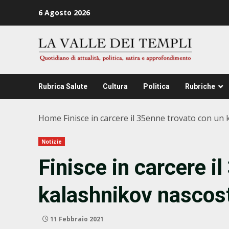
Zum
6 Agosto 2026
Inhalt
springen
Rubrica Salute
Cultura
Politica
Rubriche
Home
Finisce in carcere il 35enne trovato con un
Notizie
Finisce in carcere i
kalashnikov nascost
11 Febbraio 2021