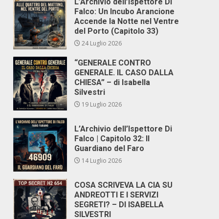
L’Archivio dell’Ispettore Di
Falco: Un Incubo Arancione
Accende la Notte nel Ventre
del Porto (Capitolo 33)
24 Luglio 2026
“GENERALE CONTRO
GENERALE. IL CASO DALLA
CHIESA” – di Isabella
Silvestri
19 Luglio 2026
L’Archivio dell’Ispettore Di
Falco | Capitolo 32: Il
Guardiano del Faro
14 Luglio 2026
COSA SCRIVEVA LA CIA SU
ANDREOTTI E I SERVIZI
SEGRETI? – DI ISABELLA
SILVESTRI