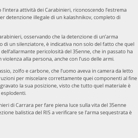
o l’intera attività dei Carabinieri, riconoscendo l’estrema
er detenzione illegale di un kalashnikov, completo di
i Carabinieri, osservando che la detenzione di un’arma
 di un silenziatore, è indicativa non solo del fatto che quel
 dell’allarmante pericolosità del 35enne, che in passato ha
 violenza alla persona, anche con l’uso delle armi.
tassio, zolfo e carbone, che l’uomo aveva in camera da letto
truzioni per miscelare correttamente quei componenti al fine
ravato la sua posizione, visto che tutto quel materiale è
 esplodenti.
eri di Carrara per fare piena luce sulla vita del 35enne
ezione balistica del RIS a verificare se l’arma sequestrata è