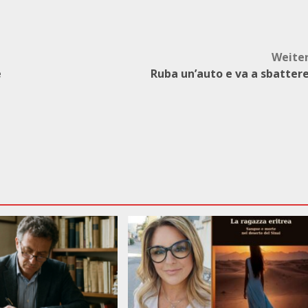
Weite
e
Ruba un’auto e va a sbatter