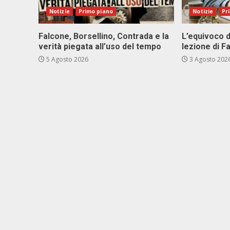
Notizie
Primo piano
Notizie
Pr
Falcone, Borsellino, Contrada e la
L’equivoco d
verità piegata all’uso del tempo
lezione di F
5 Agosto 2026
3 Agosto 202