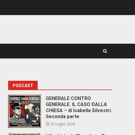
PODCAST
GENERALE CONTRO
GENERALE. IL CASO DALLA
CHIESA – di Isabella Silvestri.
Seconda parte
25 Luglio 2026