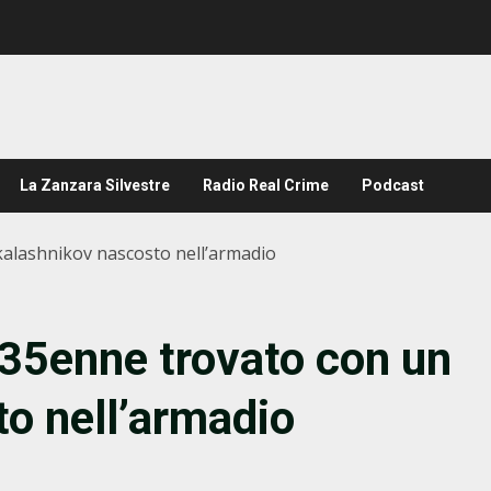
La Zanzara Silvestre
Radio Real Crime
Podcast
 kalashnikov nascosto nell’armadio
l 35enne trovato con un
o nell’armadio