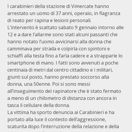
I carabinieri della stazione di Vimercate hanno
arrestato un uomo di 37 anni, operaio, in flagranza
di reato per rapina e lesioni personali.
L’intervento è scattato sabato 9 gennaio intorno alle
12 e a dare l’allarme sono stati alcuni passanti che
hanno notato l’uomo avvicinarsi alla donna che
camminava per strada e colpirla con spintoni e
schiaffi alla testa fino a farla cadere e a strapparle lo
smartphone di mano. I fatti sono avvenuti a poche
centinaia di metri dal centro cittadino e i militari,
giunti sul posto, hanno prestato soccorso alla
donna, una 50enne. Poi si sono messi
all’inseguimento del rapinatore che è stato fermato
a meno di un chilometro di distanza con ancora in
tasca il cellulare della donna.
La vittima ha sporto denuncia ai Carabinieri e ha
portato alla luce il contesto dell’aggressione,
scaturita dopo l’interruzione della relazione e della