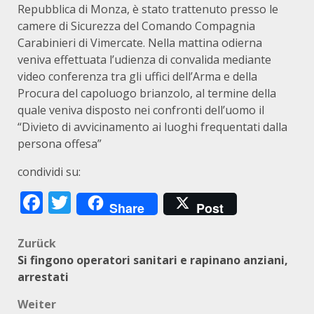
Repubblica di Monza, è stato trattenuto presso le
camere di Sicurezza del Comando Compagnia
Carabinieri di Vimercate. Nella mattina odierna
veniva effettuata l’udienza di convalida mediante
video conferenza tra gli uffici dell’Arma e della
Procura del capoluogo brianzolo, al termine della
quale veniva disposto nei confronti dell’uomo il
“Divieto di avvicinamento ai luoghi frequentati dalla
persona offesa”
condividi su:
Facebook
Twitter
Share
Post
Beitragsnavigation
Zurück
Si fingono operatori sanitari e rapinano anziani,
arrestati
Weiter