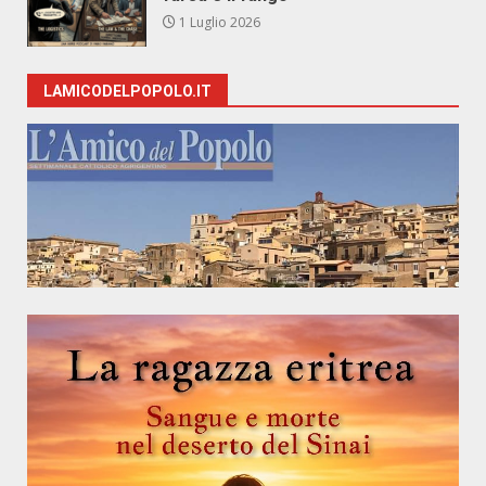
1 Luglio 2026
LAMICODELPOPOLO.IT