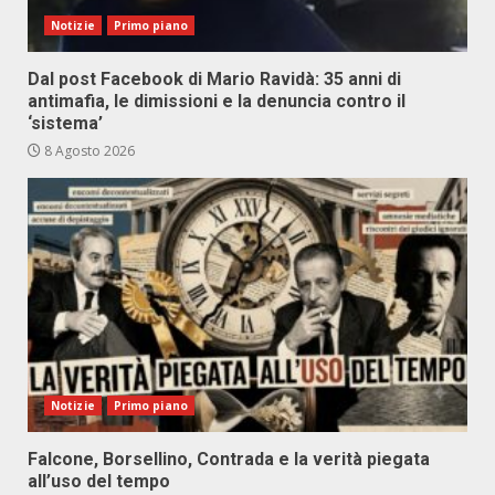
Notizie
Primo piano
Dal post Facebook di Mario Ravidà: 35 anni di
antimafia, le dimissioni e la denuncia contro il
‘sistema’
8 Agosto 2026
Notizie
Primo piano
Falcone, Borsellino, Contrada e la verità piegata
all’uso del tempo