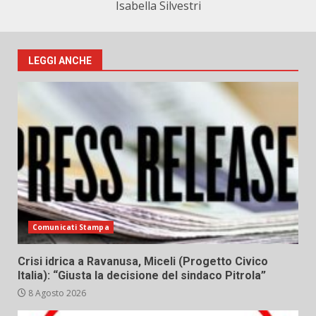
Isabella Silvestri
LEGGI ANCHE
Comunicati Stampa
Crisi idrica a Ravanusa, Miceli (Progetto Civico
Italia): “Giusta la decisione del sindaco Pitrola”
8 Agosto 2026