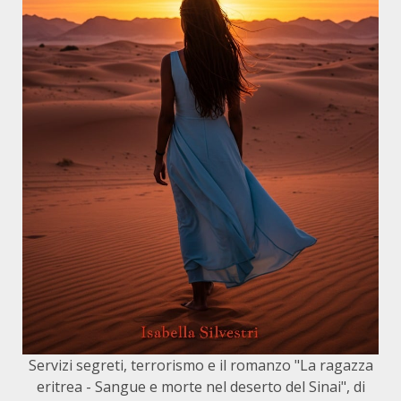
Servizi segreti, terrorismo e il romanzo "La ragazza
eritrea - Sangue e morte nel deserto del Sinai", di