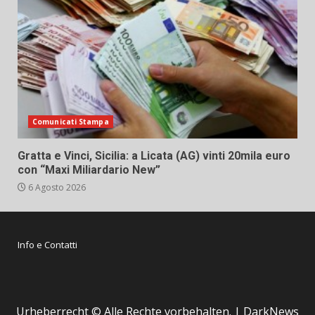
Comunicati Stampa
Gratta e Vinci, Sicilia: a Licata (AG) vinti 20mila euro
con “Maxi Miliardario New”
6 Agosto 2026
Info e Contatti
Urheberrecht © Alle Rechte vorbehalten.
|
DarkNews