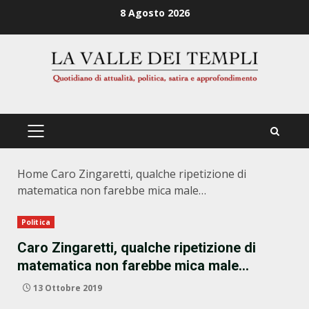
Zum
8 Agosto 2026
Inhalt
springen
PRIMÄRES
MENÜ
Home
Caro Zingaretti, qualche ripetizione di
matematica non farebbe mica male…
Politica
Caro Zingaretti, qualche ripetizione di
matematica non farebbe mica male…
13 Ottobre 2019