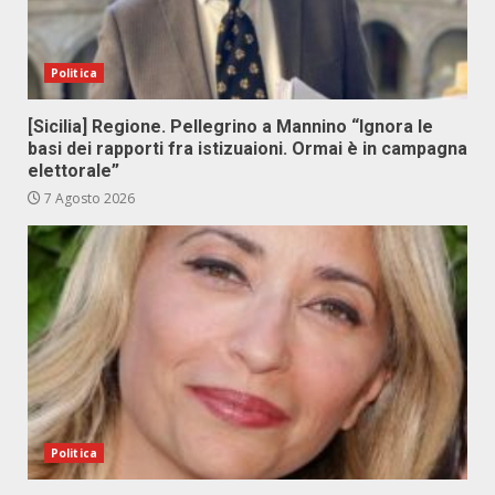
Politica
[Sicilia] Regione. Pellegrino a Mannino “Ignora le
basi dei rapporti fra istizuaioni. Ormai è in campagna
elettorale”
7 Agosto 2026
Politica