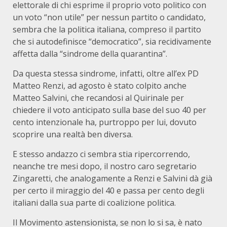
elettorale di chi esprime il proprio voto politico con
un voto “non utile” per nessun partito o candidato,
sembra che la politica italiana, compreso il partito
che si autodefinisce “democratico”, sia recidivamente
affetta dalla “sindrome della quarantina”.
Da questa stessa sindrome, infatti, oltre all’ex PD
Matteo Renzi, ad agosto è stato colpito anche
Matteo Salvini, che recandosi al Quirinale per
chiedere il voto anticipato sulla base del suo 40 per
cento intenzionale ha, purtroppo per lui, dovuto
scoprire una realtà ben diversa.
E stesso andazzo ci sembra stia ripercorrendo,
neanche tre mesi dopo, il nostro caro segretario
Zingaretti, che analogamente a Renzi e Salvini dà già
per certo il miraggio del 40 e passa per cento degli
italiani dalla sua parte di coalizione politica.
Il Movimento astensionista, se non lo si sa, è nato