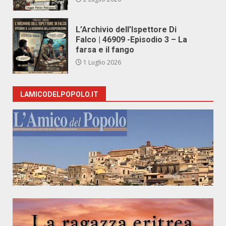
L’Archivio dell’Ispettore Di
Falco | 46909 -Episodio 3 – La
farsa e il fango
1 Luglio 2026
LAMICODELPOPOLO.IT