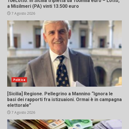
10eLotto: in Sicilia tripletta da 100mila euro – Lotto,
a Misilmeri (PA) vinti 13.500 euro
7 Agosto 2026
Politica
[Sicilia] Regione. Pellegrino a Mannino “Ignora le
basi dei rapporti fra istizuaioni. Ormai è in campagna
elettorale”
7 Agosto 2026