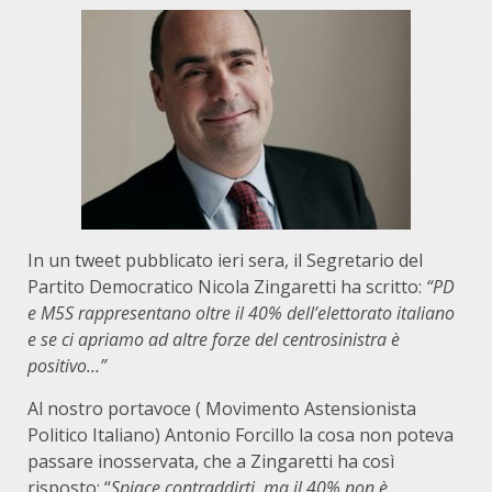
In un tweet pubblicato ieri sera, il Segretario del
Partito Democratico Nicola Zingaretti ha scritto:
“PD
e M5S rappresentano oltre il 40% dell’elettorato italiano
e se ci apriamo ad altre forze del centrosinistra è
positivo…”
Al nostro portavoce ( Movimento Astensionista
Politico Italiano) Antonio Forcillo la cosa non poteva
passare inosservata, che a Zingaretti ha così
risposto: “
Spiace contraddirti, ma il 40% non è