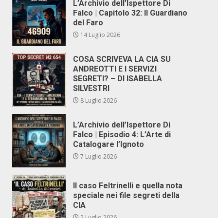
L’Archivio dell’Ispettore Di
Falco | Capitolo 32: Il Guardiano
del Faro
14 Luglio 2026
COSA SCRIVEVA LA CIA SU
ANDREOTTI E I SERVIZI
SEGRETI? – DI ISABELLA
SILVESTRI
8 Luglio 2026
L’Archivio dell’Ispettore Di
Falco | Episodio 4: L’Arte di
Catalogare l’Ignoto
7 Luglio 2026
Il caso Feltrinelli e quella nota
speciale nei file segreti della
CIA
2 Luglio 2026