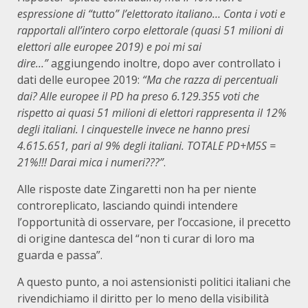
espressione di “tutto” l’elettorato italiano… Conta i voti e
rapportali all’intero corpo elettorale (quasi 51 milioni di
elettori alle europee 2019) e poi mi sai
dire…”
aggiungendo inoltre, dopo aver controllato i
dati delle europee 2019:
“Ma che razza di percentuali
dai? Alle europee il PD ha preso 6.129.355 voti che
rispetto ai quasi 51 milioni di elettori rappresenta il 12%
degli italiani. I cinquestelle invece ne hanno presi
4.615.651, pari al 9% degli italiani. TOTALE PD+M5S =
21%!!! Darai mica i numeri???”
.
Alle risposte date Zingaretti non ha per niente
controreplicato, lasciando quindi intendere
l’opportunità di osservare, per l’occasione, il precetto
di origine dantesca del “non ti curar di loro ma
guarda e passa”.
A questo punto, a noi astensionisti politici italiani che
rivendichiamo il diritto per lo meno della visibilità