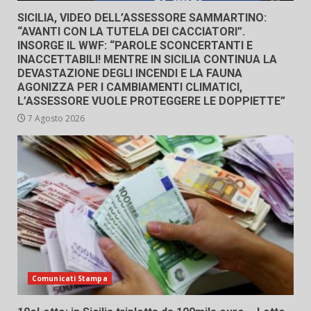
SICILIA, VIDEO DELL’ASSESSORE SAMMARTINO:
“AVANTI CON LA TUTELA DEI CACCIATORI”.
INSORGE IL WWF: “PAROLE SCONCERTANTI E
INACCETTABILI! MENTRE IN SICILIA CONTINUA LA
DEVASTAZIONE DEGLI INCENDI E LA FAUNA
AGONIZZA PER I CAMBIAMENTI CLIMATICI,
L’ASSESSORE VUOLE PROTEGGERE LE DOPPIETTE”
7 Agosto 2026
Comunicati Stampa