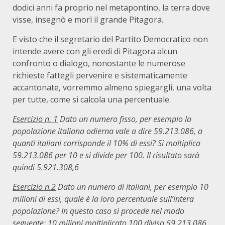
dodici anni fa proprio nel metapontino, la terra dove
visse, insegnò e morì il grande Pitagora.
E visto che il segretario del Partito Democratico non
intende avere con gli eredi di Pitagora alcun
confronto o dialogo, nonostante le numerose
richieste fattegli pervenire e sistematicamente
accantonate, vorremmo almeno spiegargli, una volta
per tutte, come si calcola una percentuale.
Esercizio n. 1
Dato un numero fisso, per esempio la
popolazione italiana odierna vale a dire 59.213.086,
a
quanti italiani corrisponde il 10% di essi? Si moltiplica
59.213.086 per 10 e si divide per 100. Il risultato sarà
quindi 5.921.308,6
Esercizio n.2
Dato un numero di italiani, per esempio 10
milioni di essi, quale è la loro percentuale sull’intera
popolazione? In questo caso si procede nel modo
seguente: 10 milioni moltiplicato 100 diviso 59.213.086.