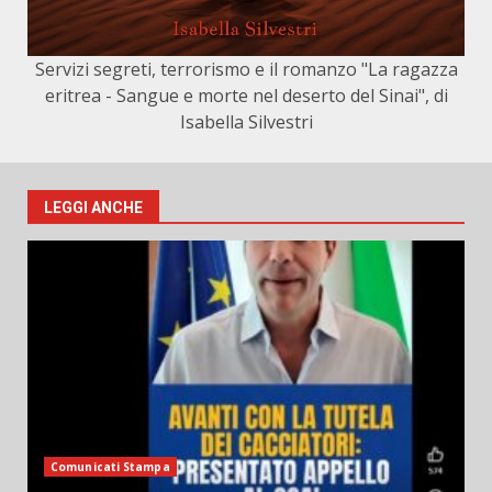
Servizi segreti, terrorismo e il romanzo "La ragazza
eritrea - Sangue e morte nel deserto del Sinai", di
Isabella Silvestri
LEGGI ANCHE
Comunicati Stampa