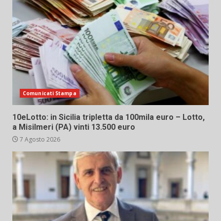
Comunicati Stampa
10eLotto: in Sicilia tripletta da 100mila euro – Lotto,
a Misilmeri (PA) vinti 13.500 euro
7 Agosto 2026