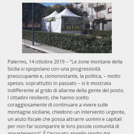
Palermo, 14 ottobre 2019 – “Le zone montane della
Sicilia si spopolano con una progressività
preoccupante e, ciononostante, la politica, – molto
spesso, soprattutto in passato – si è mostrata
indifferente al grido di allarme della gente del posto.
I cittadini resilienti, che hanno scelto
coraggiosamente di continuare a vivere sulle
montagne siciliane, chiedono un intervento urgente,
un aiuto fiscale che possa attrarre uomini e capitali
per non far scomparire le loro piccole comunità di
appartenenza”. È l’accorato appello rivolto dai