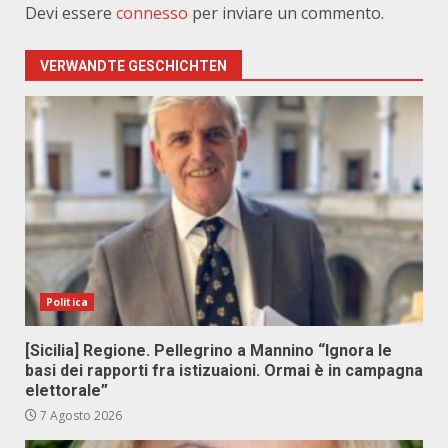
Devi essere
connesso
per inviare un commento.
VERWANDTE GESCHICHTEN
Politica
[Sicilia] Regione. Pellegrino a Mannino “Ignora le
basi dei rapporti fra istizuaioni. Ormai è in campagna
elettorale”
7 Agosto 2026