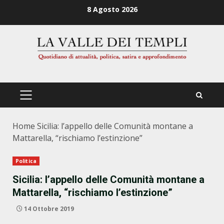
Zum
8 Agosto 2026
Inhalt
springen
PRIMÄRES
MENÜ
Home
Sicilia: l’appello delle Comunità montane a
Mattarella, “rischiamo l’estinzione”
Politica
Sicilia: l’appello delle Comunità montane a
Mattarella, “rischiamo l’estinzione”
14 Ottobre 2019