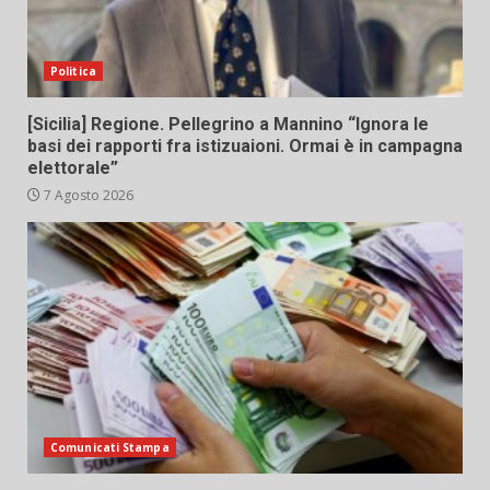
Politica
[Sicilia] Regione. Pellegrino a Mannino “Ignora le
basi dei rapporti fra istizuaioni. Ormai è in campagna
elettorale”
7 Agosto 2026
Comunicati Stampa