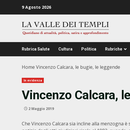
Zum
9 Agosto 2026
Inhalt
springen
Rubrica Salute
Cultura
Politica
Rubriche
Home
Vincenzo Calcara, le bugie, le leggende
In evidenza
Vincenzo Calcara, le
2 Maggio 2019
Che Vincenzo Calcara sia incline alla menzogna è s