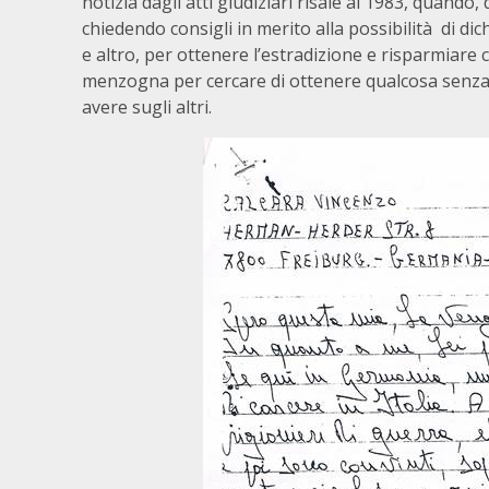
notizia dagli atti giudiziari risale al 1983, quand
chiedendo consigli in merito alla possibilità di dich
e altro, per ottenere l’estradizione e risparmiare
menzogna per cercare di ottenere qualcosa senz
avere sugli altri.