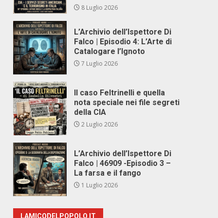
8 Luglio 2026
L’Archivio dell’Ispettore Di
Falco | Episodio 4: L’Arte di
Catalogare l’Ignoto
7 Luglio 2026
Il caso Feltrinelli e quella
nota speciale nei file segreti
della CIA
2 Luglio 2026
L’Archivio dell’Ispettore Di
Falco | 46909 -Episodio 3 –
La farsa e il fango
1 Luglio 2026
LAMICODELPOPOLO.IT