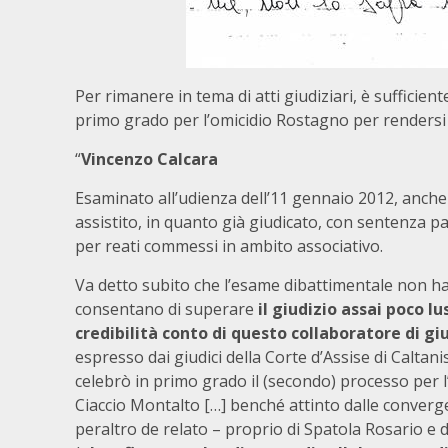
Per rimanere in tema di atti giudiziari, è sufficie
primo grado per l’omicidio Rostagno per rendersi c
“
Vincenzo Calcara
Esaminato all’udienza dell’11 gennaio 2012, anche l
assistito, in quanto già giudicato, con sentenza pa
per reati commessi in ambito associativo.
Va detto subito che l’esame dibattimentale non ha
consentano di superare
il giudizio assai poco lu
credibilità conto di questo collaboratore di gi
espresso dai giudici della Corte d’Assise di Caltanis
celebrò in primo grado il (secondo) processo per 
Ciaccio Montalto […] benché attinto dalle converg
peraltro de relato – proprio di Spatola Rosario e 