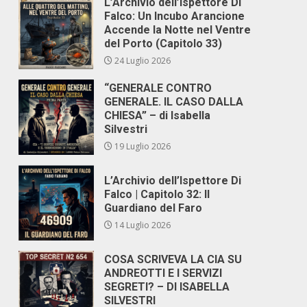
L’Archivio dell’Ispettore Di
Falco: Un Incubo Arancione
Accende la Notte nel Ventre
del Porto (Capitolo 33)
24 Luglio 2026
“GENERALE CONTRO
GENERALE. IL CASO DALLA
CHIESA” – di Isabella
Silvestri
19 Luglio 2026
L’Archivio dell’Ispettore Di
Falco | Capitolo 32: Il
Guardiano del Faro
14 Luglio 2026
COSA SCRIVEVA LA CIA SU
ANDREOTTI E I SERVIZI
SEGRETI? – DI ISABELLA
SILVESTRI