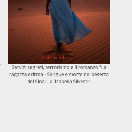
r
Servizi segreti, terrorismo e il romanzo "La
e
ragazza eritrea - Sangue e morte nel deserto
a
del Sinai", di Isabella Silvestri