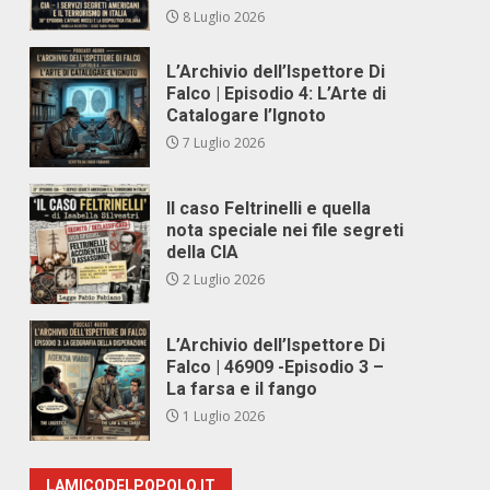
8 Luglio 2026
L’Archivio dell’Ispettore Di
Falco | Episodio 4: L’Arte di
Catalogare l’Ignoto
7 Luglio 2026
Il caso Feltrinelli e quella
nota speciale nei file segreti
della CIA
2 Luglio 2026
L’Archivio dell’Ispettore Di
Falco | 46909 -Episodio 3 –
La farsa e il fango
1 Luglio 2026
LAMICODELPOPOLO.IT