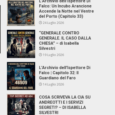
L’Archivio dell’Ispettore Di
Falco: Un Incubo Arancione
Accende la Notte nel Ventre
del Porto (Capitolo 33)
24 Luglio 2026
“GENERALE CONTRO
GENERALE. IL CASO DALLA
CHIESA” – di Isabella
Silvestri
19 Luglio 2026
L’Archivio dell’Ispettore Di
Falco | Capitolo 32: Il
Guardiano del Faro
14 Luglio 2026
COSA SCRIVEVA LA CIA SU
ANDREOTTI E I SERVIZI
SEGRETI? – DI ISABELLA
SILVESTRI