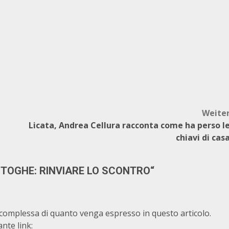
Weite
Licata, Andrea Cellura racconta come ha perso l
chiavi di cas
 TOGHE: RINVIARE LO SCONTRO
“
 complessa di quanto venga espresso in questo articolo.
nte link: