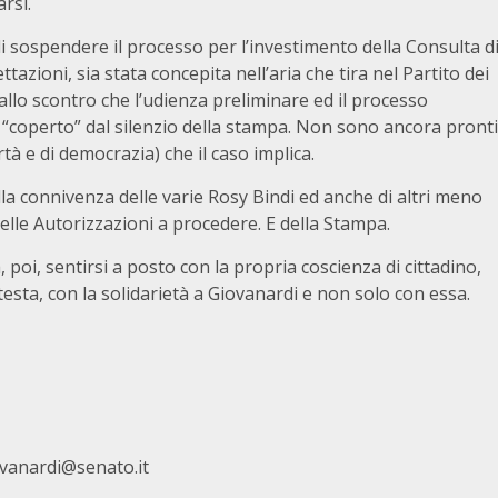
rsi.
i sospendere il processo per l’investimento della Consulta d
ttazioni, sia stata concepita nell’aria che tira nel Partito dei
allo scontro che l’udienza preliminare ed il processo
 “coperto” dal silenzio della stampa. Non sono ancora pronti
rtà e di democrazia) che il caso implica.
lla connivenza delle varie Rosy Bindi ed anche di altri meno
 delle Autorizzazioni a procedere. E della Stampa.
poi, sentirsi a posto con la propria coscienza di cittadino,
esta, con la solidarietà a Giovanardi e non solo con essa.
ovanardi@senato.it