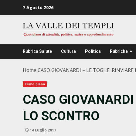
Zum
7 Agosto 2026
Inhalt
springen
Rubrica Salute
Cultura
Politica
Rubriche
Home
CASO GIOVANARDI – LE TOGHE: RINVIARE
Primo piano
CASO GIOVANARDI 
LO SCONTRO
14 Luglio 2017