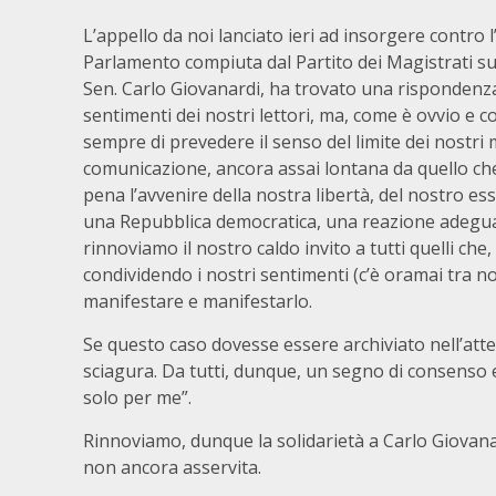
L’appello da noi lanciato ieri ad insorgere contro 
Parlamento compiuta dal Partito dei Magistrati su
Sen. Carlo Giovanardi, ha trovato una rispondenz
sentimenti dei nostri lettori, ma, come è ovvio e 
sempre di prevedere il senso del limite dei nostri 
comunicazione, ancora assai lontana da quello ch
pena l’avvenire della nostra libertà, del nostro esse
una Repubblica democratica, una reazione adegua
rinnoviamo il nostro caldo invito a tutti quelli che,
condividendo i nostri sentimenti (c’è oramai tra n
manifestare e manifestarlo.
Se questo caso dovesse essere archiviato nell’att
sciagura. Da tutti, dunque, un segno di consenso 
solo per me”.
Rinnoviamo, dunque la solidarietà a Carlo Giovanar
non ancora asservita.