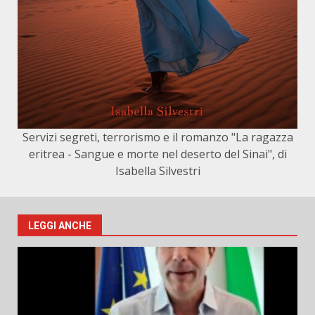
Servizi segreti, terrorismo e il romanzo "La ragazza
eritrea - Sangue e morte nel deserto del Sinai", di
Isabella Silvestri
LEGGI ANCHE