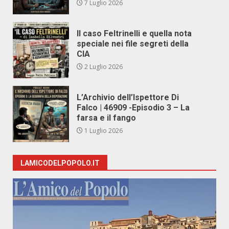
7 Luglio 2026
Il caso Feltrinelli e quella nota
speciale nei file segreti della
CIA
2 Luglio 2026
L’Archivio dell’Ispettore Di
Falco | 46909 -Episodio 3 – La
farsa e il fango
1 Luglio 2026
LAMICODELPOPOLO.IT