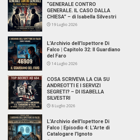
“GENERALE CONTRO
GENERALE. IL CASO DALLA
CHIESA” – di Isabella Silvestri
19 Luglio 2026
L’Archivio dell’Ispettore Di
Falco | Capitolo 32: Il Guardiano
del Faro
14 Luglio 2026
COSA SCRIVEVA LA CIA SU
ANDREOTTI E I SERVIZI
SEGRETI? – DI ISABELLA
SILVESTRI
8 Luglio 2026
L’Archivio dell’Ispettore Di
Falco | Episodio 4: L’Arte di
Catalogare l’Ignoto