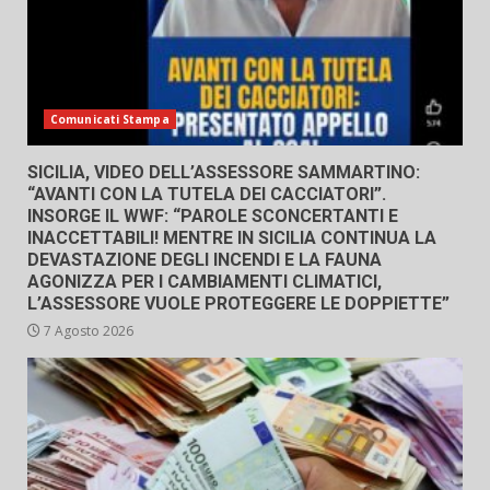
Comunicati Stampa
SICILIA, VIDEO DELL’ASSESSORE SAMMARTINO:
“AVANTI CON LA TUTELA DEI CACCIATORI”.
INSORGE IL WWF: “PAROLE SCONCERTANTI E
INACCETTABILI! MENTRE IN SICILIA CONTINUA LA
DEVASTAZIONE DEGLI INCENDI E LA FAUNA
AGONIZZA PER I CAMBIAMENTI CLIMATICI,
L’ASSESSORE VUOLE PROTEGGERE LE DOPPIETTE”
7 Agosto 2026