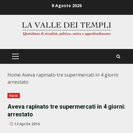
Zum
8 Agosto 2026
Inhalt
springen
PRIMÄRES
MENÜ
Home
Aveva rapinato tre supermercati in 4 giorni:
arrestato
Varie
Aveva rapinato tre supermercati in 4 giorni:
arrestato
12 Aprile 2016