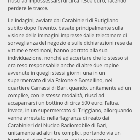
riuscì ad impossessarsi di circa 1.500 euro, facendo
perdere le tracce.
Le indagini, avviate dai Carabinieri di Rutigliano
subito dopo l’evento, basate principalmente sulla
visione delle immagini impresse dalle telecamere di
sorveglianza del negozio e sulle dichiarazioni rese da
vittime e testimoni, hanno portato alla sua
individuazione, nonché ad accertare che lo stesso si
era reso responsabile anche di altre due rapine
avvenute in quegli stessi giorni: una in un
supermercato di via Falcone e Borsellino, nel
quartiere Carrassi di Bari, quando, unitamente ad un
complice, con le stesse modalità, riuscì ad
accaparrarsi un bottino di circa 500 euro; l’altra,
invece, in un supermercato di Triggiano, allorquando
venne arrestato nella flagranza di reato dai
Carabinieri del Nucleo Radiomobile di Bari,
unitamente ad altri tre complici, portando via un