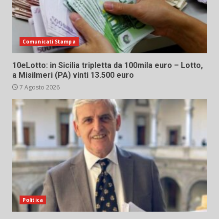
Comunicati Stampa
10eLotto: in Sicilia tripletta da 100mila euro – Lotto,
a Misilmeri (PA) vinti 13.500 euro
7 Agosto 2026
Politica