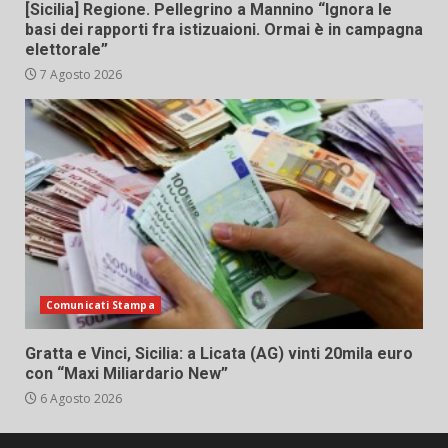
[Sicilia] Regione. Pellegrino a Mannino “Ignora le
basi dei rapporti fra istizuaioni. Ormai è in campagna
elettorale”
7 Agosto 2026
Comunicati Stampa
Gratta e Vinci, Sicilia: a Licata (AG) vinti 20mila euro
con “Maxi Miliardario New”
6 Agosto 2026