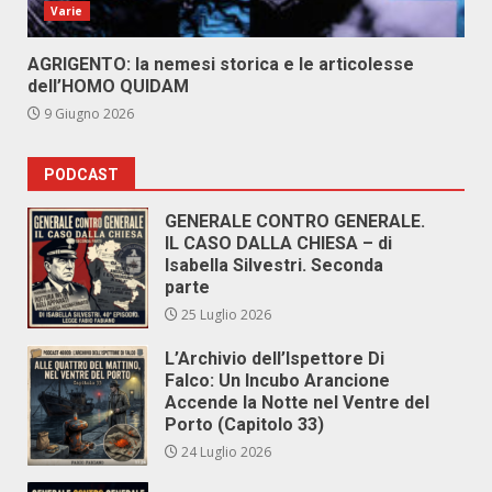
Varie
AGRIGENTO: la nemesi storica e le articolesse
dell’HOMO QUIDAM
9 Giugno 2026
PODCAST
GENERALE CONTRO GENERALE.
IL CASO DALLA CHIESA – di
Isabella Silvestri. Seconda
parte
25 Luglio 2026
L’Archivio dell’Ispettore Di
Falco: Un Incubo Arancione
Accende la Notte nel Ventre del
Porto (Capitolo 33)
24 Luglio 2026