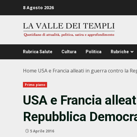
Zum
8 Agosto 2026
Inhalt
springen
Rubrica Salute
Cultura
Politica
Rubriche
Home
USA e Francia alleati in guerra contro la 
Primo piano
USA e Francia alleati
Repubblica Democra
5 Aprile 2016