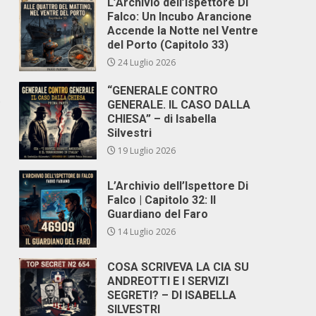
L’Archivio dell’Ispettore Di
Falco: Un Incubo Arancione
Accende la Notte nel Ventre
del Porto (Capitolo 33)
24 Luglio 2026
“GENERALE CONTRO
o
GENERALE. IL CASO DALLA
CHIESA” – di Isabella
Silvestri
19 Luglio 2026
L’Archivio dell’Ispettore Di
Falco | Capitolo 32: Il
Guardiano del Faro
14 Luglio 2026
COSA SCRIVEVA LA CIA SU
ANDREOTTI E I SERVIZI
SEGRETI? – DI ISABELLA
SILVESTRI