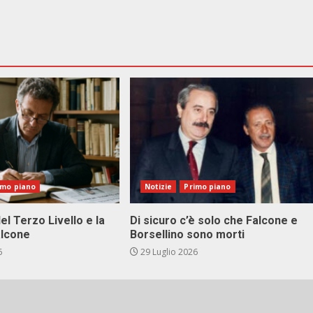
imo piano
Notizie
Primo piano
el Terzo Livello e la
Di sicuro c’è solo che Falcone e
alcone
Borsellino sono morti
6
29 Luglio 2026