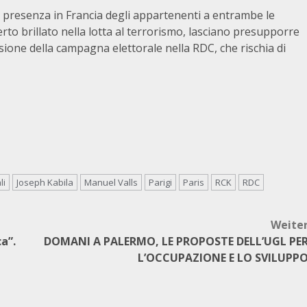
la presenza in Francia degli appartenenti a entrambe le
rto brillato nella lotta al terrorismo, lasciano presupporre
ione della campagna elettorale nella RDC, che rischia di
li
Joseph Kabila
Manuel Valls
Parigi
Paris
RCK
RDC
Weite
a”.
DOMANI A PALERMO, LE PROPOSTE DELL’UGL PE
L’OCCUPAZIONE E LO SVILUPP