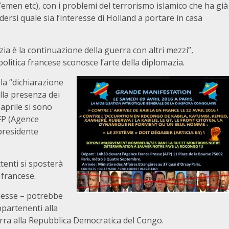
, Yemen etc), con i problemi del terrorismo islamico che ha già
ersi quale sia l’interesse di Holland a portare in casa
ia è la continuazione della guerra con altri mezzi”,
litica francese sconosce l’arte della diplomazia.
la “dichiarazione
lla presenza dei
aprile si sono
AFP (Agence
 presidente
tenti si sposterà
 francese.
olesse – potrebbe
partenenti alla
erra alla Repubblica Democratica del Congo.