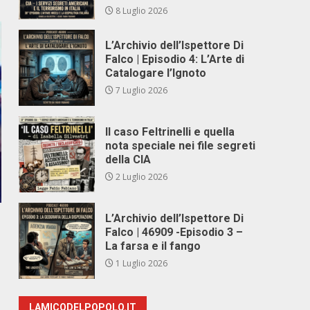
8 Luglio 2026
L’Archivio dell’Ispettore Di
Falco | Episodio 4: L’Arte di
Catalogare l’Ignoto
7 Luglio 2026
Il caso Feltrinelli e quella
nota speciale nei file segreti
della CIA
2 Luglio 2026
L’Archivio dell’Ispettore Di
Falco | 46909 -Episodio 3 –
La farsa e il fango
1 Luglio 2026
LAMICODELPOPOLO.IT