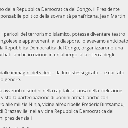
no della Repubblica Democratica del Congo, il Presidente
ponsabile politico della sovranità panafricana, Jean Martin
e i pericoli del terrorismo islamico, potesse diventare teatro
congolese e appartenenti alla diaspora, lo avevamo anticipat
ella Repubblica Democratica del Congo, organizzarono una
urbati, anche irruzione in un albergo, alla ricerca degli
 dalle
immagini del video
– da loro stessi girato – e dai fatti
sso genere.
avvenuti disordini nella capitale a causa della rielezione
isto la partecipazione di uomini armati anche con
alle milizie Ninja, vicine all’ex ribelle Frederic Bintsamou,
i Brazzaville, nella vicina Repubblica Democratica del
ni presidenziali