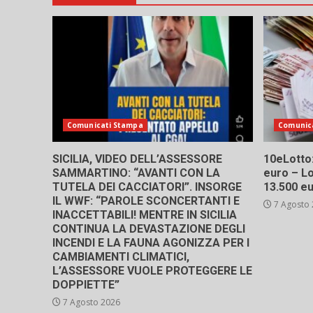
Comunicati Stampa
Comunic
SICILIA, VIDEO DELL’ASSESSORE
10eLotto: 
SAMMARTINO: “AVANTI CON LA
euro – Lo
TUTELA DEI CACCIATORI”. INSORGE
13.500 e
IL WWF: “PAROLE SCONCERTANTI E
7 Agosto
INACCETTABILI! MENTRE IN SICILIA
CONTINUA LA DEVASTAZIONE DEGLI
INCENDI E LA FAUNA AGONIZZA PER I
CAMBIAMENTI CLIMATICI,
L’ASSESSORE VUOLE PROTEGGERE LE
DOPPIETTE”
7 Agosto 2026