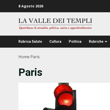
Zum
8 Agosto 2026
Inhalt
springen
Rubrica Salute
Cultura
Politica
Rubriche
Home
Paris
Paris