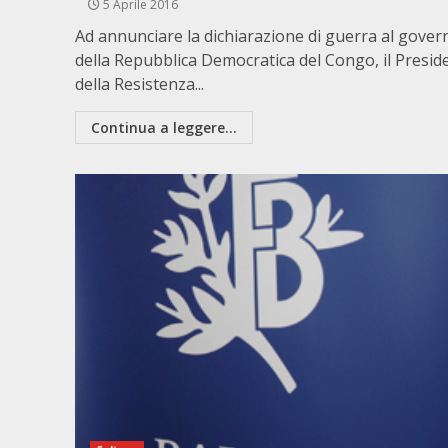
5 Aprile 2016
Ad annunciare la dichiarazione di guerra al gover
della Repubblica Democratica del Congo, il Presid
della Resistenza...
Continua a leggere...