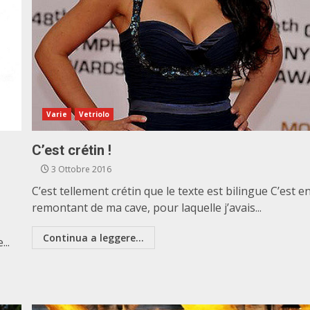
Varie
Vetriolo
C’est crétin !
3 Ottobre 2016
C’est tellement crétin que le texte est bilingue C’est e
remontant de ma cave, pour laquelle j’avais...
Continua a leggere...
..