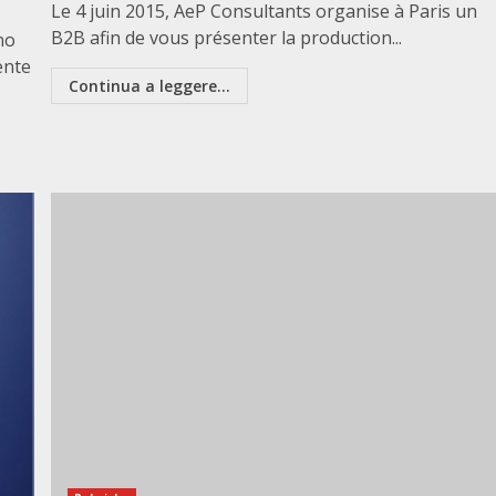
Le 4 juin 2015, AeP Consultants organise à Paris un
B2B afin de vous présenter la production...
no
ente
Continua a leggere...