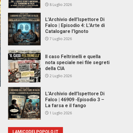
8 Luglio 2026
L’Archivio dell’Ispettore Di
Falco | Episodio 4: L’Arte di
Catalogare l’Ignoto
7 Luglio 2026
Il caso Feltrinelli e quella
nota speciale nei file segreti
della CIA
2 Luglio 2026
L’Archivio dell’Ispettore Di
Falco | 46909 -Episodio 3 –
La farsa e il fango
1 Luglio 2026
LAMICODELPOPOLO.IT