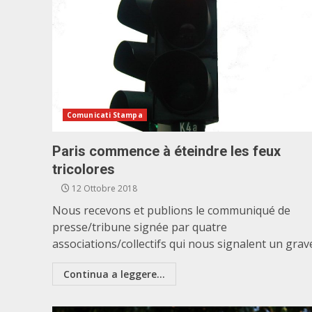
Comunicati Stampa
Paris commence à éteindre les feux
tricolores
12 Ottobre 2018
Nous recevons et publions le communiqué de
presse/tribune signée par quatre
associations/collectifs qui nous signalent un grave.
Continua a leggere...