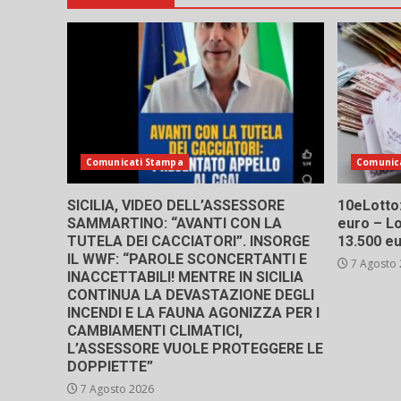
artic
Comunicati Stampa
Comunic
SICILIA, VIDEO DELL’ASSESSORE
10eLotto: 
SAMMARTINO: “AVANTI CON LA
euro – Lo
TUTELA DEI CACCIATORI”. INSORGE
13.500 e
IL WWF: “PAROLE SCONCERTANTI E
7 Agosto
INACCETTABILI! MENTRE IN SICILIA
CONTINUA LA DEVASTAZIONE DEGLI
INCENDI E LA FAUNA AGONIZZA PER I
CAMBIAMENTI CLIMATICI,
L’ASSESSORE VUOLE PROTEGGERE LE
DOPPIETTE”
7 Agosto 2026