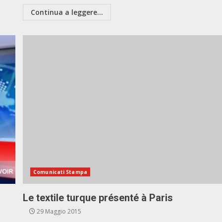
Continua a leggere...
Comunicati Stampa
Le textile turque présenté à Paris
29 Maggio 2015