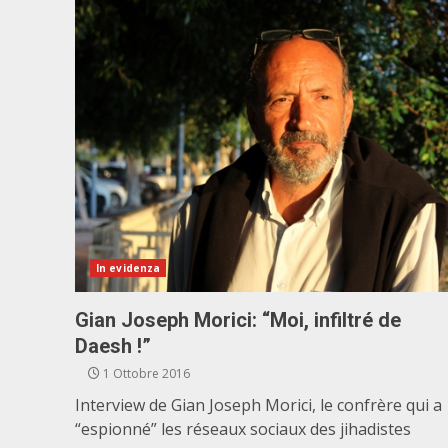
In evidenza
Gian Joseph Morici: “Moi, infiltré de
Daesh !”
1 Ottobre 2016
Interview de Gian Joseph Morici, le confrère qui a
“espionné” les réseaux sociaux des jihadistes