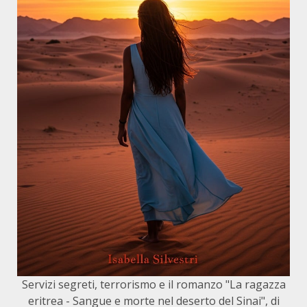
Servizi segreti, terrorismo e il romanzo "La ragazza
eritrea - Sangue e morte nel deserto del Sinai", di