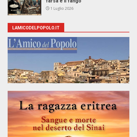
farsa e il fango
1 Luglio 2026
LAMICODELPOPOLO.IT