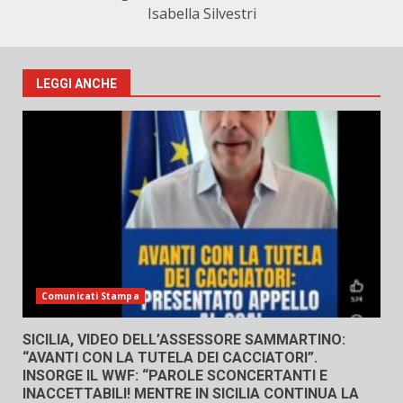
Isabella Silvestri
LEGGI ANCHE
Comunicati Stampa
SICILIA, VIDEO DELL’ASSESSORE SAMMARTINO:
“AVANTI CON LA TUTELA DEI CACCIATORI”.
INSORGE IL WWF: “PAROLE SCONCERTANTI E
INACCETTABILI! MENTRE IN SICILIA CONTINUA LA