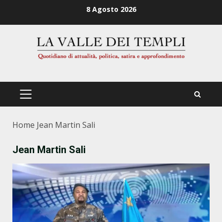
Zum
8 Agosto 2026
Inhalt
springen
PRIMÄRES
MENÜ
Home
Jean Martin Sali
Jean Martin Sali