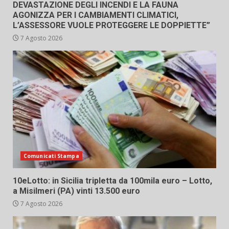
DEVASTAZIONE DEGLI INCENDI E LA FAUNA
AGONIZZA PER I CAMBIAMENTI CLIMATICI,
L’ASSESSORE VUOLE PROTEGGERE LE DOPPIETTE”
7 Agosto 2026
Comunicati Stampa
10eLotto: in Sicilia tripletta da 100mila euro – Lotto,
a Misilmeri (PA) vinti 13.500 euro
7 Agosto 2026