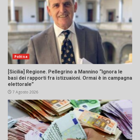
Politica
[Sicilia] Regione. Pellegrino a Mannino “Ignora le
basi dei rapporti fra istizuaioni. Ormai è in campagna
elettorale”
7 Agosto 2026