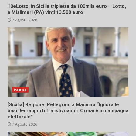
10eLotto: in Sicilia tripletta da 100mila euro – Lotto,
a Misilmeri (PA) vinti 13.500 euro
7 Agosto 2026
Politica
[Sicilia] Regione. Pellegrino a Mannino “Ignora le
basi dei rapporti fra istizuaioni. Ormai è in campagna
elettorale”
7 Agosto 2026