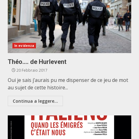
In evidenza
Théo…. de Hurlevent
20 Febbraio 2017
Oui je sais j’aurais pu me dispenser de ce jeu de mot
au sujet de cette histoire...
Continua a leggere...