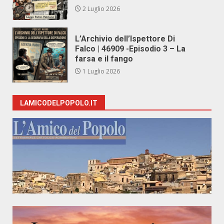
2 Luglio 2026
L’Archivio dell’Ispettore Di
Falco | 46909 -Episodio 3 – La
farsa e il fango
1 Luglio 2026
LAMICODELPOPOLO.IT