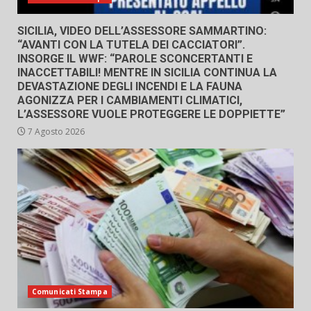
SICILIA, VIDEO DELL’ASSESSORE SAMMARTINO:
“AVANTI CON LA TUTELA DEI CACCIATORI”.
INSORGE IL WWF: “PAROLE SCONCERTANTI E
INACCETTABILI! MENTRE IN SICILIA CONTINUA LA
DEVASTAZIONE DEGLI INCENDI E LA FAUNA
AGONIZZA PER I CAMBIAMENTI CLIMATICI,
L’ASSESSORE VUOLE PROTEGGERE LE DOPPIETTE”
7 Agosto 2026
Comunicati Stampa