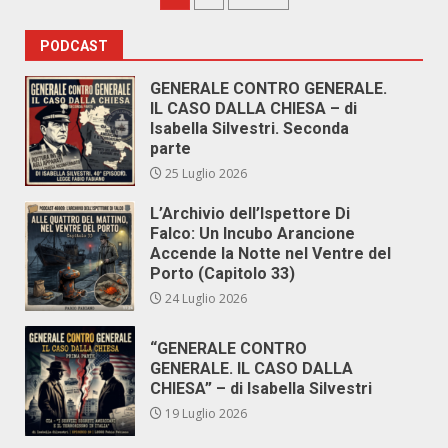
degli
PODCAST
articoli
GENERALE CONTRO GENERALE.
IL CASO DALLA CHIESA – di
Isabella Silvestri. Seconda
parte
25 Luglio 2026
L’Archivio dell’Ispettore Di
Falco: Un Incubo Arancione
Accende la Notte nel Ventre del
Porto (Capitolo 33)
24 Luglio 2026
“GENERALE CONTRO
GENERALE. IL CASO DALLA
CHIESA” – di Isabella Silvestri
19 Luglio 2026