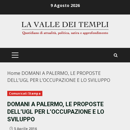
Zum
9 Agosto 2026
Inhalt
springen
PRIMÄRES
MENÜ
Home
DOMANI A PALERMO, LE PROPOSTE
DELL’UGL PER L’OCCUPAZIONE E LO SVILUPPO
Comunicati Stampa
DOMANI A PALERMO, LE PROPOSTE
DELL’UGL PER L’OCCUPAZIONE E LO
SVILUPPO
5 Aprile 2016