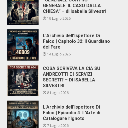
GENERALE. IL CASO DALLA
CHIESA” – di Isabella Silvestri
19 Luglio 2026
L’Archivio dell’Ispettore Di
Falco | Capitolo 32: Il Guardiano
del Faro
14 Luglio 2026
COSA SCRIVEVA LA CIA SU
ANDREOTTI E I SERVIZI
SEGRETI? – DI ISABELLA
SILVESTRI
8 Luglio 2026
L’Archivio dell’Ispettore Di
Falco | Episodio 4: L’Arte di
Catalogare l’Ignoto
7 Luglio 2026