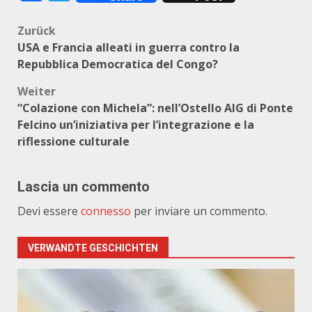
Beitragsnavigation
Zurück
USA e Francia alleati in guerra contro la
Repubblica Democratica del Congo?
Weiter
“Colazione con Michela”: nell’Ostello AIG di Ponte
Felcino un’iniziativa per l’integrazione e la
riflessione culturale
Lascia un commento
Devi essere
connesso
per inviare un commento.
VERWANDTE GESCHICHTEN