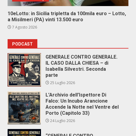
10eLotto: in Sicilia tripletta da 100mila euro – Lotto,
a Misilmeri (PA) vinti 13.500 euro
7 Agosto 2026
PODCAST
GENERALE CONTRO GENERALE.
IL CASO DALLA CHIESA – di
Isabella Silvestri. Seconda
parte
25 Luglio 2026
L’Archivio dell’Ispettore Di
Falco: Un Incubo Arancione
Accende la Notte nel Ventre del
Porto (Capitolo 33)
24 Luglio 2026
“GENERALE CONTRO