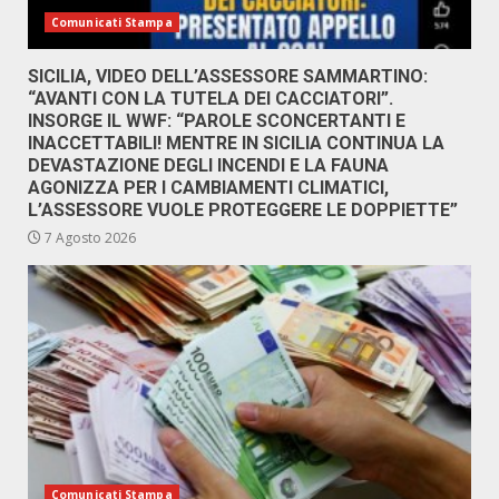
Comunicati Stampa
SICILIA, VIDEO DELL’ASSESSORE SAMMARTINO:
“AVANTI CON LA TUTELA DEI CACCIATORI”.
INSORGE IL WWF: “PAROLE SCONCERTANTI E
INACCETTABILI! MENTRE IN SICILIA CONTINUA LA
DEVASTAZIONE DEGLI INCENDI E LA FAUNA
AGONIZZA PER I CAMBIAMENTI CLIMATICI,
L’ASSESSORE VUOLE PROTEGGERE LE DOPPIETTE”
7 Agosto 2026
Comunicati Stampa