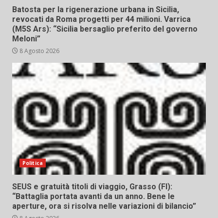
Batosta per la rigenerazione urbana in Sicilia,
revocati da Roma progetti per 44 milioni. Varrica
(M5S Ars): “Sicilia bersaglio preferito del governo
Meloni”
8 Agosto 2026
Politica
SEUS e gratuità titoli di viaggio, Grasso (FI):
“Battaglia portata avanti da un anno. Bene le
aperture, ora si risolva nelle variazioni di bilancio”