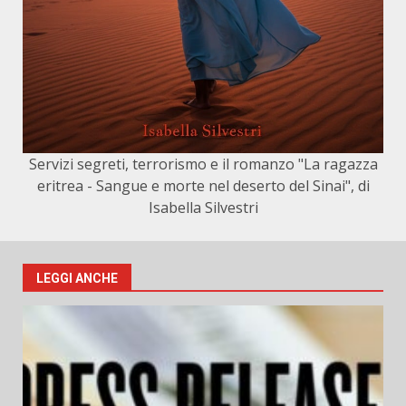
Servizi segreti, terrorismo e il romanzo "La ragazza
eritrea - Sangue e morte nel deserto del Sinai", di
Isabella Silvestri
LEGGI ANCHE