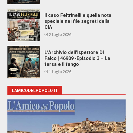
Il caso Feltrinelli e quella nota
speciale nei file segreti della
CIA
2 Luglio 2026
L’Archivio dell’Ispettore Di
Falco | 46909 -Episodio 3 – La
farsa e il fango
1 Luglio 2026
LAMICODELPOPOLO.IT