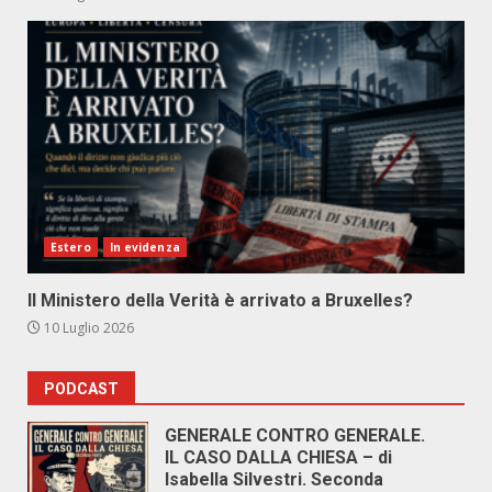
Estero
In evidenza
Il Ministero della Verità è arrivato a Bruxelles?
10 Luglio 2026
PODCAST
GENERALE CONTRO GENERALE.
IL CASO DALLA CHIESA – di
Isabella Silvestri. Seconda