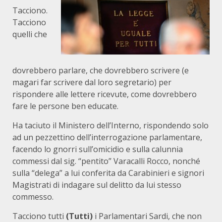
Tacciono.
Tacciono
quelli che
dovrebbero parlare, che dovrebbero scrivere (e
magari far scrivere dal loro segretario) per
rispondere alle lettere ricevute, come dovrebbero
fare le persone ben educate.
Ha taciuto il Ministero dell’Interno, rispondendo solo
ad un pezzettino dell’interrogazione parlamentare,
facendo lo gnorri sull’omicidio e sulla calunnia
commessi dal sig. “pentito” Varacalli Rocco, nonché
sulla “delega” a lui conferita da Carabinieri e signori
Magistrati di indagare sul delitto da lui stesso
commesso.
Tacciono tutti
(Tutti)
i Parlamentari Sardi, che non