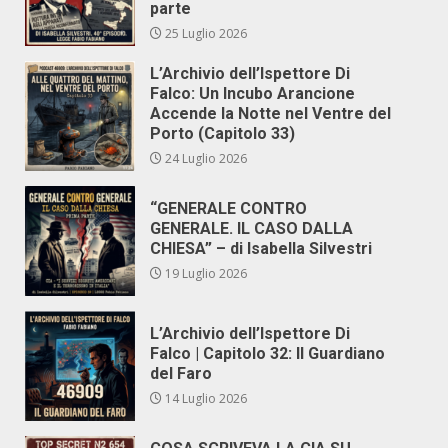
parte
25 Luglio 2026
L’Archivio dell’Ispettore Di
Falco: Un Incubo Arancione
Accende la Notte nel Ventre del
Porto (Capitolo 33)
24 Luglio 2026
“GENERALE CONTRO
GENERALE. IL CASO DALLA
CHIESA” – di Isabella Silvestri
19 Luglio 2026
L’Archivio dell’Ispettore Di
Falco | Capitolo 32: Il Guardiano
del Faro
14 Luglio 2026