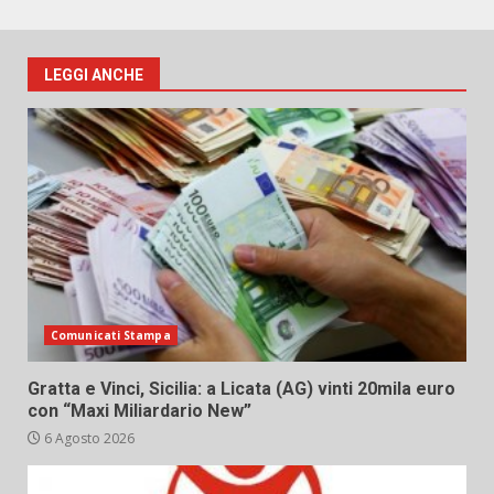
LEGGI ANCHE
Comunicati Stampa
Gratta e Vinci, Sicilia: a Licata (AG) vinti 20mila euro
con “Maxi Miliardario New”
6 Agosto 2026