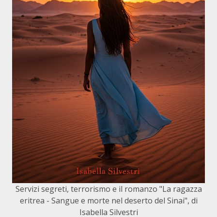
Servizi segreti, terrorismo e il romanzo "La ragazza
eritrea - Sangue e morte nel deserto del Sinai", di
Isabella Silvestri