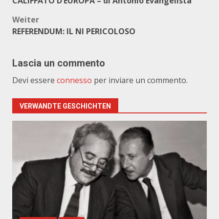
CALIFFATO D’EUROPA – di Antonio Evangelista
Weiter
REFERENDUM: IL NI PERICOLOSO
Lascia un commento
Devi essere
connesso
per inviare un commento.
VERWANDTE GESCHICHTEN