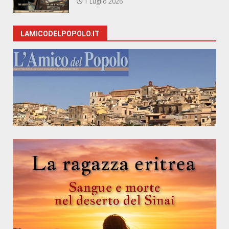
1 Luglio 2026
LAMICODELPOPOLO.IT