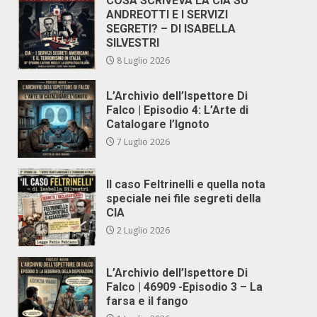
COSA SCRIVEVA LA CIA SU
ANDREOTTI E I SERVIZI
SEGRETI? – DI ISABELLA
SILVESTRI
8 Luglio 2026
L’Archivio dell’Ispettore Di
Falco | Episodio 4: L’Arte di
Catalogare l’Ignoto
7 Luglio 2026
Il caso Feltrinelli e quella nota
speciale nei file segreti della
CIA
2 Luglio 2026
L’Archivio dell’Ispettore Di
Falco | 46909 -Episodio 3 – La
farsa e il fango