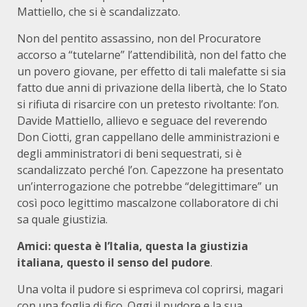
Mattiello, che si è scandalizzato.
Non del pentito assassino, non del Procuratore
accorso a “tutelarne” l’attendibilità, non del fatto che
un povero giovane, per effetto di tali malefatte si sia
fatto due anni di privazione della libertà, che lo Stato
si rifiuta di risarcire con un pretesto rivoltante: l’on.
Davide Mattiello, allievo e seguace del reverendo
Don Ciotti, gran cappellano delle amministrazioni e
degli amministratori di beni sequestrati, si è
scandalizzato perché l’on. Capezzone ha presentato
un’interrogazione che potrebbe “delegittimare” un
così poco legittimo mascalzone collaboratore di chi
sa quale giustizia.
Amici: questa è l’Italia, questa la giustizia
italiana, questo il senso del pudore
.
Una volta il pudore si esprimeva col coprirsi, magari
con una foglia di fico. Oggi il pudore e la sua