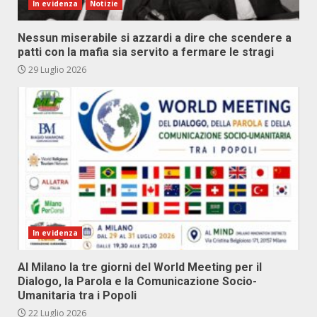
In evidenza
Notizie
Nessun miserabile si azzardi a dire che scendere a
patti con la mafia sia servito a fermare le stragi
29 Luglio 2026
In evidenza
Al Milano la tre giorni del World Meeting per il
Dialogo, la Parola e la Comunicazione Socio-
Umanitaria tra i Popoli
22 Luglio 2026