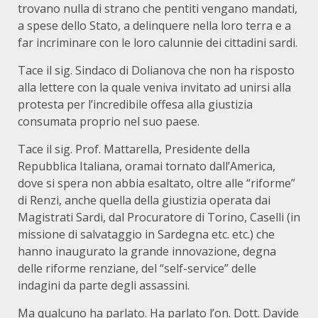
trovano nulla di strano che pentiti vengano mandati,
a spese dello Stato, a delinquere nella loro terra e a
far incriminare con le loro calunnie dei cittadini sardi.
Tace il sig. Sindaco di Dolianova che non ha risposto
alla lettere con la quale veniva invitato ad unirsi alla
protesta per l’incredibile offesa alla giustizia
consumata proprio nel suo paese.
Tace il sig. Prof. Mattarella, Presidente della
Repubblica Italiana, oramai tornato dall’America,
dove si spera non abbia esaltato, oltre alle “riforme”
di Renzi, anche quella della giustizia operata dai
Magistrati Sardi, dal Procuratore di Torino, Caselli (in
missione di salvataggio in Sardegna etc. etc.) che
hanno inaugurato la grande innovazione, degna
delle riforme renziane, del “self-service” delle
indagini da parte degli assassini.
Ma qualcuno ha parlato. Ha parlato l’on. Dott. Davide