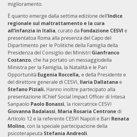
miglioramento.
È quanto emerge dalla settima edizione dell’
Indice
regionale sul maltrattamento e la cura
all’infanzia in Italia
, curato da
Fondazione CESVI
e
presentatoa Roma alla presenza del Capo del
Dipartimento per le Politiche della Famiglia della
Presidenza del Consiglio dei Ministri
Gianfranco
Costanzo
, che ha portato un messaggiodella
Ministra per la Famiglia, la Natalità e le Pari
Opportunità
Eugenia Roccella,
e della Presidente e
del direttore generale di CESVI,
Ilaria Dallatana
e
Stefano Piziali.
Hanno inoltre partecipato alla
presentazione ilChief Social Impact Officer di Intesa
Sanpaolo
Paolo Bonassi
, la ricercatrice CESVI
Giovanna Badalassi
,
Maria Rosaria Centrone
di
Articolo 12 e la referente CESVI Napoli e Bari
Renata
Molino
, con la speciale partecipazione della
psicoterapeuta
Stefania Andreoli
.