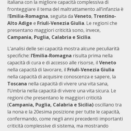
italiana con la migliore capacità complessiva di
fronteggiare il tema del maltrattamento all’infanzia è
l’
Emilia-Romagna
, seguita da
Veneto
,
Trentino-
Alto Adige
e
Friuli-Venezia Giulia
. Le regioni che
presentano maggiori criticità sono, invece,
Campania, Puglia, Calabria e Sicilia
.
L’analisi delle sei capacità mostra alcune peculiarità
specifiche:
l’Emilia-Romagna
risulta prima nella
capacità di cura e di accesso alle risorse, il
Veneto
nella capacità di lavorare, il
Friuli-Venezia Giulia
nella capacità di acquisire conoscenza e sapere, la
Toscana
nella capacità di vivere una vita sana,
l’Umbria nella capacità di vivere una vita sicura. Le
regioni che presentano le maggiori criticità
(
Campania, Puglia, Calabria e Sicilia)
oscillano tra
la nona e la 20esima posizione per tutte le capacità,
confermando, come negli anni precedenti importanti
criticità complessive di sistema, ma mostrando