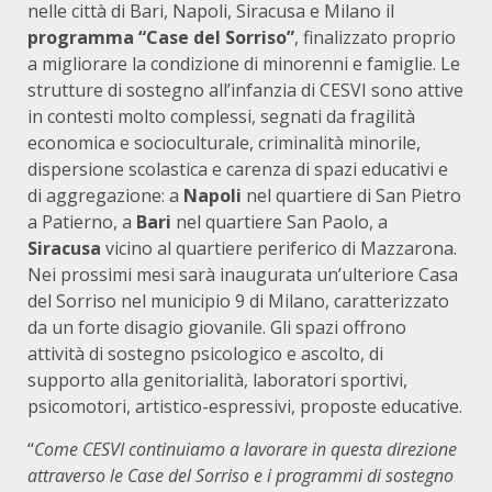
nelle città di Bari, Napoli, Siracusa e Milano il
programma “Case del Sorriso”
, finalizzato proprio
a migliorare la condizione di minorenni e famiglie. Le
strutture di sostegno all’infanzia di CESVI sono attive
in contesti molto complessi, segnati da fragilità
economica e socioculturale, criminalità minorile,
dispersione scolastica e carenza di spazi educativi e
di aggregazione: a
Napoli
nel quartiere di San Pietro
a Patierno, a
Bari
nel quartiere San Paolo, a
Siracusa
vicino al quartiere periferico di Mazzarona.
Nei prossimi mesi sarà inaugurata un’ulteriore Casa
del Sorriso nel municipio 9 di Milano, caratterizzato
da un forte disagio giovanile. Gli spazi offrono
attività di sostegno psicologico e ascolto, di
supporto alla genitorialità, laboratori sportivi,
psicomotori, artistico-espressivi, proposte educative.
“
Come CESVI continuiamo a lavorare in questa direzione
attraverso le Case del Sorriso e i programmi di sostegno