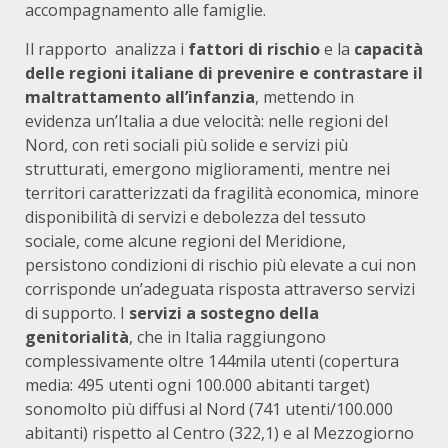
accompagnamento alle famiglie.
Il rapporto analizza i
fattori di rischio
e la
capacità
delle regioni italiane di prevenire e contrastare il
maltrattamento all’infanzia
, mettendo in
evidenza un’Italia a due velocità: nelle regioni del
Nord, con reti sociali più solide e servizi più
strutturati, emergono miglioramenti, mentre nei
territori caratterizzati da fragilità economica, minore
disponibilità di servizi e debolezza del tessuto
sociale, come alcune regioni del Meridione,
persistono condizioni di rischio più elevate a cui non
corrisponde un’adeguata risposta attraverso servizi
di supporto. I
servizi a sostegno della
genitorialità
, che in Italia raggiungono
complessivamente oltre 144mila utenti (copertura
media: 495 utenti ogni 100.000 abitanti target)
sonomolto più diffusi al Nord (741 utenti/100.000
abitanti) rispetto al Centro (322,1) e al Mezzogiorno