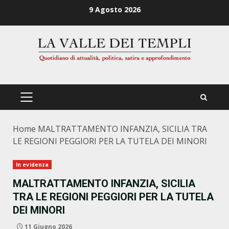
Zum
9 Agosto 2026
Inhalt
springen
PRIMÄRES
MENÜ
Home
MALTRATTAMENTO INFANZIA, SICILIA TRA
LE REGIONI PEGGIORI PER LA TUTELA DEI MINORI
In evidenza
MALTRATTAMENTO INFANZIA, SICILIA
TRA LE REGIONI PEGGIORI PER LA TUTELA
DEI MINORI
11 Giugno 2026