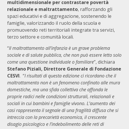
multidimensionale per contrastare povertà
relazionale e maltrattamento
, rafforzando gli
spazi educativi e di aggregazione, sostenendo le
famiglie, valorizzando il ruolo della scuola e
promuovendo reti territoriali integrate tra servizi,
terzo settore e comunità locali.
“
Il maltrattamento all’infanzia è un grave problema
sociale e di salute pubblica, che non può essere letto solo
come una questione individuale o familiare
”, dichiara
Stefano Piziali, Direttore Generale di Fondazione
CESVI
. “
I risultati di questa edizione ci ricordano che il
maltrattamento non è un fenomeno confinato alle mura
domestiche, ma una sfida collettiva che affonda le
proprie radici nelle condizioni strutturali, relazionali e
sociali in cui bambini e famiglie vivono. L’aumento dei
casi rappresenta il segnale di una fragilità diffusa che si
intreccia con la precarietà economica, il crescente
disagio psicologico e l’indebolimento delle reti di