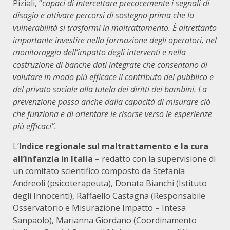
Piziali, “
capaci di intercettare precocemente i segnali di
disagio e attivare percorsi di sostegno prima che la
vulnerabilità si trasformi in maltrattamento. È altrettanto
importante investire nella formazione degli operatori, nel
monitoraggio dell’impatto degli interventi e nella
costruzione di banche dati integrate che consentano di
valutare in modo più efficace il contributo del pubblico e
del privato sociale alla tutela dei diritti dei bambini. La
prevenzione passa anche dalla capacità di misurare ciò
che funziona e di orientare le risorse verso le esperienze
più efficaci”.
L’
Indice regionale sul maltrattamento e la cura
all’infanzia in Italia
– redatto con la supervisione di
un comitato scientifico composto da Stefania
Andreoli (psicoterapeuta), Donata Bianchi (Istituto
degli Innocenti), Raffaello Castagna (Responsabile
Osservatorio e Misurazione Impatto – Intesa
Sanpaolo), Marianna Giordano (Coordinamento