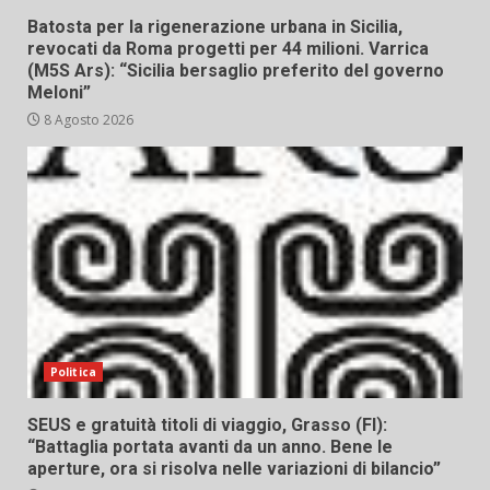
Batosta per la rigenerazione urbana in Sicilia,
revocati da Roma progetti per 44 milioni. Varrica
(M5S Ars): “Sicilia bersaglio preferito del governo
Meloni”
8 Agosto 2026
Politica
SEUS e gratuità titoli di viaggio, Grasso (FI):
“Battaglia portata avanti da un anno. Bene le
aperture, ora si risolva nelle variazioni di bilancio”