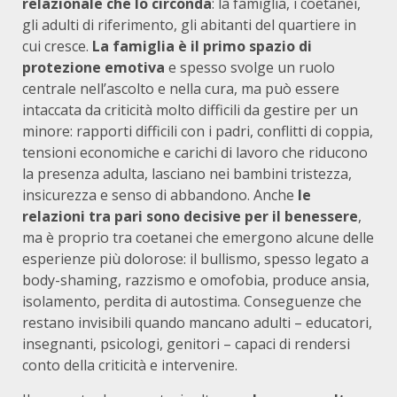
relazionale che lo circonda
: la famiglia, i coetanei,
gli adulti di riferimento, gli abitanti del quartiere in
cui cresce.
La famiglia è il primo spazio di
protezione emotiva
e spesso svolge un ruolo
centrale nell’ascolto e nella cura, ma può essere
intaccata da criticità molto difficili da gestire per un
minore: rapporti difficili con i padri, conflitti di coppia,
tensioni economiche e carichi di lavoro che riducono
la presenza adulta, lasciano nei bambini tristezza,
insicurezza e senso di abbandono. Anche
le
relazioni tra pari sono decisive per il benessere
,
ma è proprio tra coetanei che emergono alcune delle
esperienze più dolorose: il bullismo, spesso legato a
body-shaming, razzismo e omofobia, produce ansia,
isolamento, perdita di autostima. Conseguenze che
restano invisibili quando mancano adulti – educatori,
insegnanti, psicologi, genitori – capaci di rendersi
conto della criticità e intervenire.