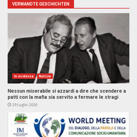
VERWANDTE GESCHICHTEN
In evidenza
Notizie
Nessun miserabile si azzardi a dire che scendere a
patti con la mafia sia servito a fermare le stragi
29 Luglio 2026