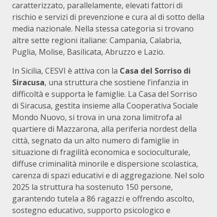
caratterizzato, parallelamente, elevati fattori di
rischio e servizi di prevenzione e cura al di sotto della
media nazionale. Nella stessa categoria si trovano
altre sette regioni italiane: Campania, Calabria,
Puglia, Molise, Basilicata, Abruzzo e Lazio.
In Sicilia, CESVI è attiva con la
Casa del Sorriso di
Siracusa
, una struttura che sostiene l’infanzia in
difficoltà e supporta le famiglie. La Casa del Sorriso
di Siracusa, gestita insieme alla Cooperativa Sociale
Mondo Nuovo, si trova in una zona limitrofa al
quartiere di Mazzarona, alla periferia nordest della
città, segnato da un alto numero di famiglie in
situazione di fragilità economica e socioculturale,
diffuse criminalità minorile e dispersione scolastica,
carenza di spazi educativi e di aggregazione. Nel solo
2025 la struttura ha sostenuto 150 persone,
garantendo tutela a 86 ragazzi e offrendo ascolto,
sostegno educativo, supporto psicologico e