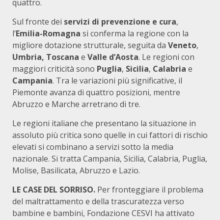
quattro.
Sul fronte dei
servizi di prevenzione e cura
,
l’
Emilia-Romagna
si conferma la regione con la
migliore dotazione strutturale, seguita da
Veneto
,
Umbria, Toscana
e
Valle d’Aosta
. Le regioni con
maggiori criticità sono
Puglia
,
Sicilia
,
Calabria
e
Campania
. Tra le variazioni più significative, il
Piemonte avanza di quattro posizioni, mentre
Abruzzo e Marche arretrano di tre.
Le regioni italiane che presentano la situazione in
assoluto più critica sono quelle in cui fattori di rischio
elevati si combinano a servizi sotto la media
nazionale. Si tratta Campania, Sicilia, Calabria, Puglia,
Molise, Basilicata, Abruzzo e Lazio.
LE CASE DEL SORRISO.
Per fronteggiare il problema
del maltrattamento e della trascuratezza verso
bambine e bambini, Fondazione CESVI ha attivato