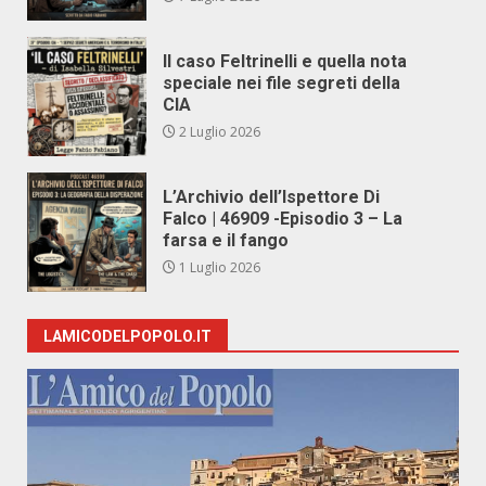
Il caso Feltrinelli e quella nota
speciale nei file segreti della
CIA
2 Luglio 2026
L’Archivio dell’Ispettore Di
Falco | 46909 -Episodio 3 – La
farsa e il fango
1 Luglio 2026
LAMICODELPOPOLO.IT