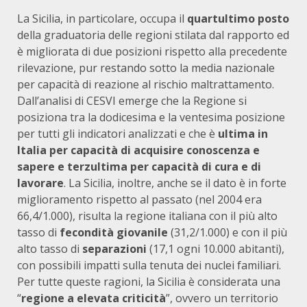
La Sicilia, in particolare, occupa il
quartultimo posto
della graduatoria delle regioni stilata dal rapporto ed
è migliorata di due posizioni rispetto alla precedente
rilevazione, pur restando sotto la media nazionale
per capacità di reazione al rischio maltrattamento.
Dall’analisi di CESVI emerge che la Regione si
posiziona tra la dodicesima e la ventesima posizione
per tutti gli indicatori analizzati e che è
ultima in
Italia per capacità di acquisire conoscenza e
sapere e terzultima per capacità di cura e di
lavorare
. La Sicilia, inoltre, anche se il dato è in forte
miglioramento rispetto al passato (nel 2004 era
66,4/1.000), risulta la regione italiana con il più alto
tasso di
fecondità giovanile
(31,2/1.000) e con il più
alto tasso di
separazioni
(17,1 ogni 10.000 abitanti),
con possibili impatti sulla tenuta dei nuclei familiari.
Per tutte queste ragioni, la Sicilia è considerata una
“
regione a elevata criticità
”, ovvero un territorio