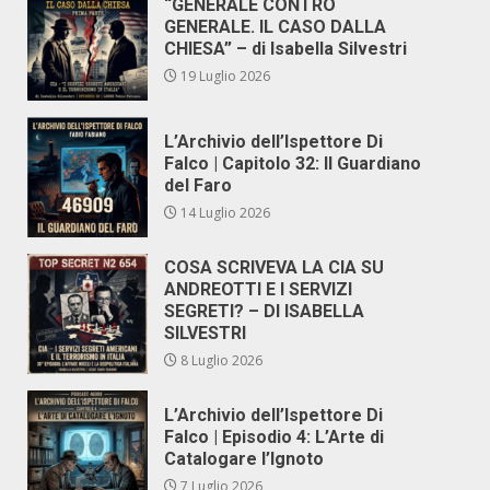
“GENERALE CONTRO
GENERALE. IL CASO DALLA
CHIESA” – di Isabella Silvestri
19 Luglio 2026
L’Archivio dell’Ispettore Di
Falco | Capitolo 32: Il Guardiano
del Faro
14 Luglio 2026
COSA SCRIVEVA LA CIA SU
ANDREOTTI E I SERVIZI
SEGRETI? – DI ISABELLA
SILVESTRI
8 Luglio 2026
L’Archivio dell’Ispettore Di
Falco | Episodio 4: L’Arte di
Catalogare l’Ignoto
7 Luglio 2026