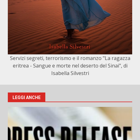
Servizi segreti, terrorismo e il romanzo "La ragazza
eritrea - Sangue e morte nel deserto del Sinai", di
Isabella Silvestri
LEGGI ANCHE