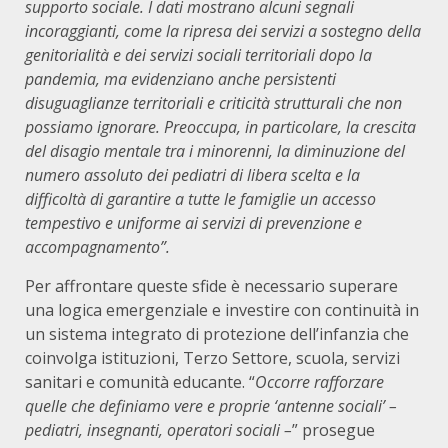
supporto sociale. I dati mostrano alcuni segnali
incoraggianti, come la ripresa dei servizi a sostegno della
genitorialità e dei servizi sociali territoriali dopo la
pandemia, ma evidenziano anche persistenti
disuguaglianze territoriali e criticità strutturali che non
possiamo ignorare. Preoccupa, in particolare, la crescita
del disagio mentale tra i minorenni, la diminuzione del
numero assoluto dei pediatri di libera scelta e la
difficoltà di garantire a tutte le famiglie un accesso
tempestivo e uniforme ai servizi di prevenzione e
accompagnamento”.
Per affrontare queste sfide è necessario superare
una logica emergenziale e investire con continuità in
un sistema integrato di protezione dell’infanzia che
coinvolga istituzioni, Terzo Settore, scuola, servizi
sanitari e comunità educante. “
Occorre rafforzare
quelle che definiamo vere e proprie ‘antenne sociali’ –
pediatri, insegnanti, operatori sociali –
” prosegue