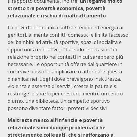
Il rapporto documenta, inoltre,
un legame molto
stretto tra povertà economica, povertà
relazionale e rischio di maltrattamento
.
La povertà economica sottrae tempo ed energia ai
genitori, alimenta conflitti domestici e limita l’accesso
dei bambini ad attività sportive, spazi di socialità e
opportunità educative, riducendo le occasioni di
relazione proprio nei contesti in cui sarebbero più
necessarie. Le opportunità offerte dal quartiere in
cui si vive possono amplificare o attenuare questa
dinamica: nei luoghi dove prevalgono insicurezza,
violenza e assenza di servizi, cresce la paura e si
restringe lo spazio per crescere, mentre un centro
diurno, una biblioteca, un campetto sportivo
possono diventare fattori protettivi decisivi.
Maltrattamento all’infanzia e povertà
relazionale sono dunque problematiche
strettamente collegati, che si rafforzano a