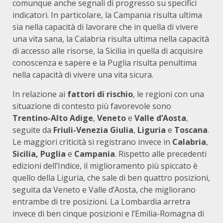
comunque anche segnali di progresso su specifici
indicatori. In particolare, la Campania risulta ultima
sia nella capacità di lavorare che in quella di vivere
una vita sana, la Calabria risulta ultima nella capacità
di accesso alle risorse, la Sicilia in quella di acquisire
conoscenza e sapere e la Puglia risulta penultima
nella capacità di vivere una vita sicura.
In relazione ai
fattori di rischio
, le regioni con una
situazione di contesto più favorevole sono
Trentino-Alto Adige
,
Veneto
e
Valle d’Aosta
,
seguite da
Friuli-Venezia Giulia
,
Liguria
e
Toscana
.
Le maggiori criticità si registrano invece in
Calabria
,
Sicilia, Puglia
e
Campania
. Rispetto alle precedenti
edizioni dell’Indice, il miglioramento più spiccato è
quello della Liguria, che sale di ben quattro posizioni,
seguita da Veneto e Valle d’Aosta, che migliorano
entrambe di tre posizioni. La Lombardia arretra
invece di ben cinque posizioni e l’Emilia-Romagna di