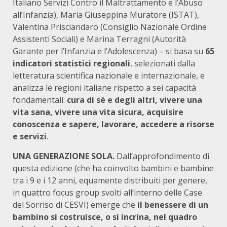
Italiano Servizi Contro il Maltrattamento e l’Abuso
all’Infanzia), Maria Giuseppina Muratore (ISTAT),
Valentina Prisciandaro (Consiglio Nazionale Ordine
Assistenti Sociali) e Marina Terragni (Autorità
Garante per l’Infanzia e l’Adolescenza) – si basa su
65
indicatori statistici regionali
, selezionati dalla
letteratura scientifica nazionale e internazionale, e
analizza le regioni italiane rispetto a sei capacità
fondamentali:
cura di sé e degli altri, vivere una
vita sana, vivere una vita sicura, acquisire
conoscenza e sapere, lavorare, accedere a risorse
e servizi
.
UNA GENERAZIONE SOLA.
Dall’approfondimento di
questa edizione (che ha coinvolto bambini e bambine
tra i 9 e i 12 anni, equamente distribuiti per genere,
in quattro focus group svolti all’interno delle Case
del Sorriso di CESVI) emerge che
il benessere di un
bambino si costruisce, o si incrina, nel quadro