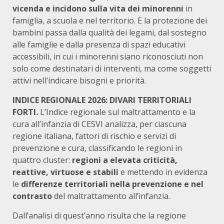
vicenda e incidono sulla vita dei minorenni
in
famiglia, a scuola e nel territorio. E la protezione dei
bambini passa dalla qualità dei legami, dal sostegno
alle famiglie e dalla presenza di spazi educativi
accessibili, in cui i minorenni siano riconosciuti non
solo come destinatari di interventi, ma come soggetti
attivi nell’indicare bisogni e priorità.
INDICE REGIONALE 2026: DIVARI TERRITORIALI
FORTI.
L’Indice regionale sul maltrattamento e la
cura all’infanzia di CESVI analizza, per ciascuna
regione italiana, fattori di rischio e servizi di
prevenzione e cura, classificando le regioni in
quattro cluster:
regioni a elevata criticità,
reattive, virtuose e stabili
e mettendo in evidenza
le
differenze territoriali nella prevenzione e nel
contrasto
del maltrattamento all’infanzia.
Dall’analisi di quest’anno risulta che la regione