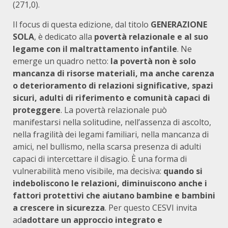
(271,0).
Il focus di questa edizione, dal titolo
GENERAZIONE
SOLA
, è dedicato alla
povertà relazionale e al suo
legame con il maltrattamento infantile
. Ne
emerge un quadro netto:
la povertà non è solo
mancanza di risorse materiali, ma anche carenza
o deterioramento di relazioni significative, spazi
sicuri, adulti di riferimento e comunità capaci di
proteggere
. La povertà relazionale può
manifestarsi nella solitudine, nell’assenza di ascolto,
nella fragilità dei legami familiari, nella mancanza di
amici, nel bullismo, nella scarsa presenza di adulti
capaci di intercettare il disagio. È una forma di
vulnerabilità meno visibile, ma decisiva:
quando si
indeboliscono le relazioni, diminuiscono anche i
fattori protettivi che aiutano bambine e bambini
a crescere in sicurezza
. Per questo CESVI invita
ad
adottare un approccio integrato e