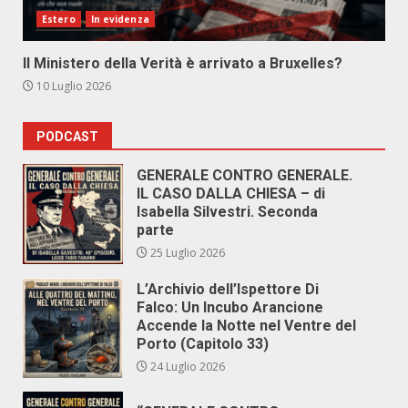
Estero
In evidenza
Il Ministero della Verità è arrivato a Bruxelles?
10 Luglio 2026
PODCAST
GENERALE CONTRO GENERALE.
IL CASO DALLA CHIESA – di
Isabella Silvestri. Seconda
parte
25 Luglio 2026
L’Archivio dell’Ispettore Di
Falco: Un Incubo Arancione
Accende la Notte nel Ventre del
Porto (Capitolo 33)
24 Luglio 2026