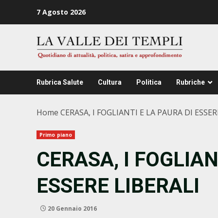
Zum
7 Agosto 2026
Inhalt
springen
Rubrica Salute
Cultura
Politica
Rubriche
Home
CERASA, I FOGLIANTI E LA PAURA DI ESSER
Primo piano
CERASA, I FOGLIAN
ESSERE LIBERALI
20 Gennaio 2016