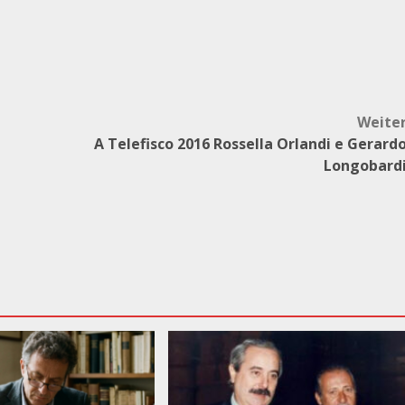
Weite
A Telefisco 2016 Rossella Orlandi e Gerard
Longobard