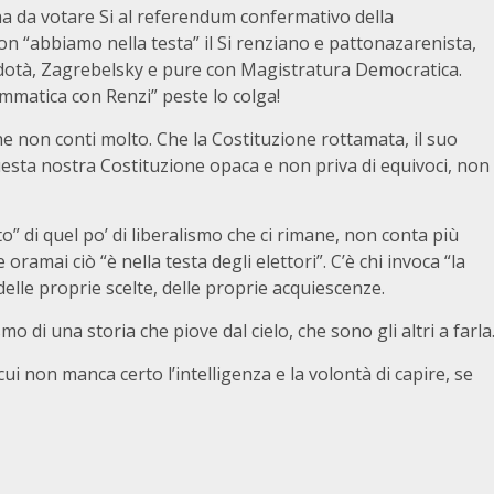
ha da votare Si al referendum confermativo della
n “abbiamo nella testa” il Si renziano e pattonazarenista,
dotà, Zagrebelsky e pure con Magistratura Democratica.
matica con Renzi” peste lo colga!
e non conti molto. Che la Costituzione rottamata, il suo
esta nostra Costituzione opaca e non priva di equivoci, non
” di quel po’ di liberalismo che ci rimane, non conta più
 oramai ciò “è nella testa degli elettori”. C’è chi invoca “la
delle proprie scelte, delle proprie acquiescenze.
mo di una storia che piove dal cielo, che sono gli altri a farla
 cui non manca certo l’intelligenza e la volontà di capire, se