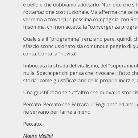
è bello e che dobbiamo adottarlo. Non dice che s’
rottamazione costituzionale. Ma afferma che se no
verremo a trovarci in pessima compagnia: con Ro
Insomma, chi non accetta la “convergenza program
Quale sia il “programma” renziano pare, quindi, ch
sfascio sconclusionato sia comunque peggio di qu
conta. Conta la “novità”.
Imboccata la strada del vitalismo, del “superamento
nulla. Specie per chi pensa che invocare il fatto che
storia” come giustificazione delle proprie inerzie, 
Una giustificazione tutt’altro che nuova: lo storicis
Peccato. Peccato che Ferrara, i “Foglianti” ed altri,
ne servano per farne a meno.
Peccato.
Mauro Mellini