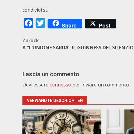
condividi su:
Facebook
Twitter
Share
Post
Beitragsnavigation
Zurück
A “L’UNIONE SARDA” IL GUINNESS DEL SILENZIO
Lascia un commento
Devi essere
connesso
per inviare un commento.
VERWANDTE GESCHICHTEN