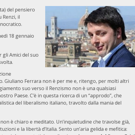
) del pensiero
 Renzi, il
onocratico.
unedì 18 gennaio
 gli Amici del suo
svolta.
zione
 Giuliano Ferrara non è per me e, ritengo, per molti altri
eggiamento suo verso il Renzismo non è una qualsiasi
ostro Paese. C’è in questa ricerca di un “approdo”, che
listica del liberalismo italiano, travolto dalla mania del
non è chiaro e meditato. Un’inquietudine che travolse già,
tuzioni e la libertà d’Italia. Sento un’aria gelida e mefitica: