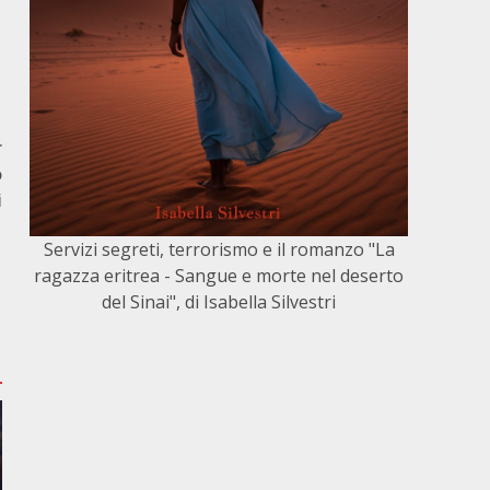
r
o
i
Servizi segreti, terrorismo e il romanzo "La
ragazza eritrea - Sangue e morte nel deserto
del Sinai", di Isabella Silvestri