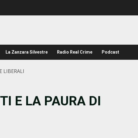
La Zanzara Silvestre
Radio Real Crime
Podcast
E LIBERALI
TI E LA PAURA DI