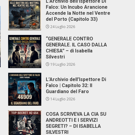
L’Archivio dell’Ispettore Di
Falco: Un Incubo Arancione
Accende la Notte nel Ventre
del Porto (Capitolo 33)
24 Luglio 2026
“GENERALE CONTRO
GENERALE. IL CASO DALLA
CHIESA” – di Isabella
Silvestri
19 Luglio 2026
L’Archivio dell’Ispettore Di
Falco | Capitolo 32: Il
Guardiano del Faro
14 Luglio 2026
COSA SCRIVEVA LA CIA SU
ANDREOTTI E I SERVIZI
SEGRETI? – DI ISABELLA
SILVESTRI