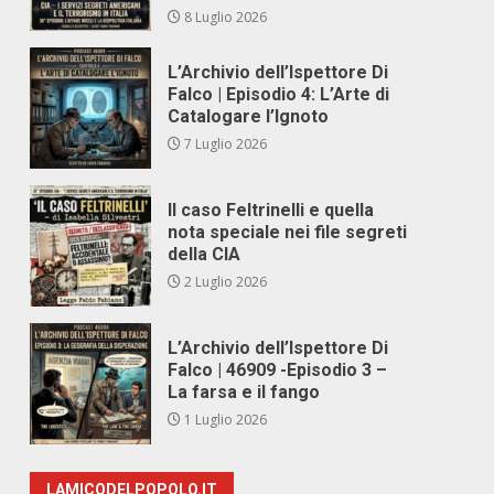
8 Luglio 2026
L’Archivio dell’Ispettore Di
Falco | Episodio 4: L’Arte di
Catalogare l’Ignoto
7 Luglio 2026
Il caso Feltrinelli e quella
nota speciale nei file segreti
della CIA
2 Luglio 2026
L’Archivio dell’Ispettore Di
Falco | 46909 -Episodio 3 –
La farsa e il fango
1 Luglio 2026
LAMICODELPOPOLO.IT