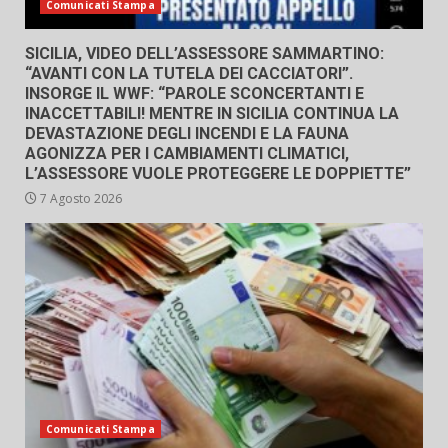
Comunicati Stampa
SICILIA, VIDEO DELL’ASSESSORE SAMMARTINO:
“AVANTI CON LA TUTELA DEI CACCIATORI”.
INSORGE IL WWF: “PAROLE SCONCERTANTI E
INACCETTABILI! MENTRE IN SICILIA CONTINUA LA
DEVASTAZIONE DEGLI INCENDI E LA FAUNA
AGONIZZA PER I CAMBIAMENTI CLIMATICI,
L’ASSESSORE VUOLE PROTEGGERE LE DOPPIETTE”
7 Agosto 2026
Comunicati Stampa