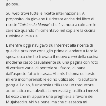
golose…
Sul web trovi tutte le ricette internazionali. A
proposito, da giovane fui dotata anche del libro di
ricette “
Cuisine du Monde
” che è venuto a colmare le
carenze quando mi cimentavo nel copiare la cucina
tunisina di mia zia.
E mentre oggi navigavo su Internet alla ricerca di
qualche prezioso consiglio prima di andare a fare la
spesa ecco che ho trovato il nuovo
trend
della cucina
moderna casco casualmente su una pagina con foto
di verdure varie, di pentole sul fuoco, di pane
dall’aspetto fatto in casa… Ahimè, l’idioma del testo
mi era incomprensibile ed ho utilizzato il traduttore
google. Lo so, è un’eresia utilizzare un traduttore
automatico ma talvolta la necessità giustifica i mezzi.
Ed ecco che mi appare una preghiera a favore dei
Mujaheddin. Ah! Va bene, ma che ci azzecca mi