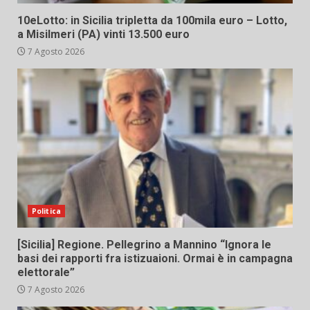
10eLotto: in Sicilia tripletta da 100mila euro – Lotto,
a Misilmeri (PA) vinti 13.500 euro
7 Agosto 2026
Politica
[Sicilia] Regione. Pellegrino a Mannino “Ignora le
basi dei rapporti fra istizuaioni. Ormai è in campagna
elettorale”
7 Agosto 2026