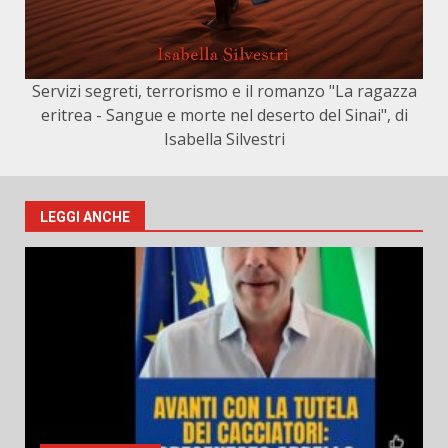
Servizi segreti, terrorismo e il romanzo "La ragazza
eritrea - Sangue e morte nel deserto del Sinai", di
Isabella Silvestri
LEGGI ANCHE