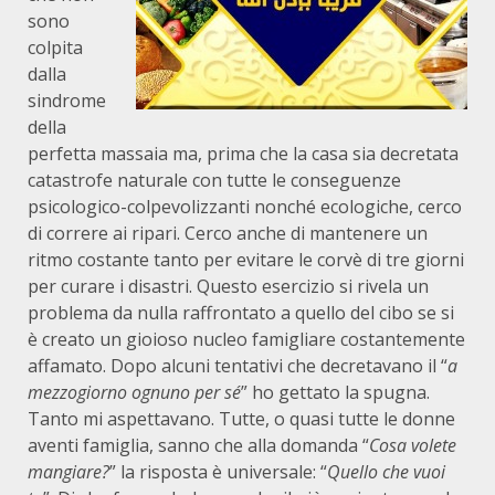
sono
colpita
dalla
sindrome
della
perfetta massaia ma, prima che la casa sia decretata
catastrofe naturale con tutte le conseguenze
psicologico-colpevolizzanti nonché ecologiche, cerco
di correre ai ripari. Cerco anche di mantenere un
ritmo costante tanto per evitare le corvè di tre giorni
per curare i disastri. Questo esercizio si rivela un
problema da nulla raffrontato a quello del cibo se si
è creato un gioioso nucleo famigliare costantemente
affamato. Dopo alcuni tentativi che decretavano il “
a
mezzogiorno ognuno per sé
” ho gettato la spugna.
Tanto mi aspettavano. Tutte, o quasi tutte le donne
aventi famiglia, sanno che alla domanda “
Cosa volete
mangiare?
” la risposta è universale: “
Quello che vuoi