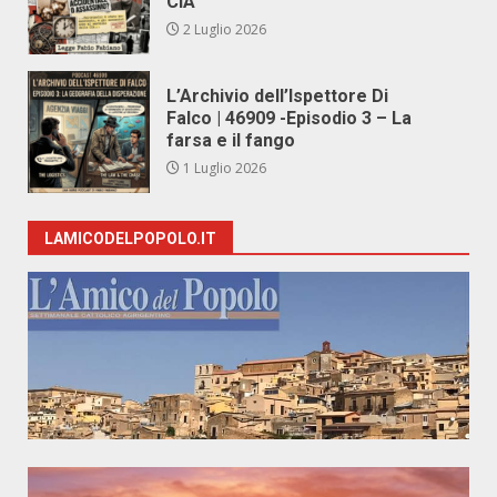
CIA
2 Luglio 2026
L’Archivio dell’Ispettore Di
Falco | 46909 -Episodio 3 – La
farsa e il fango
1 Luglio 2026
LAMICODELPOPOLO.IT