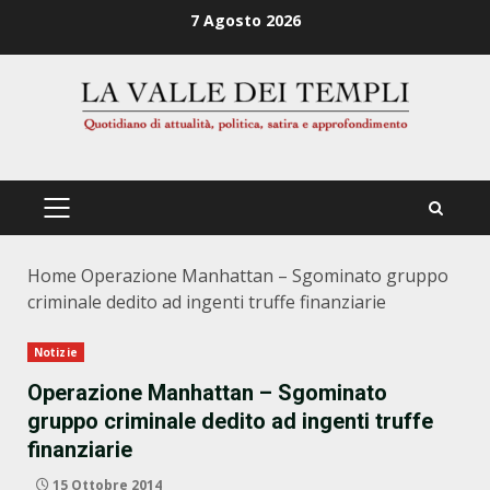
Zum
7 Agosto 2026
Inhalt
springen
PRIMÄRES
MENÜ
Home
Operazione Manhattan – Sgominato gruppo
criminale dedito ad ingenti truffe finanziarie
Notizie
Operazione Manhattan – Sgominato
gruppo criminale dedito ad ingenti truffe
finanziarie
15 Ottobre 2014