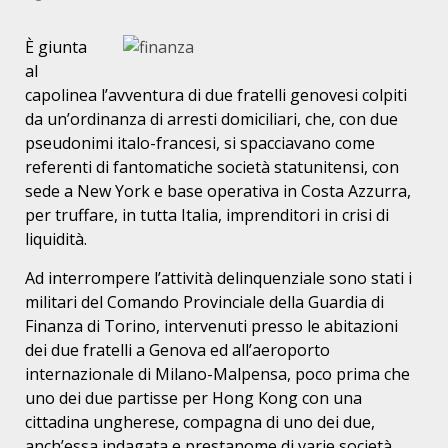
È giunta
al
capolinea l’avventura di due fratelli genovesi colpiti
da un’ordinanza di arresti domiciliari, che, con due
pseudonimi italo-francesi, si spacciavano come
referenti di fantomatiche società statunitensi, con
sede a New York e base operativa in Costa Azzurra,
per truffare, in tutta Italia, imprenditori in crisi di
liquidità.
Ad interrompere l’attività delinquenziale sono stati i
militari del Comando Provinciale della Guardia di
Finanza di Torino, intervenuti presso le abitazioni
dei due fratelli a Genova ed all’aeroporto
internazionale di Milano-Malpensa, poco prima che
uno dei due partisse per Hong Kong con una
cittadina ungherese, compagna di uno dei due,
anch’essa indagata e prestanome di varie società.