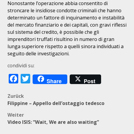
Nonostante l’operazione abbia consentito di
stroncare le insidiose condotte criminali che hanno
determinato un fattore di inquinamento e instabilità
del mercato finanziario e dei capitali, con gravi riflessi
sul sistema del credito, è possibile che gli
imprenditori truffati risultino in numero di gran
lunga superiore rispetto a quelli sinora individuati a
seguito delle investigazioni.
condividi su:
Facebook
Twitter
Share
Post
Beitragsnavigation
Zurück
Filippine – Appello dell’ostaggio tedesco
Weiter
Video ISIS: “Wait, We are also waiting”