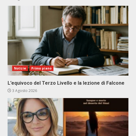
Notizie
Primo piano
L’equivoco del Terzo Livello e la lezione di Falcone
3 Agosto 2026