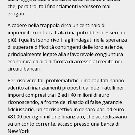
che, peraltro, tali finanziamenti venissero mai
erogati.
A cadere nella trappola circa un centinaio di
imprenditori in tutta Italia (ma potrebbero essere di
più), i quali si sono rivolti agli indagati nella speranza
di superare difficoltà contingenti delle loro aziende,
principalmente legate alla sfavorevole congiuntura
economica ed alla difficoltà di accesso al credito nei
circuiti bancari.
Per risolvere tali problematiche, i malcapitati hanno
aderito ai finanziamenti proposti dai due fratelli per
importi compresi tra i 2 ed i 40 milioni di euro,
riconoscendo, a fronte del rilascio di false garanzie
fideiussorie, un corrispettivo in denaro pari ad euro
48.000 per ogni milione finanziato, che accreditavano
su un conto corrente, acceso presso una banca di
New York.