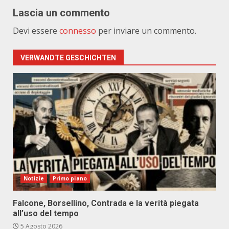
Lascia un commento
Devi essere
connesso
per inviare un commento.
VERWANDTE GESCHICHTEN
Notizie
Primo piano
Falcone, Borsellino, Contrada e la verità piegata
all’uso del tempo
5 Agosto 2026