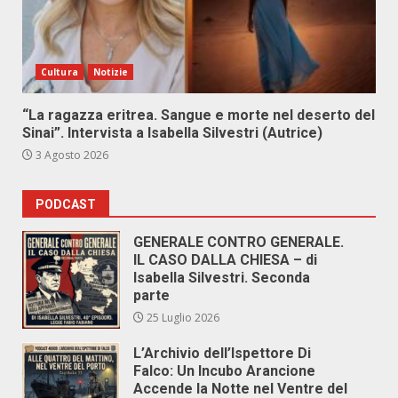
Cultura
Notizie
“La ragazza eritrea. Sangue e morte nel deserto del
Sinai”. Intervista a Isabella Silvestri (Autrice)
3 Agosto 2026
PODCAST
GENERALE CONTRO GENERALE.
IL CASO DALLA CHIESA – di
Isabella Silvestri. Seconda
parte
25 Luglio 2026
L’Archivio dell’Ispettore Di
Falco: Un Incubo Arancione
Accende la Notte nel Ventre del