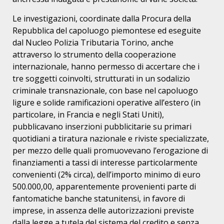
Le investigazioni, coordinate dalla Procura della
Repubblica del capoluogo piemontese ed eseguite
dal Nucleo Polizia Tributaria Torino, anche
attraverso lo strumento della cooperazione
internazionale, hanno permesso di accertare che i
tre soggetti coinvolti, strutturati in un sodalizio
criminale transnazionale, con base nel capoluogo
ligure e solide ramificazioni operative all’estero (in
particolare, in Francia e negli Stati Uniti),
pubblicavano inserzioni pubblicitarie su primari
quotidiani a tiratura nazionale e riviste specializzate,
per mezzo delle quali promuovevano l’erogazione di
finanziamenti a tassi di interesse particolarmente
convenienti (2% circa), dell’importo minimo di euro
500.000,00, apparentemente provenienti parte di
fantomatiche banche statunitensi, in favore di
imprese, in assenza delle autorizzazioni previste
dalla legge a tutela del sistema del credito e senza