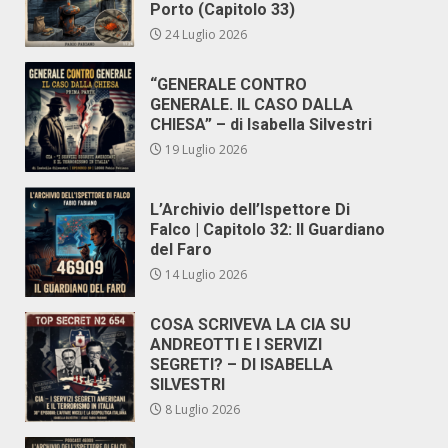
Porto (Capitolo 33)
24 Luglio 2026
“GENERALE CONTRO
GENERALE. IL CASO DALLA
CHIESA” – di Isabella Silvestri
19 Luglio 2026
L’Archivio dell’Ispettore Di
Falco | Capitolo 32: Il Guardiano
del Faro
14 Luglio 2026
COSA SCRIVEVA LA CIA SU
ANDREOTTI E I SERVIZI
SEGRETI? – DI ISABELLA
SILVESTRI
8 Luglio 2026