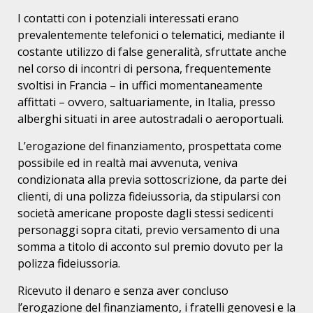
I contatti con i potenziali interessati erano
prevalentemente telefonici o telematici, mediante il
costante utilizzo di false generalità, sfruttate anche
nel corso di incontri di persona, frequentemente
svoltisi in Francia – in uffici momentaneamente
affittati – ovvero, saltuariamente, in Italia, presso
alberghi situati in aree autostradali o aeroportuali.
L’erogazione del finanziamento, prospettata come
possibile ed in realtà mai avvenuta, veniva
condizionata alla previa sottoscrizione, da parte dei
clienti, di una polizza fideiussoria, da stipularsi con
società americane proposte dagli stessi sedicenti
personaggi sopra citati, previo versamento di una
somma a titolo di acconto sul premio dovuto per la
polizza fideiussoria.
Ricevuto il denaro e senza aver concluso
l’erogazione del finanziamento, i fratelli genovesi e la