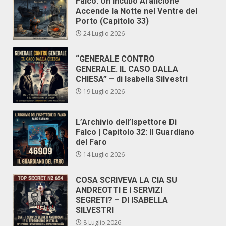
Falco: Un Incubo Arancione
Accende la Notte nel Ventre del
Porto (Capitolo 33)
24 Luglio 2026
“GENERALE CONTRO
GENERALE. IL CASO DALLA
CHIESA” – di Isabella Silvestri
19 Luglio 2026
L’Archivio dell’Ispettore Di
Falco | Capitolo 32: Il Guardiano
del Faro
14 Luglio 2026
COSA SCRIVEVA LA CIA SU
ANDREOTTI E I SERVIZI
SEGRETI? – DI ISABELLA
SILVESTRI
8 Luglio 2026