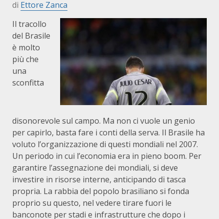
di
Ettore Zanca
Il tracollo
del Brasile
è molto
più che
una
sconfitta
disonorevole sul campo. Ma non ci vuole un genio
per capirlo, basta fare i conti della serva. Il Brasile ha
voluto l’organizzazione di questi mondiali nel 2007.
Un periodo in cui l’economia era in pieno boom. Per
garantire l’assegnazione dei mondiali, si deve
investire in risorse interne, anticipando di tasca
propria. La rabbia del popolo brasiliano si fonda
proprio su questo, nel vedere tirare fuori le
banconote per stadi e infrastrutture che dopo i