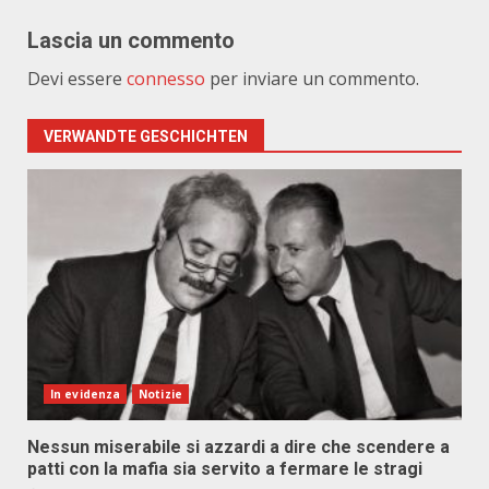
Lascia un commento
Devi essere
connesso
per inviare un commento.
VERWANDTE GESCHICHTEN
In evidenza
Notizie
Nessun miserabile si azzardi a dire che scendere a
patti con la mafia sia servito a fermare le stragi