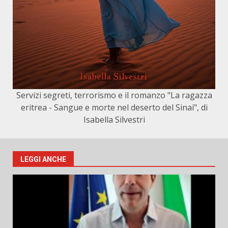
Servizi segreti, terrorismo e il romanzo "La ragazza
eritrea - Sangue e morte nel deserto del Sinai", di
Isabella Silvestri
LEGGI ANCHE