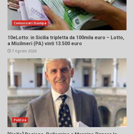
Comunicati Stampa
10eLotto: in Sicilia tripletta da 100mila euro – Lotto,
a Misilmeri (PA) vinti 13.500 euro
7 Agosto 2026
Politica