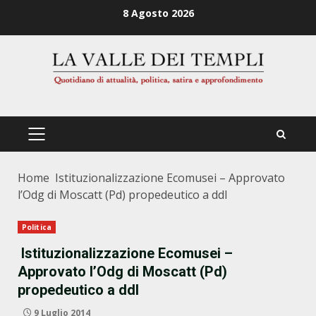
Zum
8 Agosto 2026
Inhalt
springen
PRIMÄRES
MENÜ
Home
Istituzionalizzazione Ecomusei – Approvato
l’Odg di Moscatt (Pd) propedeutico a ddl
Politica
Istituzionalizzazione Ecomusei –
Approvato l’Odg di Moscatt (Pd)
propedeutico a ddl
9 Luglio 2014