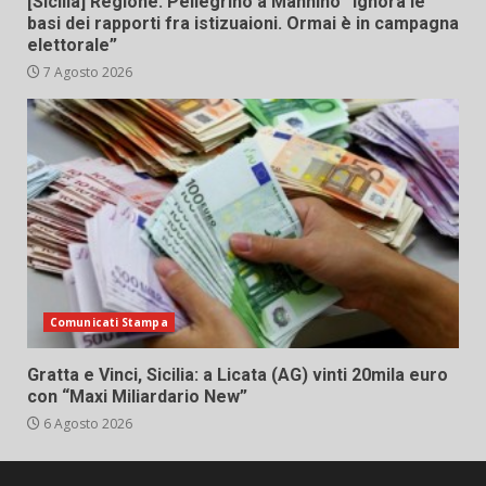
[Sicilia] Regione. Pellegrino a Mannino “Ignora le
basi dei rapporti fra istizuaioni. Ormai è in campagna
elettorale”
7 Agosto 2026
Comunicati Stampa
Gratta e Vinci, Sicilia: a Licata (AG) vinti 20mila euro
con “Maxi Miliardario New”
6 Agosto 2026