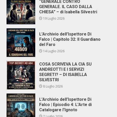
“GENERALE CONTRO
GENERALE. IL CASO DALLA
CHIESA” – di Isabella Silvestri
19 Luglio 2026
L’Archivio dell’Ispettore Di
Falco | Capitolo 32: Il Guardiano
del Faro
14 Luglio 2026
COSA SCRIVEVA LA CIA SU
ANDREOTTI E I SERVIZI
SEGRETI? – DI ISABELLA
SILVESTRI
8 Luglio 2026
L’Archivio dell’Ispettore Di
Falco | Episodio 4: L’Arte di
Catalogare l’Ignoto
7 Luglio 2026