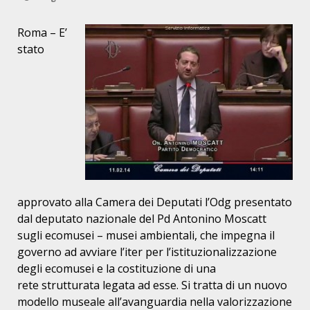
Roma – E’
stato
approvato alla Camera dei Deputati l’Odg
presentato
dal deputato nazionale del Pd Antonino Moscatt
sugli ecomusei
– musei ambientali, che impegna il
governo ad avviare l’iter per
l’istituzionalizzazione
degli ecomusei e la costituzione di una
rete
strutturata legata ad esse. Si tratta di un nuovo
modello museale
all’avanguardia nella valorizzazione