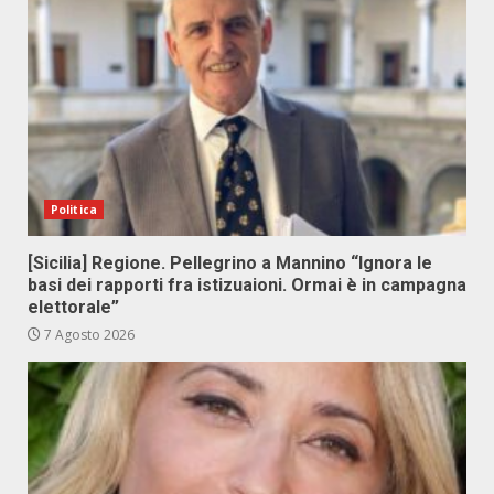
Politica
[Sicilia] Regione. Pellegrino a Mannino “Ignora le
basi dei rapporti fra istizuaioni. Ormai è in campagna
elettorale”
7 Agosto 2026