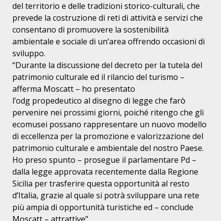
del territorio e delle tradizioni
storico-culturali, che
prevede la costruzione di reti di attività e
servizi che
consentano di promuovere la sostenibilità
ambientale e
sociale di un’area offrendo occasioni di
sviluppo.
“Durante la discussione del decreto per la tutela del
patrimonio
culturale ed il rilancio del turismo –
afferma Moscatt – ho presentato
l’odg propedeutico al disegno di legge che farò
pervenire nei prossimi
giorni, poiché ritengo che gli
ecomusei possano rappresentare un nuovo
modello
di eccellenza per la promozione e valorizzazione del
patrimonio
culturale e ambientale del nostro Paese.
Ho preso spunto – prosegue il parlamentare Pd –
dalla legge approvata
recentemente dalla Regione
Sicilia per trasferire questa opportunità al
resto
d’Italia, grazie al quale si potrà sviluppare una rete
più ampia
di opportunità turistiche ed – conclude
Moscatt – attrattive”.