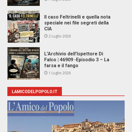
Il caso Feltrinelli e quella nota
speciale nei file segreti della
CIA
2 Luglio 2026
L’Archivio dell’Ispettore Di
Falco | 46909 -Episodio 3 – La
farsa e il fango
1 Luglio 2026
LAMICODELPOPOLO.IT