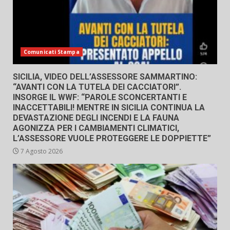
Comunicati Stampa
SICILIA, VIDEO DELL’ASSESSORE SAMMARTINO:
“AVANTI CON LA TUTELA DEI CACCIATORI”.
INSORGE IL WWF: “PAROLE SCONCERTANTI E
INACCETTABILI! MENTRE IN SICILIA CONTINUA LA
DEVASTAZIONE DEGLI INCENDI E LA FAUNA
AGONIZZA PER I CAMBIAMENTI CLIMATICI,
L’ASSESSORE VUOLE PROTEGGERE LE DOPPIETTE”
7 Agosto 2026