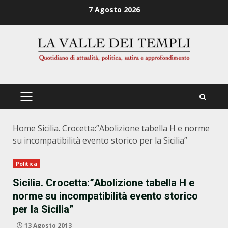
Zum
7 Agosto 2026
Inhalt
springen
PRIMÄRES
MENÜ
Home
Sicilia. Crocetta:”Abolizione tabella H e norme
su incompatibilità evento storico per la Sicilia”
Politica
Sicilia. Crocetta:”Abolizione tabella H e
norme su incompatibilità evento storico
per la Sicilia”
13 Agosto 2013