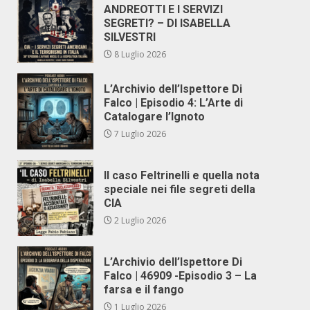
ANDREOTTI E I SERVIZI
SEGRETI? – DI ISABELLA
SILVESTRI
8 Luglio 2026
L’Archivio dell’Ispettore Di
Falco | Episodio 4: L’Arte di
Catalogare l’Ignoto
7 Luglio 2026
Il caso Feltrinelli e quella nota
speciale nei file segreti della
CIA
2 Luglio 2026
L’Archivio dell’Ispettore Di
Falco | 46909 -Episodio 3 – La
farsa e il fango
1 Luglio 2026