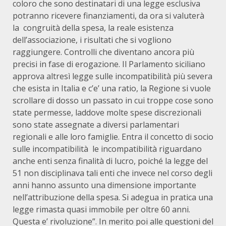
coloro che sono destinatari di una legge esclusiva
potranno ricevere finanziamenti, da ora si valuterà
la congruità della spesa, la reale esistenza
dell’associazione, i risultati che si vogliono
raggiungere. Controlli che diventano ancora più
precisi in fase di erogazione. Il Parlamento siciliano
approva altresì legge sulle incompatibilità più severa
che esista in Italia e c’e’ una ratio, la Regione si vuole
scrollare di dosso un passato in cui troppe cose sono
state permesse, laddove molte spese discrezionali
sono state assegnate a diversi parlamentari
regionali e alle loro famiglie. Entra il concetto di socio
sulle incompatibilità le incompatibilità riguardano
anche enti senza finalità di lucro, poiché la legge del
51 non disciplinava tali enti che invece nel corso degli
anni hanno assunto una dimensione importante
nell’attribuzione della spesa. Si adegua in pratica una
legge rimasta quasi immobile per oltre 60 anni.
Questa e’ rivoluzione”. In merito poi alle questioni del