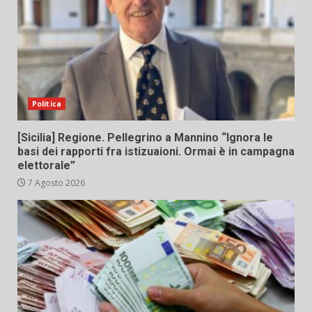
Politica
[Sicilia] Regione. Pellegrino a Mannino “Ignora le
basi dei rapporti fra istizuaioni. Ormai è in campagna
elettorale”
7 Agosto 2026