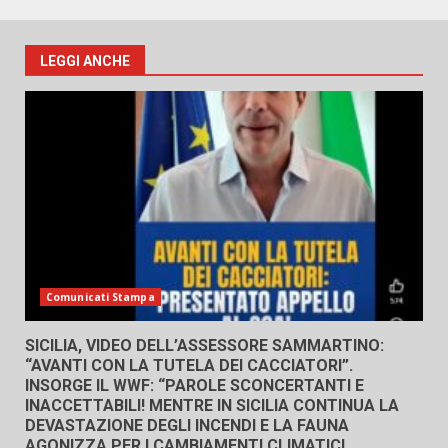
LEGGI ANCHE
Comunicati Stampa
SICILIA, VIDEO DELL’ASSESSORE SAMMARTINO:
“AVANTI CON LA TUTELA DEI CACCIATORI”.
INSORGE IL WWF: “PAROLE SCONCERTANTI E
INACCETTABILI! MENTRE IN SICILIA CONTINUA LA
DEVASTAZIONE DEGLI INCENDI E LA FAUNA
AGONIZZA PER I CAMBIAMENTI CLIMATICI,