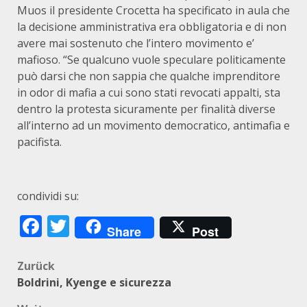
Muos il presidente Crocetta ha specificato in aula che
la decisione amministrativa era obbligatoria e di non
avere mai sostenuto che l’intero movimento e’
mafioso. “Se qualcuno vuole speculare politicamente
può darsi che non sappia che qualche imprenditore
in odor di mafia a cui sono stati revocati appalti, sta
dentro la protesta sicuramente per finalità diverse
all’interno ad un movimento democratico, antimafia e
pacifista.
condividi su:
Facebook
Twitter
Share
Post
Beitragsnavigation
Zurück
Boldrini, Kyenge e sicurezza