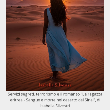
Servizi segreti, terrorismo e il romanzo "La ragazza
eritrea - Sangue e morte nel deserto del Sinai", di
Isabella Silvestri