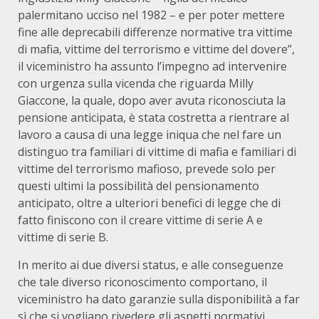
palermitano ucciso nel 1982 – e per poter mettere
fine alle deprecabili differenze normative tra vittime
di mafia, vittime del terrorismo e vittime del dovere”,
il viceministro ha assunto l’impegno ad intervenire
con urgenza sulla vicenda che riguarda Milly
Giaccone, la quale, dopo aver avuta riconosciuta la
pensione anticipata, è stata costretta a rientrare al
lavoro a causa di una legge iniqua che nel fare un
distinguo tra familiari di vittime di mafia e familiari di
vittime del terrorismo mafioso, prevede solo per
questi ultimi la possibilità del pensionamento
anticipato, oltre a ulteriori benefici di legge che di
fatto finiscono con il creare vittime di serie A e
vittime di serie B.
In merito ai due diversi status, e alle conseguenze
che tale diverso riconoscimento comportano, il
viceministro ha dato garanzie sulla disponibilità a far
sì che si vogliano rivedere gli aspetti normativi