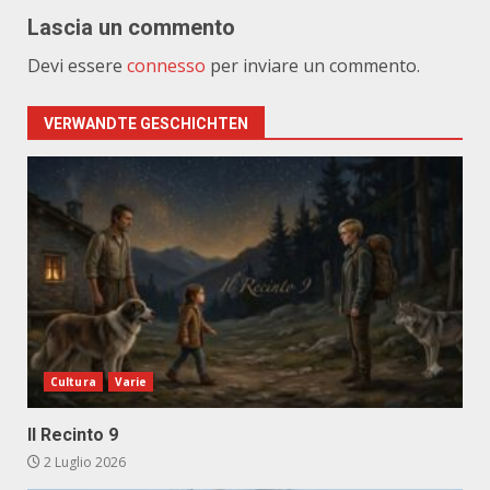
Lascia un commento
Devi essere
connesso
per inviare un commento.
VERWANDTE GESCHICHTEN
Cultura
Varie
Il Recinto 9
2 Luglio 2026