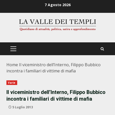
Zum
7 Agosto 2026
Inhalt
springen
PRIMÄRES
MENÜ
Home
Il viceministro dell’Interno, Filippo Bubbico
incontra i familiari di vittime di mafia
Varie
Il viceministro dell’Interno, Filippo Bubbico
incontra i familiari di vittime di mafia
5 Luglio 2013