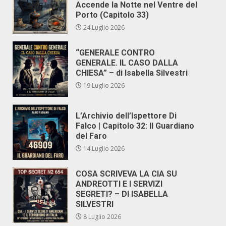
Accende la Notte nel Ventre del
Porto (Capitolo 33)
24 Luglio 2026
“GENERALE CONTRO
GENERALE. IL CASO DALLA
CHIESA” – di Isabella Silvestri
19 Luglio 2026
L’Archivio dell’Ispettore Di
Falco | Capitolo 32: Il Guardiano
del Faro
14 Luglio 2026
COSA SCRIVEVA LA CIA SU
ANDREOTTI E I SERVIZI
SEGRETI? – DI ISABELLA
SILVESTRI
8 Luglio 2026