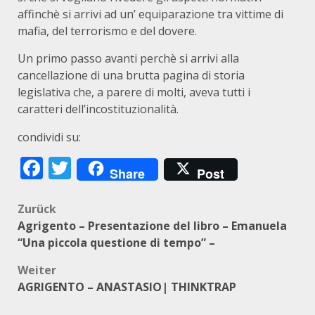
affinchè si arrivi ad un’ equiparazione tra vittime di
mafia, del terrorismo e del dovere.
Un primo passo avanti perchè si arrivi alla
cancellazione di una brutta pagina di storia
legislativa che, a parere di molti, aveva tutti i
caratteri dell’incostituzionalità.
condividi su:
Facebook
Twitter
Share
Post
Beitragsnavigation
Zurück
Agrigento – Presentazione del libro – Emanuela
“Una piccola questione di tempo” –
Weiter
AGRIGENTO – ANASTASIO| THINKTRAP