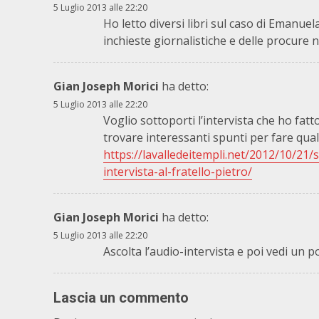
5 Luglio 2013 alle 22:20
Ho letto diversi libri sul caso di Emanuela
inchieste giornalistiche e delle procure
Gian Joseph Morici
ha detto:
5 Luglio 2013 alle 22:20
Voglio sottoporti l’intervista che ho fat
trovare interessanti spunti per fare qua
https://lavalledeitempli.net/2012/10/21
intervista-al-fratello-pietro/
Gian Joseph Morici
ha detto:
5 Luglio 2013 alle 22:20
Ascolta l’audio-intervista e poi vedi un po
Lascia un commento