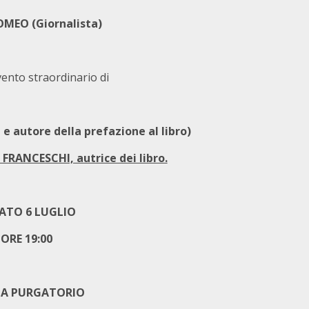
MEO (Giornalista)
vento straordinario di
e autore della prefazione al libro)
FRANCESCHI, autrice dei libro.
ATO 6 LUGLIO
ORE 19:00
ZA PURGATORIO