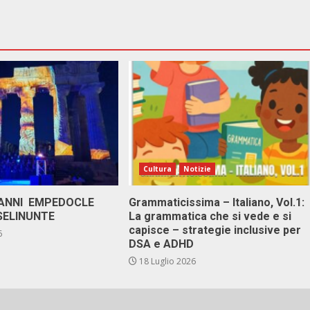
Cultura
Notizie
 ANNI EMPEDOCLE
Grammaticissima – Italiano, Vol.1:
SELINUNTE
La grammatica che si vede e si
capisce – strategie inclusive per
6
DSA e ADHD
18 Luglio 2026