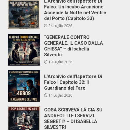
L’Archivio dell’Ispettore Di
Falco: Un Incubo Arancione
Accende la Notte nel Ventre
del Porto (Capitolo 33)
24 Luglio 2026
“GENERALE CONTRO
GENERALE. IL CASO DALLA
CHIESA” – di Isabella
Silvestri
19 Luglio 2026
L’Archivio dell’Ispettore Di
Falco | Capitolo 32: Il
Guardiano del Faro
14 Luglio 2026
COSA SCRIVEVA LA CIA SU
ANDREOTTI E I SERVIZI
SEGRETI? – DI ISABELLA
SILVESTRI