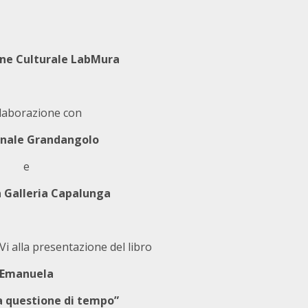
one Culturale LabMura
llaborazione con
nale Grandangolo
e
a Galleria Capalunga
rVi alla presentazione del libro
Emanuela
a questione di tempo”