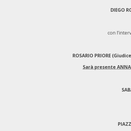
DIEGO RO
con l’inter
ROSARIO PRIORE (Giudice 
Sarà presente ANNA 
SAB
PIAZ