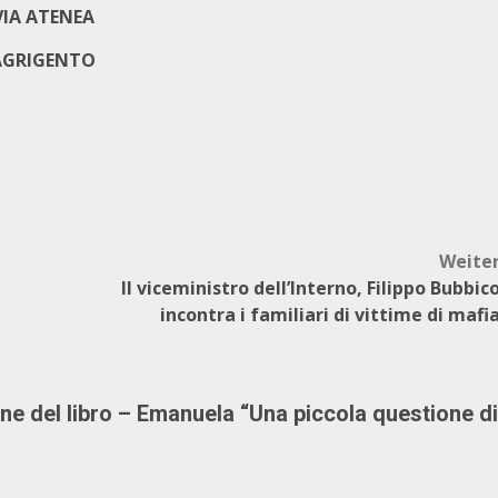
VIA ATENEA
AGRIGENTO
Weite
Il viceministro dell’Interno, Filippo Bubbic
incontra i familiari di vittime di mafi
e del libro – Emanuela “Una piccola questione di