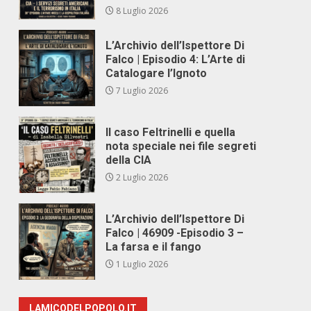
8 Luglio 2026
L’Archivio dell’Ispettore Di
Falco | Episodio 4: L’Arte di
Catalogare l’Ignoto
7 Luglio 2026
Il caso Feltrinelli e quella
nota speciale nei file segreti
della CIA
2 Luglio 2026
L’Archivio dell’Ispettore Di
Falco | 46909 -Episodio 3 –
La farsa e il fango
1 Luglio 2026
LAMICODELPOPOLO.IT