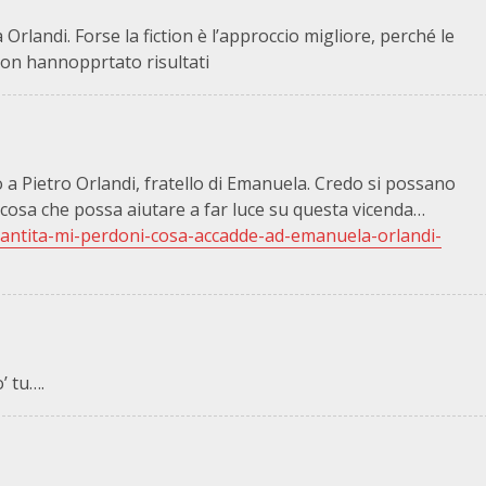
 Orlandi. Forse la fiction è l’approccio migliore, perché le
 non hannopprtato risultati
to a Pietro Orlandi, fratello di Emanuela. Credo si possano
lcosa che possa aiutare a far luce su questa vicenda…
/santita-mi-perdoni-cosa-accadde-ad-emanuela-orlandi-
’ tu….