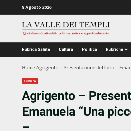
Zum
8 Agosto 2026
Inhalt
springen
Rubrica Salute
Cultura
Politica
Rubriche
Home
Agrigento – Presentazione del libro – Eman
Cultura
Agrigento – Present
Emanuela “Una picc
–