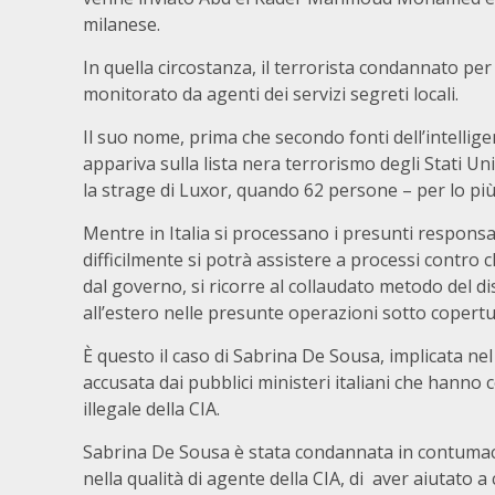
milanese.
In quella circostanza, il terrorista condannato pe
monitorato da agenti dei servizi segreti locali.
Il suo nome, prima che secondo fonti dell’intelli
appariva sulla lista nera terrorismo degli Stati U
la strage di Luxor, quando 62 persone – per lo più
Mentre in Italia si processano i presunti responsab
difficilmente si potrà assistere a processi contro
dal governo, si ricorre al collaudato metodo del d
all’estero nelle presunte operazioni sotto copertu
È questo il caso di Sabrina De Sousa, implicata n
accusata dai pubblici ministeri italiani che hanno
illegale della CIA.
Sabrina De Sousa è stata condannata in contumacia 
nella qualità di agente della CIA, di aver aiutato a