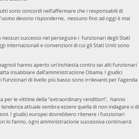
tti sono concordi nell’affermare che i responsabili di
 dell’uomo devono risponderne, nessuno fino ad oggi è mai
 nessun successo nel perseguire i funzionari degli Stati
ggi internazionali e convenzioni di cui gli Stati Uniti sono
pagnoli hanno aperto un’inchiesta contro sei alti funzionari
atta insabbiare dall’amministrazione Obama. I giudici
funzionari di livello più basso sono irrilevanti per l’agenda
ia per le vittime della “extraordinary rendition”, hanno
 tendenza attuale sembra essere quella di non indagare o di
oni. I giudici europei dovrebbero ritenere i funzionari
 non lo fanno, ogni amministrazione successiva continuerà