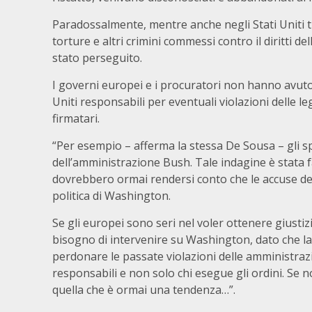
Paradossalmente, mentre anche negli Stati Uniti tu
torture e altri crimini commessi contro il diritti
stato perseguito.
I governi europei e i procuratori non hanno avuto
Uniti responsabili per eventuali violazioni delle le
firmatari.
“Per esempio – afferma la stessa De Sousa – gli s
dell’amministrazione Bush. Tale indagine è stata f
dovrebbero ormai rendersi conto che le accuse dei 
politica di Washington.
Se gli europei sono seri nel voler ottenere giustiz
bisogno di intervenire su Washington, dato che la
perdonare le passate violazioni delle amministrazi
responsabili e non solo chi esegue gli ordini. Se
quella che è ormai una tendenza…”.