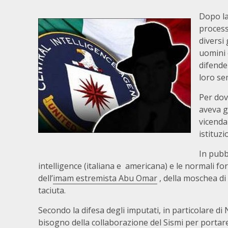
Dopo la
process
diversi 
uomini 
difende
loro se
Per dov
aveva g
vicenda
istituzi
In pubb
intelligence (italiana e americana) e le normali fo
dell’
imam estremista Abu Omar
, della moschea di 
taciuta.
Secondo la difesa degli imputati, in particolare di 
bisogno della collaborazione del Sismi per portar