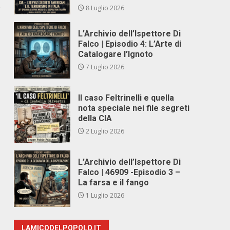
e
8 Luglio 2026
L’Archivio dell’Ispettore Di
Falco | Episodio 4: L’Arte di
Catalogare l’Ignoto
7 Luglio 2026
Il caso Feltrinelli e quella
nota speciale nei file segreti
della CIA
2 Luglio 2026
L’Archivio dell’Ispettore Di
Falco | 46909 -Episodio 3 –
La farsa e il fango
1 Luglio 2026
LAMICODELPOPOLO.IT