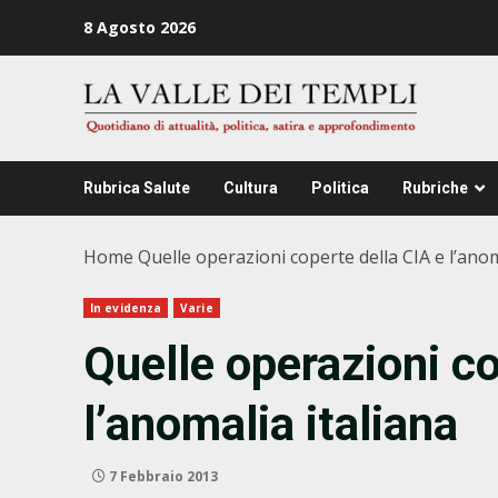
Zum
8 Agosto 2026
Inhalt
springen
Rubrica Salute
Cultura
Politica
Rubriche
Home
Quelle operazioni coperte della CIA e l’anom
In evidenza
Varie
Quelle operazioni co
l’anomalia italiana
7 Febbraio 2013