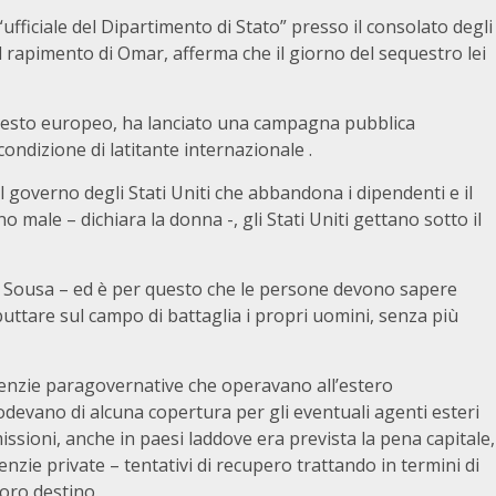
ufficiale del Dipartimento di Stato” presso il consolato degli
del rapimento di Omar, afferma che il giorno del sequestro lei
resto europeo, ha lanciato una campagna pubblica
ondizione di latitante internazionale .
 governo degli Stati Uniti che abbandona i dipendenti e il
 male – dichiara la donna -, gli Stati Uniti gettano sotto il
e Sousa – ed è per questo che le persone devono sapere
ttare sul campo di battaglia i propri uomini, senza più
agenzie paragovernative che operavano all’estero
devano di alcuna copertura per gli eventuali agenti esteri
missioni, anche in paesi laddove era prevista la pena capitale,
nzie private – tentativi di recupero trattando in termini di
loro destino.