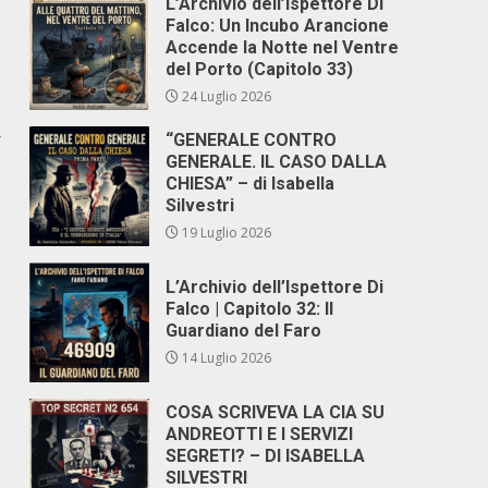
L’Archivio dell’Ispettore Di
Falco: Un Incubo Arancione
Accende la Notte nel Ventre
del Porto (Capitolo 33)
24 Luglio 2026
r
“GENERALE CONTRO
GENERALE. IL CASO DALLA
CHIESA” – di Isabella
Silvestri
19 Luglio 2026
L’Archivio dell’Ispettore Di
Falco | Capitolo 32: Il
Guardiano del Faro
14 Luglio 2026
COSA SCRIVEVA LA CIA SU
ANDREOTTI E I SERVIZI
SEGRETI? – DI ISABELLA
SILVESTRI