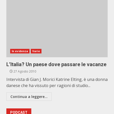
In evidenza
Varie
L’Italia? Un paese dove passare le vacanze
27 Agosto 2010
Intervista di Gian J. Morici Katrine Elting, è una donna
danese che ha vissuto per ragioni di studio...
Continua a leggere...
PODCAST