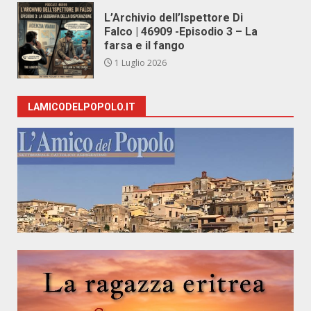
L’Archivio dell’Ispettore Di
Falco | 46909 -Episodio 3 – La
farsa e il fango
1 Luglio 2026
LAMICODELPOPOLO.IT