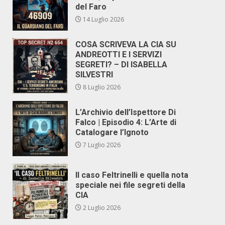
del Faro
14 Luglio 2026
COSA SCRIVEVA LA CIA SU
ANDREOTTI E I SERVIZI
SEGRETI? – DI ISABELLA
SILVESTRI
8 Luglio 2026
L’Archivio dell’Ispettore Di
Falco | Episodio 4: L’Arte di
Catalogare l’Ignoto
7 Luglio 2026
Il caso Feltrinelli e quella nota
speciale nei file segreti della
CIA
2 Luglio 2026