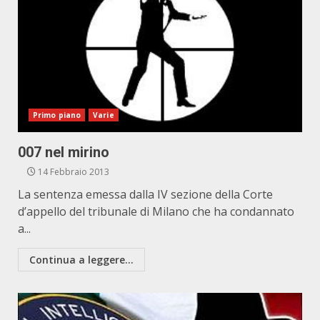
Primo piano
Varie
007 nel mirino
14 Febbraio 2013
La sentenza emessa dalla IV sezione della Corte
d’appello del tribunale di Milano che ha condannato
a...
Continua a leggere...