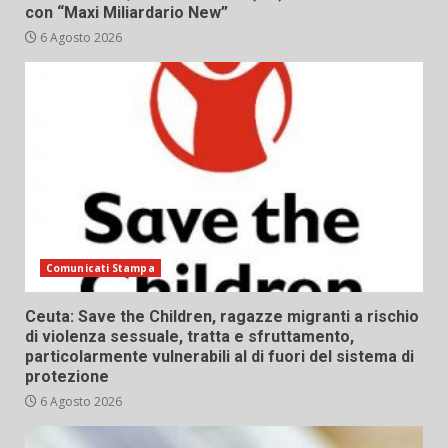
con “Maxi Miliardario New”
6 Agosto 2026
Comunicati Stampa
Ceuta: Save the Children, ragazze migranti a rischio
di violenza sessuale, tratta e sfruttamento,
particolarmente vulnerabili al di fuori del sistema di
protezione
6 Agosto 2026