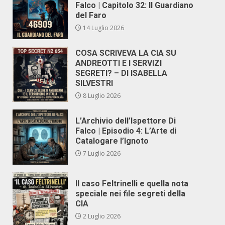
Falco | Capitolo 32: Il Guardiano
del Faro
14 Luglio 2026
COSA SCRIVEVA LA CIA SU
ANDREOTTI E I SERVIZI
SEGRETI? – DI ISABELLA
SILVESTRI
8 Luglio 2026
L’Archivio dell’Ispettore Di
Falco | Episodio 4: L’Arte di
Catalogare l’Ignoto
7 Luglio 2026
Il caso Feltrinelli e quella nota
speciale nei file segreti della
CIA
2 Luglio 2026