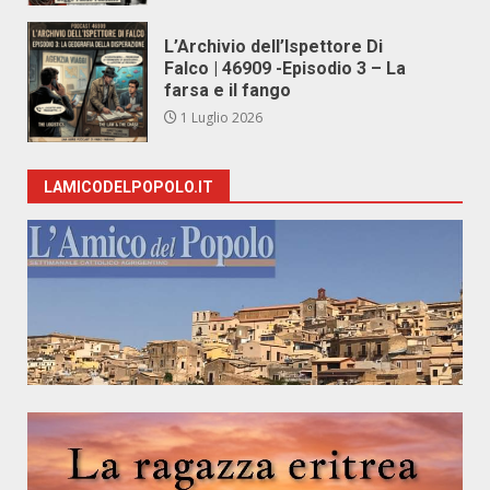
L’Archivio dell’Ispettore Di
Falco | 46909 -Episodio 3 – La
farsa e il fango
1 Luglio 2026
LAMICODELPOPOLO.IT