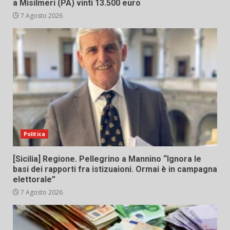
a Misilmeri (PA) vinti 13.500 euro
7 Agosto 2026
Politica
[Sicilia] Regione. Pellegrino a Mannino “Ignora le
basi dei rapporti fra istizuaioni. Ormai è in campagna
elettorale”
7 Agosto 2026