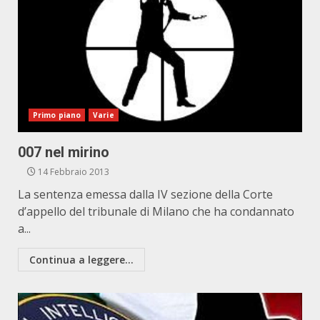
Primo piano
Varie
007 nel mirino
14 Febbraio 2013
La sentenza emessa dalla IV sezione della Corte
d’appello del tribunale di Milano che ha condannato
a...
Continua a leggere...