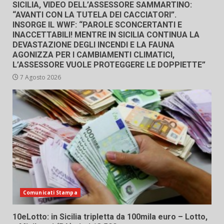
SICILIA, VIDEO DELL’ASSESSORE SAMMARTINO:
“AVANTI CON LA TUTELA DEI CACCIATORI”.
INSORGE IL WWF: “PAROLE SCONCERTANTI E
INACCETTABILI! MENTRE IN SICILIA CONTINUA LA
DEVASTAZIONE DEGLI INCENDI E LA FAUNA
AGONIZZA PER I CAMBIAMENTI CLIMATICI,
L’ASSESSORE VUOLE PROTEGGERE LE DOPPIETTE”
7 Agosto 2026
Comunicati Stampa
10eLotto: in Sicilia tripletta da 100mila euro – Lotto,