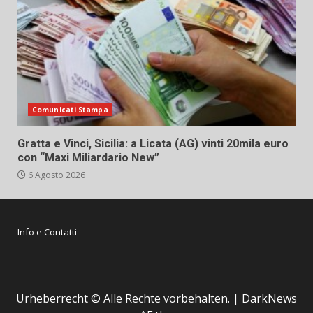
Comunicati Stampa
Gratta e Vinci, Sicilia: a Licata (AG) vinti 20mila euro
con “Maxi Miliardario New”
6 Agosto 2026
Info e Contatti
Urheberrecht © Alle Rechte vorbehalten.
|
DarkNews