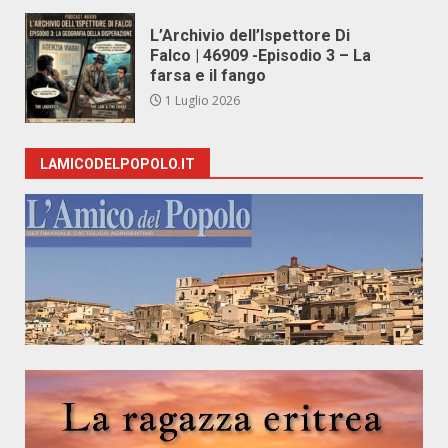
L’Archivio dell’Ispettore Di
Falco | 46909 -Episodio 3 – La
farsa e il fango
1 Luglio 2026
LAMICODELPOPOLO.IT