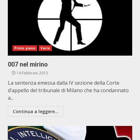
Primo piano
Varie
007 nel mirino
14 Febbraio 2013
La sentenza emessa dalla IV sezione della Corte
d’appello del tribunale di Milano che ha condannato
a...
Continua a leggere...