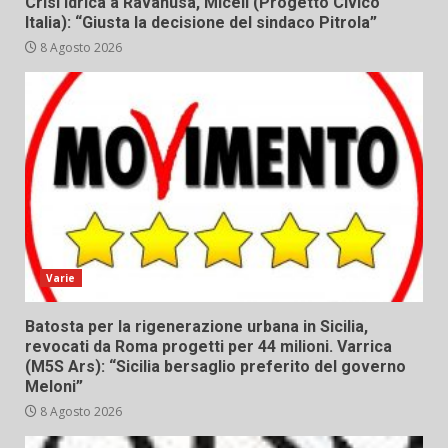
Crisi idrica a Ravanusa, Miceli (Progetto Civico
Italia): “Giusta la decisione del sindaco Pitrola”
8 Agosto 2026
Varie
Batosta per la rigenerazione urbana in Sicilia,
revocati da Roma progetti per 44 milioni. Varrica
(M5S Ars): “Sicilia bersaglio preferito del governo
Meloni”
8 Agosto 2026