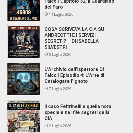
Falco | Capitolo 32: Il Guardiano
del Faro
14 Luglio 2026
COSA SCRIVEVA LA CIA SU
ANDREOTTI E I SERVIZI
SEGRETI? – DI ISABELLA
SILVESTRI
8 Luglio 2026
L’Archivio dell’Ispettore Di
Falco | Episodio 4: L’Arte di
Catalogare l’Ignoto
7 Luglio 2026
Il caso Feltrinelli e quella nota
speciale nei file segreti della
CIA
2 Luglio 2026