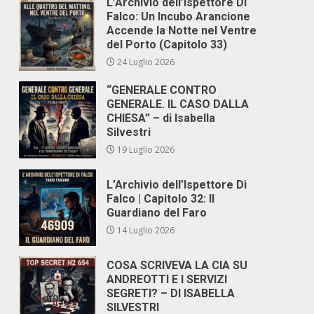
L’Archivio dell’Ispettore Di
Falco: Un Incubo Arancione
Accende la Notte nel Ventre
del Porto (Capitolo 33)
24 Luglio 2026
“GENERALE CONTRO
GENERALE. IL CASO DALLA
CHIESA” – di Isabella
Silvestri
19 Luglio 2026
L’Archivio dell’Ispettore Di
Falco | Capitolo 32: Il
Guardiano del Faro
14 Luglio 2026
COSA SCRIVEVA LA CIA SU
ANDREOTTI E I SERVIZI
SEGRETI? – DI ISABELLA
SILVESTRI