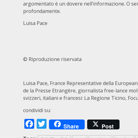
argomentato è un dovere nell’informazione. O sem
profondamente.
Luisa Pace
© Riproduzione riservata
Luisa Pace, France Representative della European
de la Presse Etrangère, giornalista free-lance molt
svizzeri, italiani e francesi: La Regione Ticino, Fo
condividi su:
Facebook
Twitter
Share
Post