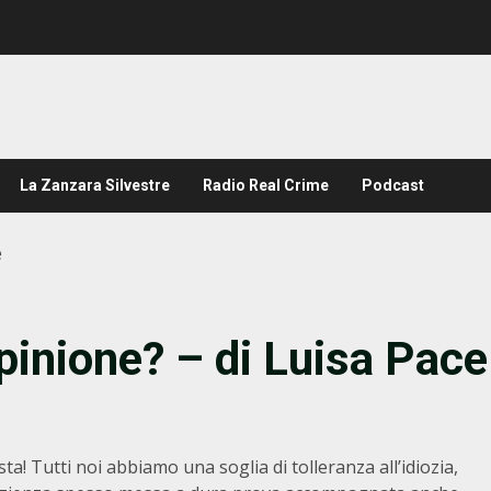
La Zanzara Silvestre
Radio Real Crime
Podcast
e
opinione? – di Luisa Pace
ta! Tutti noi abbiamo una soglia di tolleranza all’idiozia,