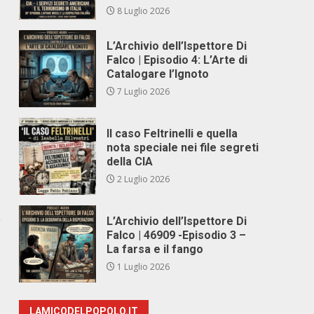
8 Luglio 2026
L’Archivio dell’Ispettore Di
Falco | Episodio 4: L’Arte di
Catalogare l’Ignoto
7 Luglio 2026
Il caso Feltrinelli e quella
nota speciale nei file segreti
della CIA
2 Luglio 2026
,
L’Archivio dell’Ispettore Di
Falco | 46909 -Episodio 3 –
La farsa e il fango
1 Luglio 2026
LAMICODELPOPOLO.IT