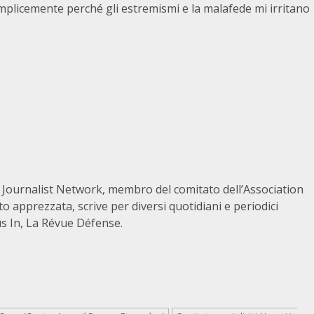
plicemente perché gli estremismi e la malafede mi irritano
 Journalist Network, membro del comitato dell’Association
o apprezzata, scrive per diversi quotidiani e periodici
cus In, La Révue Défense.